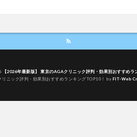
6
【2026年最新版】 東京のAGAクリニック評判・効果別おすすめラン
Aクリニック評判・効果別おすすめランキングTOP10！ by
FIT-Web C