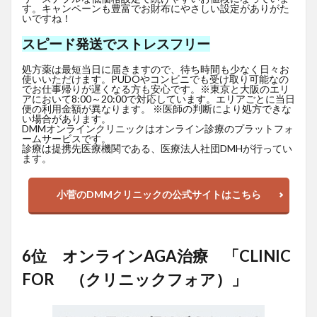
す。キャンペーンも豊富でお財布にやさしい設定がありがた
いですね！
スピード発送でストレスフリー
処方薬は最短当日に届きますので、待ち時間も少なく日々お
使いいただけます。PUDOやコンビニでも受け取り可能なの
でお仕事帰りが遅くなる方も安心です。※東京と大阪のエリ
アにおいて8:00～20:00で対応しています。エリアごとに当日
便の利用金額が異なります。 ※医師の判断により処方できな
い場合があります。
DMMオンラインクリニックはオンライン診療のプラットフォ
ームサービスです。
診療は提携先医療機関である、医療法人社団DMHが行ってい
ます。
小菅のDMMクリニックの公式サイトはこちら
6位 オンラインAGA治療 「CLINIC
FOR （クリニックフォア）」