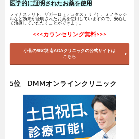
医学的に証明されたお薬を使用
フィナステリド、ザガーロ（デュタステリド）、ミノキシジ
ルなど効果が証明されたお薬を使用していますので、安心し
て治療していただくことができます。
<<<
カウンセリング無料>>>
小菅のSBC湘南AGAクリニックの公式サイトは
こちら
5位 DMMオンラインクリニック