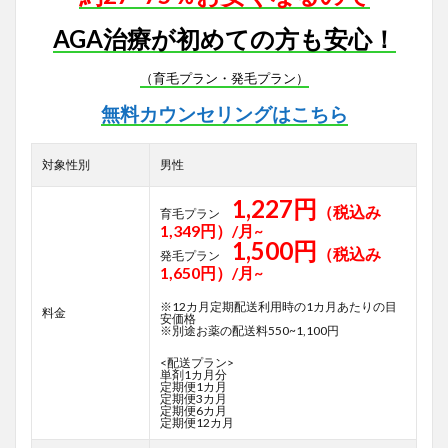
AGA治療が初めての方も安心！
（育毛プラン・発毛プラン）
無料カウンセリングはこちら
対象性別
男性
1,227円
（税込み
育毛プラン
1,349円）/月~
1,500円
（税込み
発毛プラン
1,650円）/月~
※12カ月定期配送利用時の1カ月あたりの目
料金
安価格
※別途お薬の配送料550~1,100円
<配送プラン>
単剤1カ月分
定期便1カ月
定期便3カ月
定期便6カ月
定期便12カ月