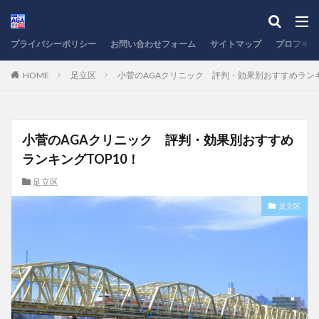
プライバシーポリシー
お問い合わせフォーム
サイトマップ
プロフィー
HOME
足立区
小菅のAGAクリニック 評判・効果別おすすめランキ
小菅のAGAクリニック 評判・効果別おすすめ
ランキングTOP10！
足立区
足立区