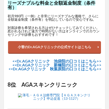
リーズナブルな料金と全額返金制度（条件
有）
初月980円（一例）と非常にリーズナブルな価格で、さらに
全額返金制度（条件有）を明記しているので安心ですね。
対面診療を希望される方はぜひチェックしてみてください。
惹かれるけれど遠方で時間がない方はオンラインでのカウン
セリングや診療もおすすめです！
小菅のDr.AGAクリニックの公式サイトはこちら
<<Dr.AGAクリニック 池袋院の口コミはこちら>>
<<Dr.AGAクリニック 新橋院の口コミはこちら>>
<<Dr.AGAクリニック 秋葉原院の口コミはこちら>>
8位 AGAスキンクリニック