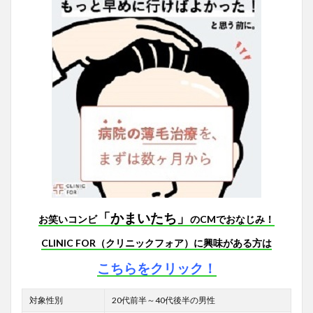
「かまいたち」
お笑いコンビ
のCMでおなじみ！
CLINIC FOR（クリニックフォア）に興味がある方は
こちらをクリック！
対象性別
20代前半～40代後半の男性