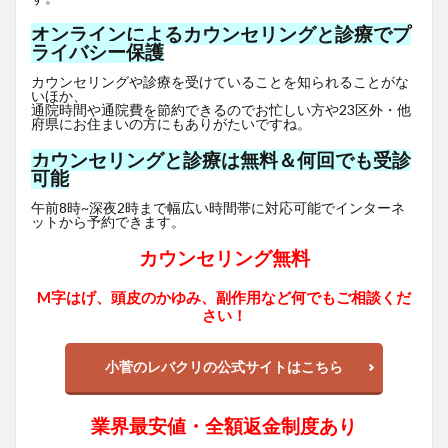
オンラインによるカウンセリングと診療でプ
ライバシー保護
カウンセリングや診療を受けていることを知られることがな
いほか、
通院時間や通院費を節約できるのでお忙しい方や23区外・他
府県にお住まいの方にもありがたいですね。
カウンセリングと診療は無料＆何回でも受診
可能
午前8時~深夜2時まで幅広い時間帯に対応可能でインターネ
ットから予約できます。
カウンセリング無料
M字はげ、頭皮のかゆみ、副作用など何でもご相談くだ
さい！
小菅のレバクリの公式サイトはこちら
業界最安値・全額返金制度あり