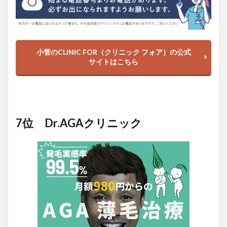
小菅のCLINIC FOR（クリニック フォア）の公式
サイトはこちら
7位 Dr.AGAクリニック