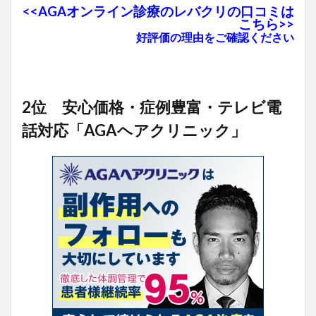
<<AGAオンライン診療のレバクリの口コミは
こちら>>
好評価の理由をご確認ください
2位 安心価格・症例豊富・テレビ電
話対応「AGAヘアクリニック」