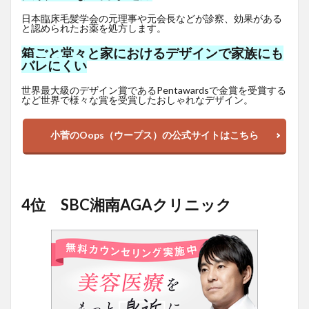
日本臨床毛髪学会の元理事や元会長などが診察、効果がある
と認められたお薬を処方します。
箱ごと堂々と家におけるデザインで家族にも
バレにくい
世界最大級のデザイン賞であるPentawardsで金賞を受賞する
など世界で様々な賞を受賞したおしゃれなデザイン。
小菅のOops（ウープス）の公式サイトはこちら
4位 SBC湘南AGAクリニック