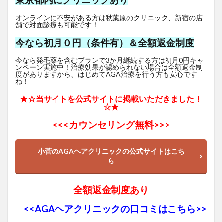
東京都内にクリニックあり
オンラインに不安がある方は秋葉原のクリニック、新宿の店
舗で対面診療も可能です！
今なら初月０円（条件有）＆全額返金制度
今なら発毛薬を含むプランで3か月継続する方は初月0円キャ
ンペーン実施中！治療効果が認められない場合は全額返金制
度がありますから、はじめてAGA治療を行う方も安心です
ね！
★☆当サイトを公式サイトに掲載いただきました！
☆★
<<<
カウンセリング無料>>>
小菅のAGAヘアクリニックの公式サイトはこち
ら
全額返金制度あり
<<AGAヘアクリニックの口コミはこちら>>