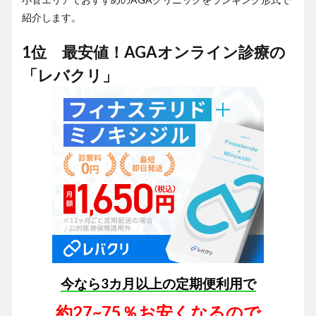
紹介します。
1位 最安値！AGAオンライン診療の
「レバクリ」
今なら3カ月以上の定期便利用で
約27~75％お安くなるので