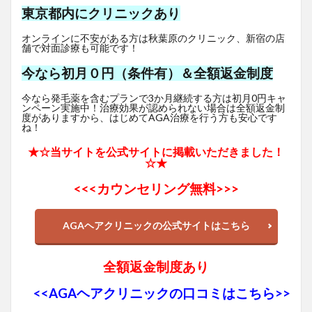
東京都内にクリニックあり
オンラインに不安がある方は秋葉原のクリニック、新宿の店
舗で対面診療も可能です！
今なら初月０円（条件有）＆全額返金制度
今なら発毛薬を含むプランで3か月継続する方は初月0円キャ
ンペーン実施中！治療効果が認められない場合は全額返金制
度がありますから、はじめてAGA治療を行う方も安心です
ね！
★☆当サイトを公式サイトに掲載いただきました！
☆★
<<<
カウンセリング無料>>>
AGAヘアクリニックの公式サイトはこちら
全額返金制度あり
<<AGAヘアクリニックの口コミはこちら>>