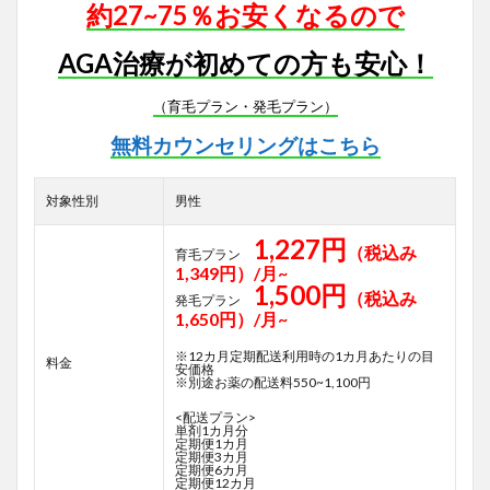
約27~75％お安くなるので
AGA治療が初めての方も安心！
（育毛プラン・発毛プラン）
無料カウンセリングはこちら
対象性別
男性
1,227円
（税込み
育毛プラン
1,349円）/月~
1,500円
（税込み
発毛プラン
1,650円）/月~
※12カ月定期配送利用時の1カ月あたりの目
料金
安価格
※別途お薬の配送料550~1,100円
<配送プラン>
単剤1カ月分
定期便1カ月
定期便3カ月
定期便6カ月
定期便12カ月