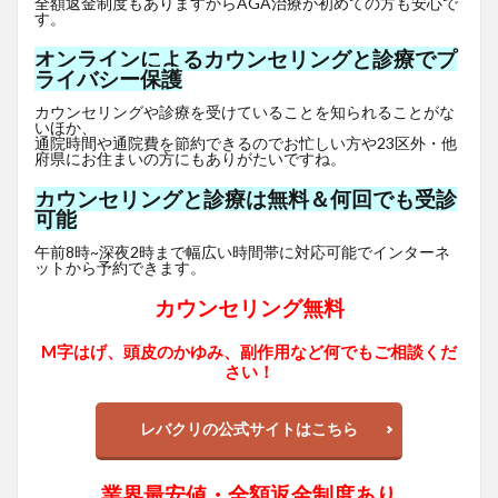
全額返金制度もありますからAGA治療が初めての方も安心で
す。
オンラインによるカウンセリングと診療でプ
ライバシー保護
カウンセリングや診療を受けていることを知られることがな
いほか、
通院時間や通院費を節約できるのでお忙しい方や23区外・他
府県にお住まいの方にもありがたいですね。
カウンセリングと診療は無料＆何回でも受診
可能
午前8時~深夜2時まで幅広い時間帯に対応可能でインターネ
ットから予約できます。
カウンセリング無料
M字はげ、頭皮のかゆみ、副作用など何でもご相談くだ
さい！
レバクリの公式サイトはこちら
業界最安値・全額返金制度あり