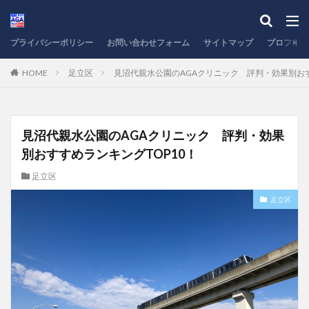
プライバシーポリシー
お問い合わせフォーム
サイトマップ
プロフィー
HOME
足立区
見沼代親水公園のAGAクリニック 評判・効果別おす
見沼代親水公園のAGAクリニック 評判・効果
別おすすめランキングTOP10！
足立区
足立区