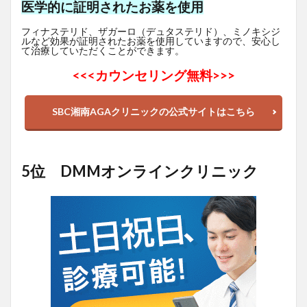
医学的に証明されたお薬を使用
フィナステリド、ザガーロ（デュタステリド）、ミノキシジ
ルなど効果が証明されたお薬を使用していますので、安心し
て治療していただくことができます。
<<<
カウンセリング無料>>>
SBC湘南AGAクリニックの公式サイトはこちら
5位 DMMオンラインクリニック