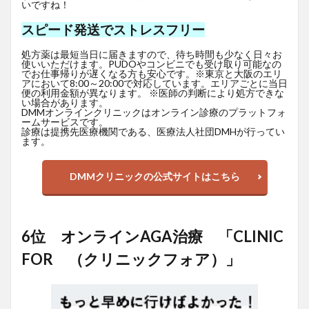
いですね！
スピード発送でストレスフリー
処方薬は最短当日に届きますので、待ち時間も少なく日々お
使いいただけます。PUDOやコンビニでも受け取り可能なの
でお仕事帰りが遅くなる方も安心です。※東京と大阪のエリ
アにおいて8:00～20:00で対応しています。エリアごとに当日
便の利用金額が異なります。 ※医師の判断により処方できな
い場合があります。
DMMオンラインクリニックはオンライン診療のプラットフォ
ームサービスです。
診療は提携先医療機関である、医療法人社団DMHが行ってい
ます。
DMMクリニックの公式サイトはこちら
6位 オンラインAGA治療 「CLINIC
FOR （クリニックフォア）」