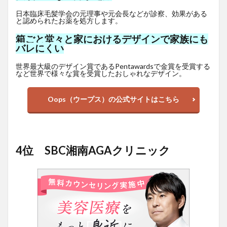
日本臨床毛髪学会の元理事や元会長などが診察、効果がある
と認められたお薬を処方します。
箱ごと堂々と家におけるデザインで家族にも
バレにくい
世界最大級のデザイン賞であるPentawardsで金賞を受賞する
など世界で様々な賞を受賞したおしゃれなデザイン。
Oops（ウープス）の公式サイトはこちら
4位 SBC湘南AGAクリニック