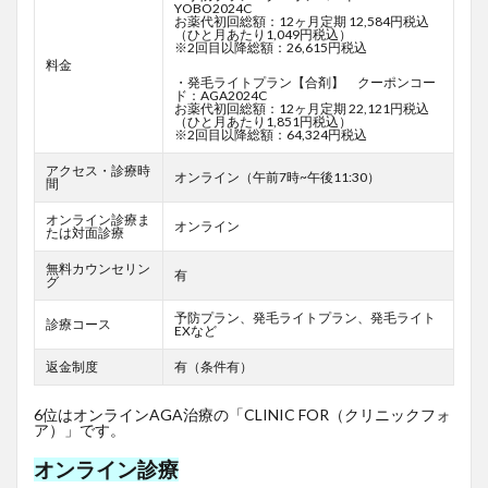
YOBO2024C
お薬代初回総額：12ヶ月定期 12,584円税込
（ひと月あたり1,049円税込）
※2回目以降総額：26,615円税込
料金
・発毛ライトプラン【合剤】 クーポンコー
ド：AGA2024C
お薬代初回総額：12ヶ月定期 22,121円税込
（ひと月あたり1,851円税込）
※2回目以降総額：64,324円税込
アクセス・診療時
オンライン（午前7時~午後11:30）
間
オンライン診療ま
オンライン
たは対面診療
無料カウンセリン
有
グ
予防プラン、発毛ライトプラン、発毛ライト
診療コース
EXなど
返金制度
有（条件有）
6位はオンラインAGA治療の「CLINIC FOR（クリニックフォ
ア）」です。
オンライン診療