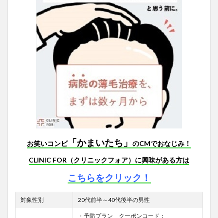
「かまいたち」
お笑いコンビ
のCMでおなじみ！
CLINIC FOR（クリニックフォア）に興味がある方は
こちらをクリック！
対象性別
20代前半～40代後半の男性
・予防プラン クーポンコード：