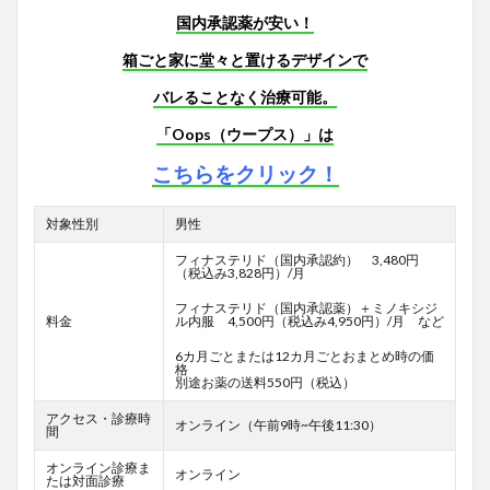
国内承認薬が安い！
箱ごと家に堂々と置けるデザインで
バレることなく治療可能。
「Oops（ウープス）」は
こちらをクリック！
対象性別
男性
フィナステリド（国内承認約） 3,480円
（税込み3,828円）/月
フィナステリド（国内承認薬）＋ミノキシジ
料金
ル内服 4,500円（税込み4,950円）/月 など
6カ月ごとまたは12カ月ごとおまとめ時の価
格
別途お薬の送料550円（税込）
アクセス・診療時
オンライン（午前9時~午後11:30）
間
オンライン診療ま
オンライン
たは対面診療