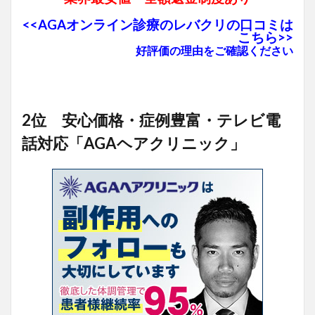
<<AGAオンライン診療のレバクリの口コミは
こちら>>
好評価の理由をご確認ください
2位 安心価格・症例豊富・テレビ電
話対応「AGAヘアクリニック」