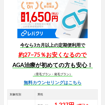
今なら3カ月以上の定期便利用で
約27~75％お安くなるので
AGA治療が初めての方も安心！
（育毛プラン・発毛プラン）
無料カウンセリングはこちら
対象性別
男性
1,227円