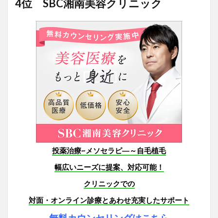
4位 SBC湘南美容クリニック
投薬治療~メソセラピ―～自毛植毛
幅広いニーズに提案、対応可能！
クリニックでの
対面・オンライン診療とあわせ充実したサポート