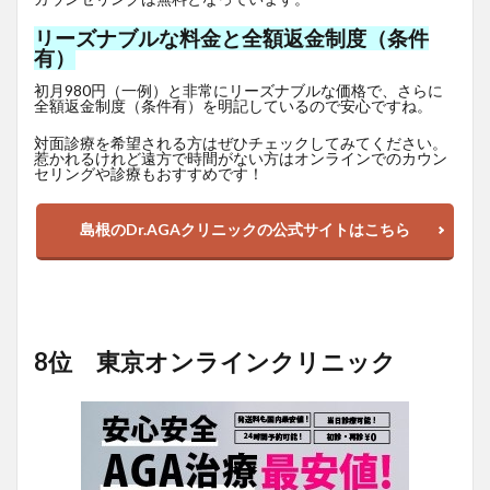
リーズナブルな料金と全額返金制度（条件
有）
初月980円（一例）と非常にリーズナブルな価格で、さらに
全額返金制度（条件有）を明記しているので安心ですね。
対面診療を希望される方はぜひチェックしてみてください。
惹かれるけれど遠方で時間がない方はオンラインでのカウン
セリングや診療もおすすめです！
島根のDr.AGAクリニックの公式サイトはこちら
8位 東京オンラインクリニック