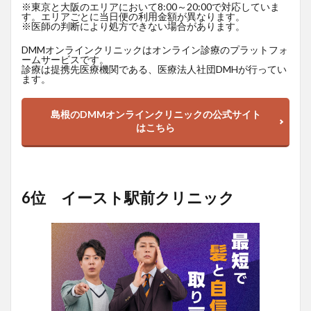
※東京と大阪のエリアにおいて8:00～20:00で対応していま
す。エリアごとに当日便の利用金額が異なります。
※医師の判断により処方できない場合があります。
DMMオンラインクリニックはオンライン診療のプラットフォ
ームサービスです。
診療は提携先医療機関である、医療法人社団DMHが行ってい
ます。
島根のDMMオンラインクリニックの公式サイト
はこちら
6位 イースト駅前クリニック