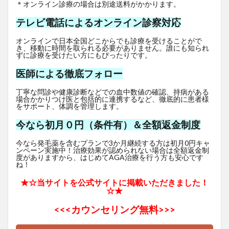
＊オンライン診療の場合は別途送料がかかります。
テレビ電話によるオンライン診察対応
オンラインで日本全国どこからでも診療を受けることがで
き、移動に時間を取られる必要がありません。誰にも知られ
ずに診療を受けたい方にもぴったりです。
医師による徹底フォロー
丁寧な問診や健康診断などでの血中数値の確認、持病がある
場合かかりつけ医と包括的に連携するなど、徹底的に患者様
をサポート、体調を管理します。
今なら初月０円（条件有）＆全額返金制度
今なら発毛薬を含むプランで3か月継続する方は初月0円キャ
ンペーン実施中！治療効果が認められない場合は全額返金制
度がありますから、はじめてAGA治療を行う方も安心です
ね！
★☆当サイトを公式サイトに掲載いただきました！
☆★
<<<
カウンセリング無料>>>