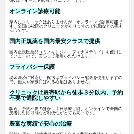
6位は「イースト駅前クリニック」です。
オンライン診療可能
県内にクリニックはありませんが、オンラインで診療可能で
す。全国に42院のクリニックがありますので転勤などの際も
安心です。
国内正規薬を国内最安クラスで提供
国内正規医薬品（ミノキシジル、フィナステリド）を使用し
ていますので、安心して服用いただけます。
プライバシー保護
現金決済に対応し、配送はプライバシー配送を使用しますの
で、他人や家族にばれる心配はありません。
クリニックは最寄駅から徒歩３分以内、予約
不要で通院しやすい
駅近、予約不要のほか、土日診療可能、オンラインで全国の
患者に対応可能など利便性がとても高いです。
豊富な実績で安心の治療