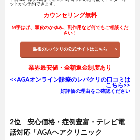
ットから予約できます。
カウンセリング無料
M字はげ、頭皮のかゆみ、副作用など何でもご相談くだ
さい！
島根のレバクリの公式サイトはこちら
業界最安値・全額返金制度あり
<<AGAオンライン診療のレバクリの口コミは
こちら>>
好評価の理由をご確認ください
2位 安心価格・症例豊富・テレビ電
話対応「AGAヘアクリニック」