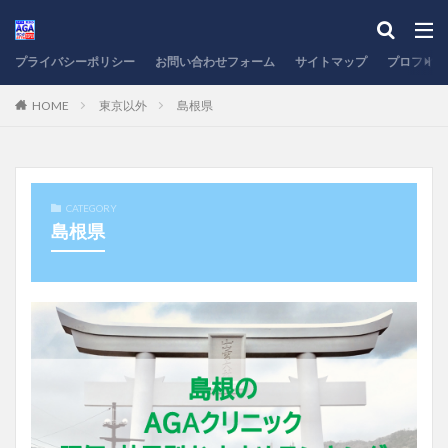
プライバシーポリシー
お問い合わせフォーム
サイトマップ
プロフィー
HOME
東京以外
島根県
CATEGORY
島根県