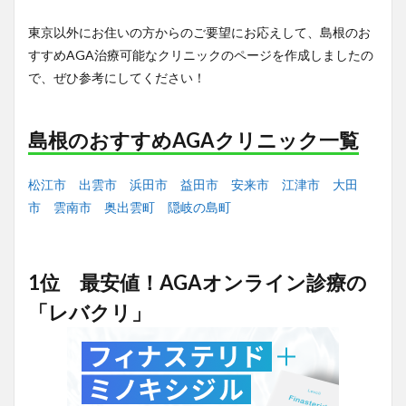
東京以外にお住いの方からのご要望にお応えして、島根のお
すすめAGA治療可能なクリニックのページを作成しましたの
で、ぜひ参考にしてください！
島根のおすすめAGAクリニック一覧
松江市
出雲市
浜田市
益田市
安来市
江津市
大田
市
雲南市
奥出雲町
隠岐の島町
1位 最安値！AGAオンライン診療の
「レバクリ」