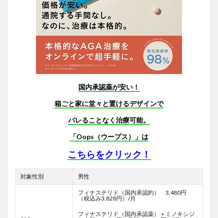
国内承認薬が安い！
箱ごと家に堂々と置けるデザインで
バレることなく治療可能。
「Oops（ウープス）」は
こちらをクリック！
対象性別
男性
フィナステリド（国内承認約） 3,480円
（税込み3,828円）/月
フィナステリド（国内承認薬）＋ミノキシジ