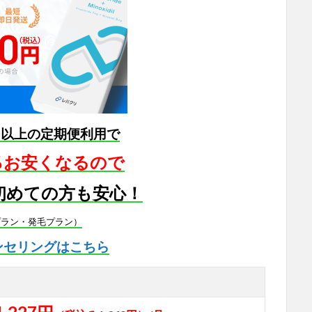
月以上の定期便利用で
5％お安くなるので
初めての方も安心！
プラン・発毛プラン）
ンセリングはこちら