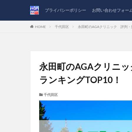
プライバシーポリシー
お問い合わせフォー
HOME
千代田区
永田町のAGAクリニック 評判・
永田町のAGAクリニ
ランキングTOP10！
千代田区