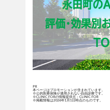
PR
本ページはプロモーションが含まれています。
※公的医療保険が適用されない自由診療です。
※CLINIC FORの情報提供元：CLINIC FOR
※掲載情報は2026年1月1日時点のものです。