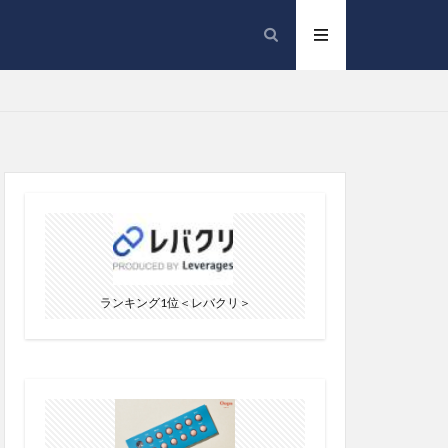
ランキング1位＜レバクリ＞