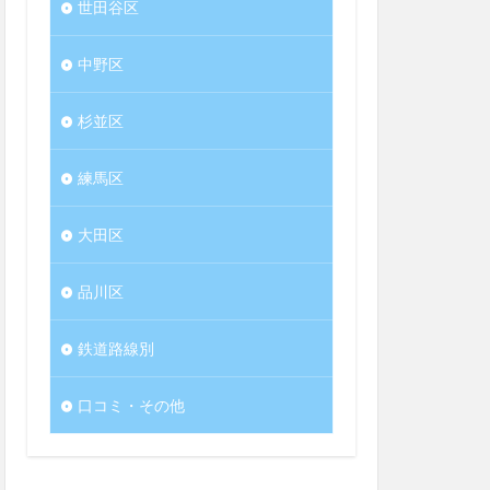
世田谷区
中野区
杉並区
練馬区
大田区
品川区
鉄道路線別
口コミ・その他