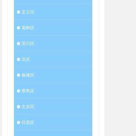
足立区
葛飾区
荒川区
北区
板橋区
豊島区
文京区
目黒区