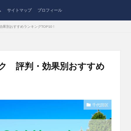
ム
サイトマップ
プロフィール
効果別おすすめランキングTOP10！
ック 評判・効果別おすすめ
千代田区