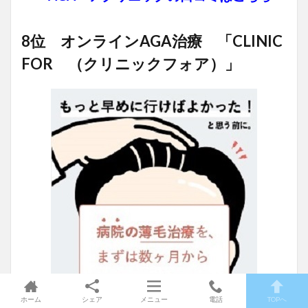
8位 オンラインAGA治療 「CLINIC
FOR （クリニックフォア）」
ホーム
シェア
メニュー
電話
TOPへ