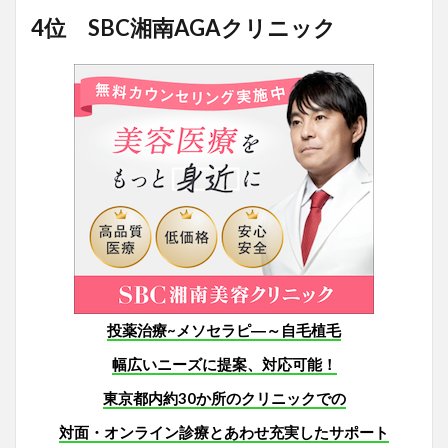
4位 SBC湘南AGAクリニック
投薬治療~メソセラピ―～自毛植毛
幅広いニーズに提案、対応可能！
東京都内約30か所のクリニックでの
対面・オンライン診療とあわせ充実したサポート