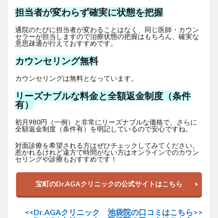
担当者が変わらず確実に状態を把握
通院のたびに担当者が変わることはなく、同じ医師・カウン
セラーが担当しますので治療状態の把握はもちろん、確実な
意思疎通が行えておすすめです。
カウンセリング無料
カウンセリングは無料となっています。
リーズナブルな料金と全額返金制度（条件
有）
初月980円（一例）と非常にリーズナブルな価格で、さらに
全額返金制度（条件有）を明記しているので安心ですね。
対面診療を希望される方はぜひチェックしてみてください。
惹かれるけれど遠方で時間がない方はオンラインでのカウン
セリングや診療もおすすめです！
宝町のDr.AGAクリニックの公式サイトはこちら
<<Dr.AGAクリニック 池袋院の口コミはこちら>>