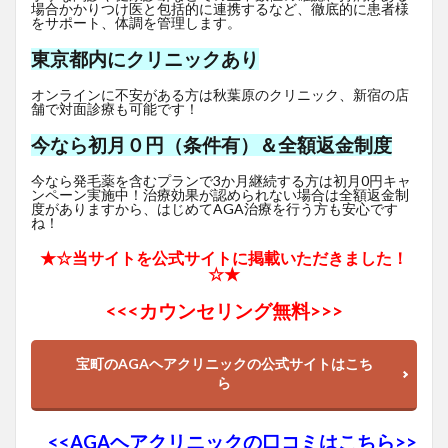
場合かかりつけ医と包括的に連携するなど、徹底的に患者様
をサポート、体調を管理します。
東京都内にクリニックあり
オンラインに不安がある方は秋葉原のクリニック、新宿の店
舗で対面診療も可能です！
今なら初月０円（条件有）＆全額返金制度
今なら発毛薬を含むプランで3か月継続する方は初月0円キャ
ンペーン実施中！治療効果が認められない場合は全額返金制
度がありますから、はじめてAGA治療を行う方も安心です
ね！
★☆当サイトを公式サイトに掲載いただきました！
☆★
<<<
カウンセリング無料>>>
宝町のAGAヘアクリニックの公式サイトはこち
ら
<<AGAヘアクリニックの口コミはこちら>>