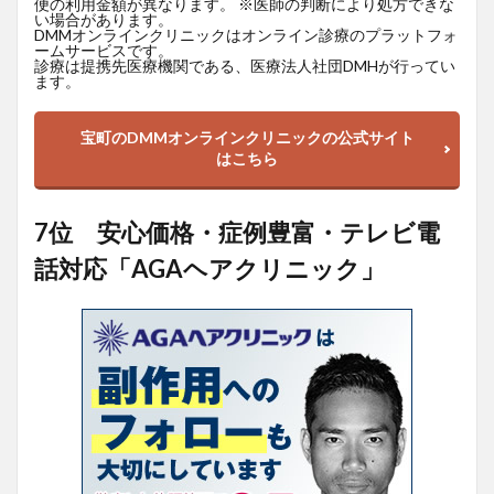
便の利用金額が異なります。 ※医師の判断により処方できな
い場合があります。
DMMオンラインクリニックはオンライン診療のプラットフォ
ームサービスです。
診療は提携先医療機関である、医療法人社団DMHが行ってい
ます。
宝町のDMMオンラインクリニックの公式サイト
はこちら
7位 安心価格・症例豊富・テレビ電
話対応「AGAヘアクリニック」