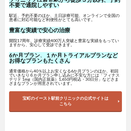
不要で通院しやすい
駅近、予約不要のほか、土日診療可能、オンラインで全国の
患者に対応可能など利便性がとても高いです。
豊富な実績で安心の治療
開院17周年、診療実績400万人突破と豊富な実績をもってい
ますから、安心して受診できます。
6か月プラン、１か月トライアルプランなど
お得なプランもたくさん
通常価格から40％以上お安くなる6か月プランのほか、初回
でいきなり６か月ブラン申し込みに不安な方には「フィナス
テリド 1mg（国内正規薬）1,650
円
税込・30日分」などさま
ざまなプランが用意されています。
宝町のイースト駅前クリニックの公式サイトは
こちら