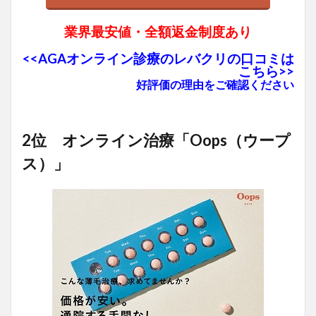
業界最安値・全額返金制度あり
<<AGAオンライン診療のレバクリの口コミは
こちら>>
好評価の理由をご確認ください
2位 オンライン治療「Oops（ウープ
ス）」