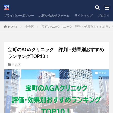
プライバシーポリシー
お問い合わせフォーム
サイトマップ
プロフィー
HOME
中央区
宝町のAGAクリニック 評判・効果別おすすめランキ
宝町のAGAクリニック 評判・効果別おすすめ
ランキングTOP10！
中央区
中央区