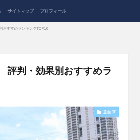
ム
サイトマップ
プロフィール
別おすすめランキングTOP10！
ク 評判・効果別おすすめラ
葛飾区