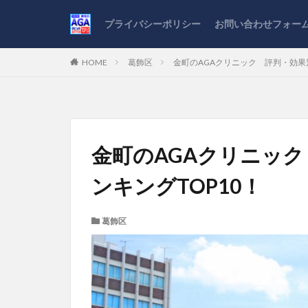
プライバシーポリシー
お問い合わせフォー
HOME
葛飾区
金町のAGAクリニック 評判・効果
金町のAGAクリニッ
ンキングTOP10！
葛飾区