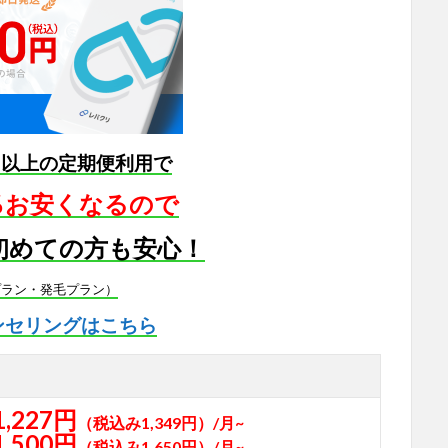
月以上の定期便利用で
5％お安くなるので
初めての方も安心！
プラン・発毛プラン）
ンセリングはこちら
1,227円
（税込み1,349円）/月~
1,500円
（税込み1,650円）/月~