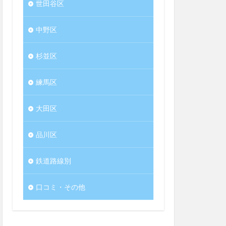
世田谷区
中野区
杉並区
練馬区
大田区
品川区
鉄道路線別
口コミ・その他