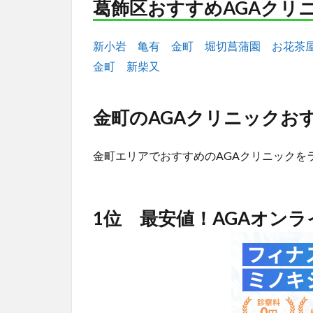
葛飾区おすすめAGAクリ
新小岩
亀有
金町
堀切菖蒲園
お花茶
金町
新柴又
金町のAGAクリニックおす
金町エリアでおすすめのAGAクリニックを
1位 最安値！AGAオン