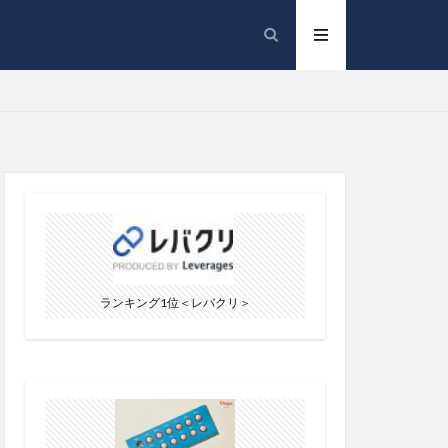
ランキング1位＜レバクリ＞