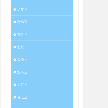
足立区
葛飾区
荒川区
北区
板橋区
豊島区
文京区
目黒区