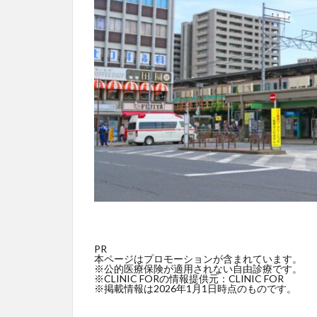
PR
本ページはプロモーションが含まれています。
※公的医療保険が適用されない自由診療です。
※CLINIC FORの情報提供元：CLINIC FOR
※掲載情報は2026年1月1日時点のものです。