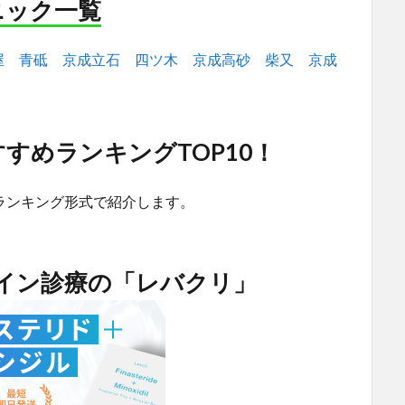
ニック一覧
屋
青砥
京成立石
四ツ木
京成高砂
柴又
京成
すめランキングTOP10！
ランキング形式で紹介します。
ライン診療の「レバクリ」