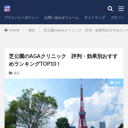
プライバシーポリシー
お問い合わせフォーム
サイトマップ
プロフィー
HOME
港区
芝公園のAGAクリニック 評判・効果別おすすめランキ
芝公園のAGAクリニック 評判・効果別おすす
めランキングTOP10！
港区
港区