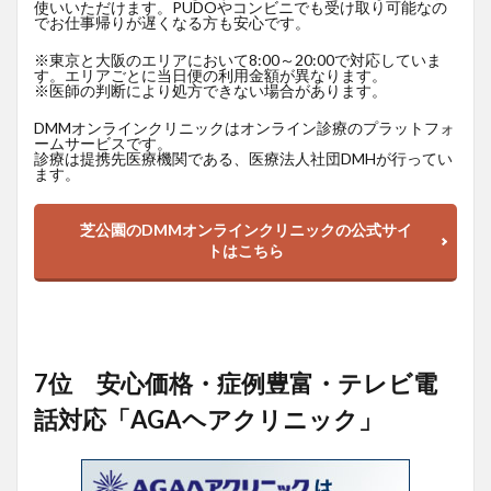
使いいただけます。PUDOやコンビニでも受け取り可能なの
でお仕事帰りが遅くなる方も安心です。
※東京と大阪のエリアにおいて8:00～20:00で対応していま
す。エリアごとに当日便の利用金額が異なります。
※医師の判断により処方できない場合があります。
DMMオンラインクリニックはオンライン診療のプラットフォ
ームサービスです。
診療は提携先医療機関である、医療法人社団DMHが行ってい
ます。
芝公園のDMMオンラインクリニックの公式サイ
トはこちら
7位 安心価格・症例豊富・テレビ電
話対応「AGAヘアクリニック」