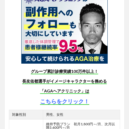
グループ累計診療実績100万件以上！
長友佑都選手がイメージキャラクターを務める
「AGAヘアクリニック」は
こちらをクリック！
対象性別
男性、女性
維持予防プラン 初月1,800円～/月、次月以
降3,600円～/月