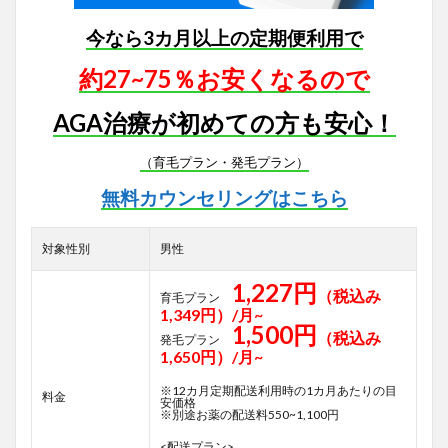
今なら3カ月以上の定期便利用で
約27~75％お安くなるので
AGA治療が初めての方も安心！
（育毛プラン・発毛プラン）
無料カウンセリングはこちら
対象性別
男性
1,227円
（税込み
育毛プラン
1,349円）/月~
1,500円
（税込み
発毛プラン
1,650円）/月~
※12カ月定期配送利用時の1カ月あたりの目
料金
安価格
※別途お薬の配送料550~1,100円
<配送プラン>