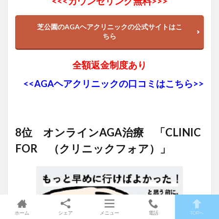
<<<
カウンセリング無料>>>
芝公園のAGAヘアクリニックの公式サイトはこ
ちら
全額返金制度あり
<<AGAヘアクリニックの口コミはこちら>>
8位 オンラインAGA治療 「CLINIC
FOR （クリニックフォア）」
ホーム
シェア
メニュー
電話
TOPへ