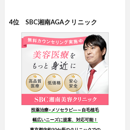
4位 SBC湘南AGAクリニック
投薬治療~メソセラピ―～自毛植毛
幅広いニーズに提案、対応可能！
東京都内約30か所のクリニックでの