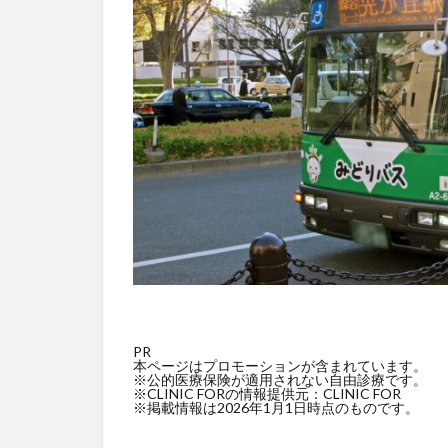
PR
本ページはプロモーションが含まれています。
※公的医療保険が適用されない自由診療です。
※CLINIC FORの情報提供元：CLINIC FOR
※掲載情報は2026年1月1日時点のものです。