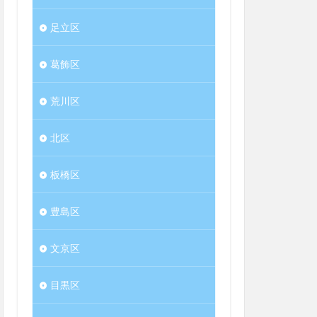
足立区
葛飾区
荒川区
北区
板橋区
豊島区
文京区
目黒区