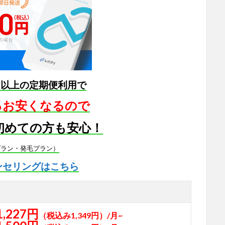
月以上の定期便利用で
5％お安くなるので
初めての方も安心！
プラン・発毛プラン）
ンセリングはこちら
1,227円
（税込み1,349円）/月~