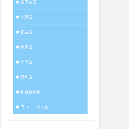
世田谷区
中野区
杉並区
練馬区
大田区
品川区
鉄道路線別
口コミ・その他