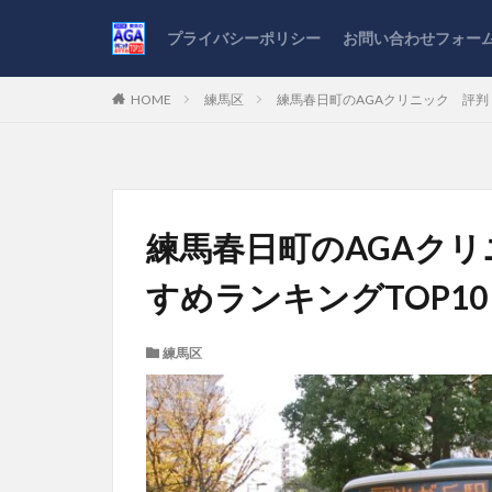
プライバシーポリシー
お問い合わせフォー
HOME
練馬区
練馬春日町のAGAクリニック 評判
練馬春日町のAGAク
すめランキングTOP10
練馬区