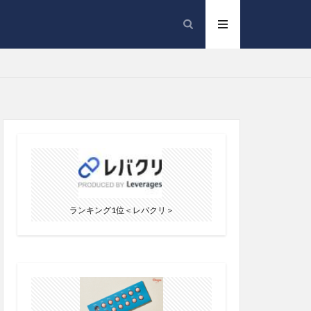
ランキング1位＜レバクリ＞