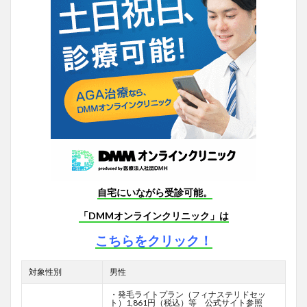
自宅にいながら受診可能。
「DMMオンラインクリニック」は
こちらをクリック！
対象性別
男性
・発毛ライトプラン（フィナステリドセッ
ト）1,861円（税込）等 公式サイト参照