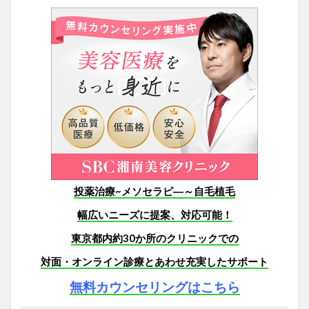
投薬治療~メソセラピ―～自毛植毛
幅広いニーズに提案、対応可能！
東京都内約30か所のクリニックでの
対面・オンライン診療とあわせ
充実したサポート
無料カウンセリングはこちら