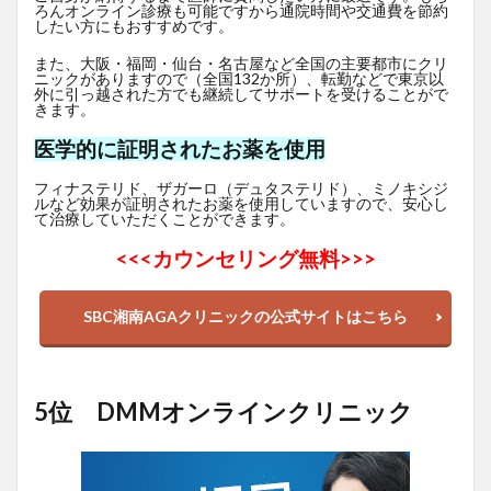
ろんオンライン診療も可能ですから通院時間や交通費を節約
したい方にもおすすめです。
また、大阪・福岡・仙台・名古屋など全国の主要都市にクリ
ニックがありますので（全国132か所）、転勤などで東京以
外に引っ越された方でも継続してサポートを受けることがで
きます。
医学的に証明されたお薬を使用
フィナステリド、ザガーロ（デュタステリド）、ミノキシジ
ルなど効果が証明されたお薬を使用していますので、安心し
て治療していただくことができます。
<<<
カウンセリング無料>>>
SBC湘南AGAクリニックの公式サイトはこちら
5位 DMMオンラインクリニック