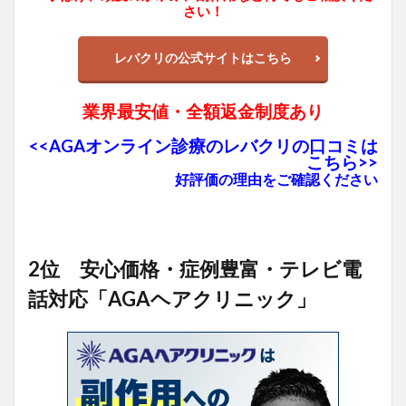
さい！
レバクリの公式サイトはこちら
業界最安値・全額返金制度あり
<<AGAオンライン診療のレバクリの口コミは
こちら>>
好評価の理由をご確認ください
2位 安心価格・症例豊富・テレビ電
話対応「AGAヘアクリニック」