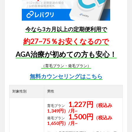
今なら3カ月以上の定期便利用で
約27~75％お安くなるので
AGA治療が初めての方も安心！
（育毛プラン・発毛プラン）
無料カウンセリングはこちら
対象性別
男性
1,227円
（税込み
育毛プラン
1,349円）/月~
1,500円
（税込み
発毛プラン
1,650円）/月~