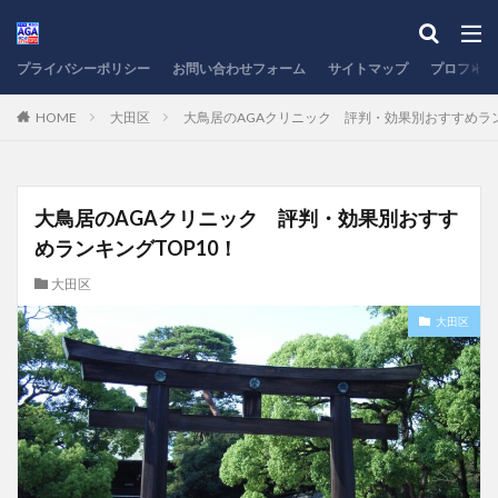
プライバシーポリシー
お問い合わせフォーム
サイトマップ
プロフィー
HOME
大田区
大鳥居のAGAクリニック 評判・効果別おすすめラン
大鳥居のAGAクリニック 評判・効果別おすす
めランキングTOP10！
大田区
大田区