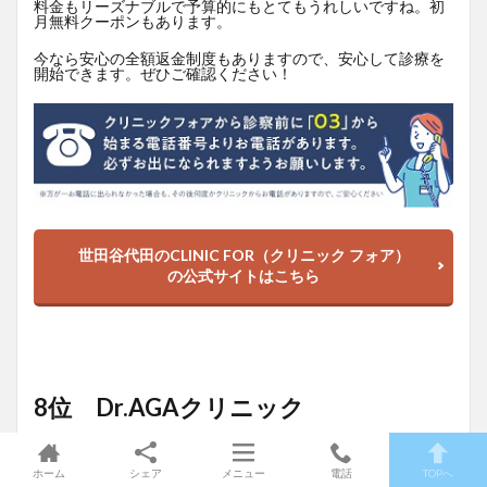
料金もリーズナブルで予算的にもとてもうれしいですね。初
月無料クーポンもあります。
今なら安心の全額返金制度もありますので、安心して診療を
開始できます。ぜひご確認ください！
世田谷代田のCLINIC FOR（クリニック フォア）
の公式サイトはこちら
8位 Dr.AGAクリニック
ホーム
シェア
メニュー
電話
TOPへ