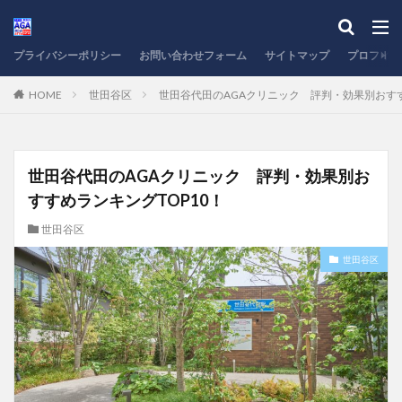
プライバシーポリシー
お問い合わせフォーム
サイトマップ
プロフィー
HOME
世田谷区
世田谷代田のAGAクリニック 評判・効果別おすす
世田谷代田のAGAクリニック 評判・効果別お
すすめランキングTOP10！
世田谷区
世田谷区