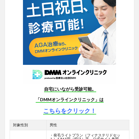
自宅にいながら受診可能。
「DMMオンラインクリニック」は
こちらをクリック！
対象性別
男性
・発毛ライトプラン（フィナステリドセッ
ト）1,861円（税込）等 公式サイト参照