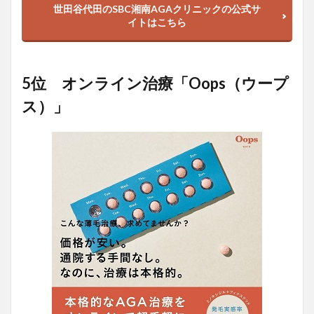
世田谷代田のSBC湘南AGAクリニックの公式サ
イトはこちら
5位 オンライン治療「Oops（ウープ
ス）」