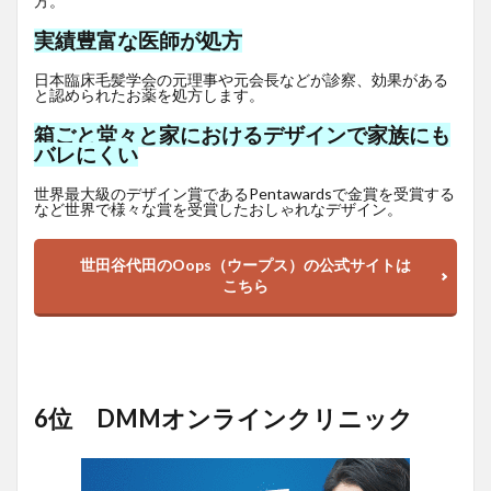
方。
実績豊富な医師が処方
日本臨床毛髪学会の元理事や元会長などが診察、効果がある
と認められたお薬を処方します。
箱ごと堂々と家におけるデザインで家族にも
バレにくい
世界最大級のデザイン賞であるPentawardsで金賞を受賞する
など世界で様々な賞を受賞したおしゃれなデザイン。
世田谷代田のOops（ウープス）の公式サイトは
こちら
6位 DMMオンラインクリニック