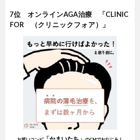
7位 オンラインAGA治療 「CLINIC
FOR （クリニックフォア）」
「かまいたち」
お笑いコンビ
のCMでおなじみ！