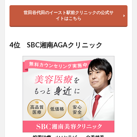
世田谷代田のイースト駅前クリニックの公式サ
イトはこちら
4位 SBC湘南AGAクリニック