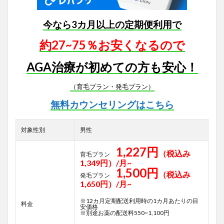
今なら3カ月以上の定期便利用で
約27~75％お安くなるので
AGA治療が初めての方も安心！
（育毛プラン・発毛プラン）
無料カウンセリングはこちら
対象性別
男性
1,227円
（税込み
育毛プラン
1,349円）/月~
1,500円
（税込み
発毛プラン
1,650円）/月~
※12カ月定期配送利用時の1カ月あたりの目
料金
安価格
※別途お薬の配送料550~1,100円