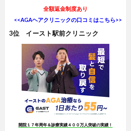
全額返金制度あり
<<AGAヘアクリニックの口コミはこちら>>
3位 イースト駅前クリニック
開院１７年周年＆診療実績４００万人突破の実績！