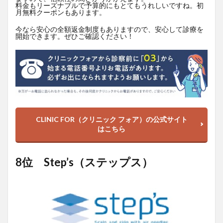
料金もリーズナブルで予算的にもとてもうれしいですね。初
月無料クーポンもあります。
今なら安心の全額返金制度もありますので、安心して診療を
開始できます。ぜひご確認ください！
CLINIC FOR（クリニック フォア）の公式サイト
はこちら
8位 Step’s（ステップス）