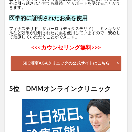
外に引っ越された方でも継続してサポートを受けることがで
きます。
医学的に証明されたお薬を使用
フィナステリド、ザガーロ（デュタステリド）、ミノキシジ
ルなど効果が証明されたお薬を使用していますので、安心し
て治療していただくことができます。
<<<
カウンセリング無料>>>
SBC湘南AGAクリニックの公式サイトはこちら
5位 DMMオンラインクリニック