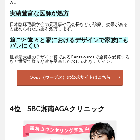
方。
実績豊富な医師が処方
日本臨床毛髪学会の元理事や元会長などが診察、効果がある
と認められたお薬を処方します。
箱ごと堂々と家におけるデザインで家族にも
バレにくい
世界最大級のデザイン賞であるPentawardsで金賞を受賞する
など世界で様々な賞を受賞したおしゃれなデザイン。
Oops（ウープス）の公式サイトはこちら
4位 SBC湘南AGAクリニック