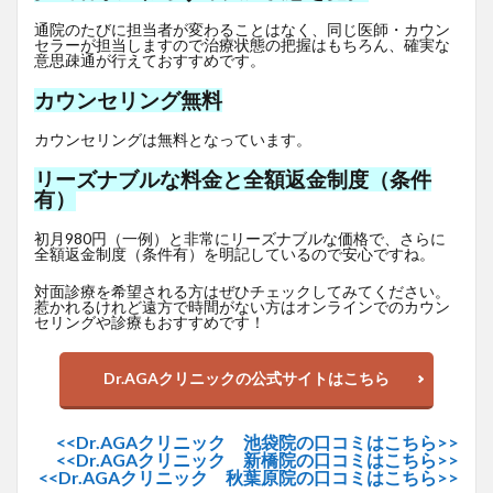
通院のたびに担当者が変わることはなく、同じ医師・カウン
セラーが担当しますので治療状態の把握はもちろん、確実な
意思疎通が行えておすすめです。
カウンセリング無料
カウンセリングは無料となっています。
リーズナブルな料金と全額返金制度（条件
有）
初月980円（一例）と非常にリーズナブルな価格で、さらに
全額返金制度（条件有）を明記しているので安心ですね。
対面診療を希望される方はぜひチェックしてみてください。
惹かれるけれど遠方で時間がない方はオンラインでのカウン
セリングや診療もおすすめです！
Dr.AGAクリニックの公式サイトはこちら
<<Dr.AGAクリニック 池袋院の口コミはこちら>>
<<Dr.AGAクリニック 新橋院の口コミはこちら>>
<<Dr.AGAクリニック 秋葉原院の口コミはこちら>>