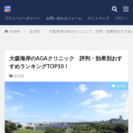
プライバシーポリシー
お問い合わせフォーム
サイトマップ
プロフィー
HOME
品川区
大森海岸のAGAクリニック 評判・効果別おすすめラ
大森海岸のAGAクリニック 評判・効果別おす
すめランキングTOP10！
品川区
品川区