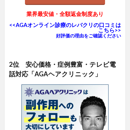
業界最安値・全額返金制度あり
<<AGAオンライン診療のレバクリの口コミは
こちら>>
好評価の理由をご確認ください
2位 安心価格・症例豊富・テレビ電
話対応「AGAヘアクリニック」