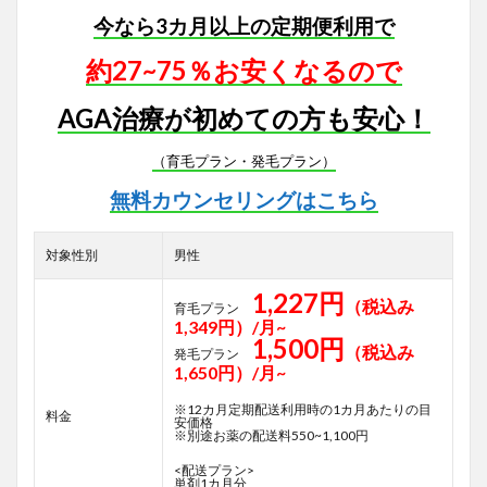
今なら3カ月以上の定期便利用で
約27~75％お安くなるので
AGA治療が初めての方も安心！
（育毛プラン・発毛プラン）
無料カウンセリングはこちら
対象性別
男性
1,227円
（税込み
育毛プラン
1,349円）/月~
1,500円
（税込み
発毛プラン
1,650円）/月~
※12カ月定期配送利用時の1カ月あたりの目
料金
安価格
※別途お薬の配送料550~1,100円
<配送プラン>
単剤1カ月分