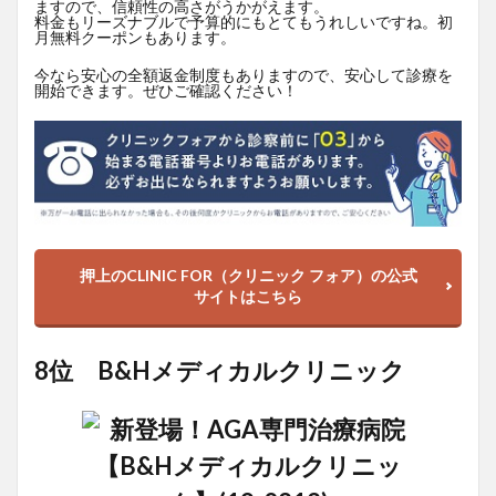
ますので、信頼性の高さがうかがえます。
料金もリーズナブルで予算的にもとてもうれしいですね。初
月無料クーポンもあります。
今なら安心の全額返金制度もありますので、安心して診療を
開始できます。ぜひご確認ください！
押上のCLINIC FOR（クリニック フォア）の公式
サイトはこちら
8位 B&Hメディカルクリニック