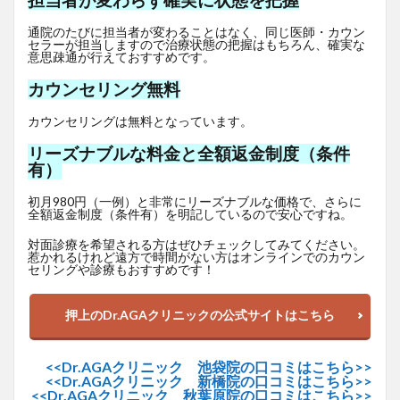
担当者が変わらず確実に状態を把握
通院のたびに担当者が変わることはなく、同じ医師・カウン
セラーが担当しますので治療状態の把握はもちろん、確実な
意思疎通が行えておすすめです。
カウンセリング無料
カウンセリングは無料となっています。
リーズナブルな料金と全額返金制度（条件
有）
初月980円（一例）と非常にリーズナブルな価格で、さらに
全額返金制度（条件有）を明記しているので安心ですね。
対面診療を希望される方はぜひチェックしてみてください。
惹かれるけれど遠方で時間がない方はオンラインでのカウン
セリングや診療もおすすめです！
押上のDr.AGAクリニックの公式サイトはこちら
<<Dr.AGAクリニック 池袋院の口コミはこちら>>
<<Dr.AGAクリニック 新橋院の口コミはこちら>>
<<Dr.AGAクリニック 秋葉原院の口コミはこちら>>