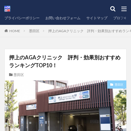
プライバシーポリシー
お問い合わせフォーム
サイトマップ
プロフィー
HOME
墨田区
押上のAGAクリニック 評判・効果別おすすめランキ
押上のAGAクリニック 評判・効果別おすすめ
ランキングTOP10！
墨田区
墨田区