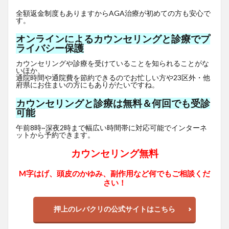
全額返金制度もありますからAGA治療が初めての方も安心で
す。
オンラインによるカウンセリングと診療でプ
ライバシー保護
カウンセリングや診療を受けていることを知られることがな
いほか、
通院時間や通院費を節約できるのでお忙しい方や23区外・他
府県にお住まいの方にもありがたいですね。
カウンセリングと診療は無料＆何回でも受診
可能
午前8時~深夜2時まで幅広い時間帯に対応可能でインターネ
ットから予約できます。
カウンセリング無料
M字はげ、頭皮のかゆみ、副作用など何でもご相談くだ
さい！
押上のレバクリの公式サイトはこちら