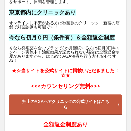
をサポート、体調を管理します。
東京都内にクリニックあり
オンラインに不安がある方は秋葉原のクリニック、新宿の店
舗で対面診療も可能です！
今なら初月０円（条件有）＆全額返金制度
今なら発毛薬を含むプランで3か月継続する方は初月0円キャ
ンペーン実施中！治療効果が認められない場合は全額返金制
度がありますから、はじめてAGA治療を行う方も安心です
ね！
★☆当サイトを公式サイトに掲載いただきました！
☆★
<<<
カウンセリング無料>>>
押上のAGAヘアクリニックの公式サイトはこち
ら
全額返金制度あり