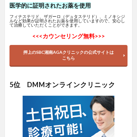
医学的に証明されたお薬を使用
フィナステリド、ザガーロ（デュタステリド）、ミノキシジ
ルなど効果が証明されたお薬を使用していますので、安心し
て治療していただくことができます。
<<<
カウンセリング無料>>>
押上のSBC湘南AGAクリニックの公式サイトは
こちら
5位 DMMオンラインクリニック