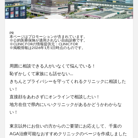
PR
本ページはプロモーションが含まれています。
※公的医療保険が適用されない自由診療です。
※CLINIC FORの情報提供元：CLINIC FOR
※掲載情報は2026年1月1日時点のものです。
周囲に相談できる人がいなくて悩んでいる！
恥ずかしくて家族にも話せない…
きちんとプライバシーを守ってくれるクリニックに相談した
い！
直接顔をあわさずにオンラインで相談したい！
地方在住で県内にいいクリニックがあるかどうかわからな
い！
東京以外にお住いの方からのご要望にお応えして、千葉の
AGA治療可能なおすすめクリニックのページを作成しました