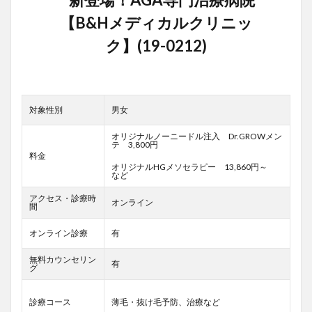
対象性別
男女
オリジナルノーニードル注入 Dr.GROWメン
テ 3,800円
料金
オリジナルHGメソセラピー 13,860円～
など
アクセス・診療時
オンライン
間
オンライン診療
有
無料カウンセリン
有
グ
診療コース
薄毛・抜け毛予防、治療など