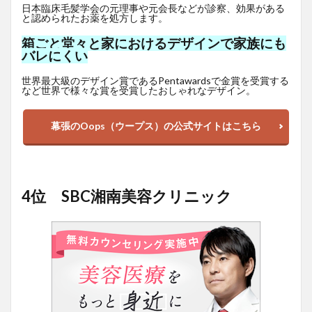
日本臨床毛髪学会の元理事や元会長などが診察、効果がある
と認められたお薬を処方します。
箱ごと堂々と家におけるデザインで家族にも
バレにくい
世界最大級のデザイン賞であるPentawardsで金賞を受賞する
など世界で様々な賞を受賞したおしゃれなデザイン。
幕張のOops（ウープス）の公式サイトはこちら
4位 SBC湘南美容クリニック