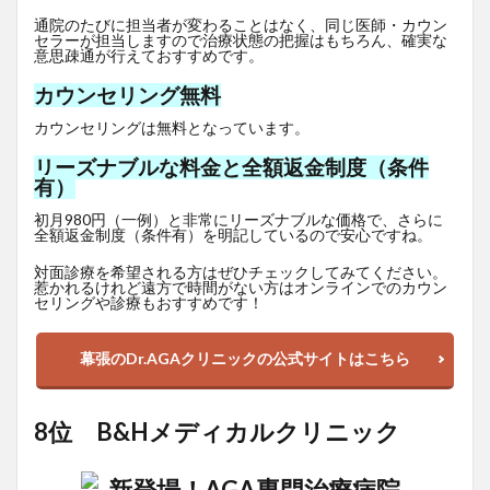
通院のたびに担当者が変わることはなく、同じ医師・カウン
セラーが担当しますので治療状態の把握はもちろん、確実な
意思疎通が行えておすすめです。
カウンセリング無料
カウンセリングは無料となっています。
リーズナブルな料金と全額返金制度（条件
有）
初月980円（一例）と非常にリーズナブルな価格で、さらに
全額返金制度（条件有）を明記しているので安心ですね。
対面診療を希望される方はぜひチェックしてみてください。
惹かれるけれど遠方で時間がない方はオンラインでのカウン
セリングや診療もおすすめです！
幕張のDr.AGAクリニックの公式サイトはこちら
8位 B&Hメディカルクリニック