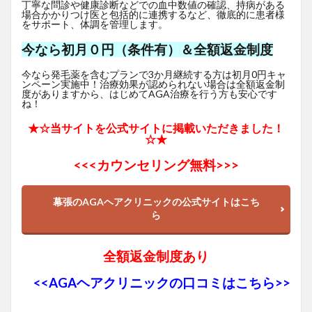
丁寧な問診や健康診断などでの血中数値の確認、持病がある
場合かかりつけ医と包括的に連携するなど、徹底的に患者様
をサポート、体調を管理します。
今なら初月０円（条件有）＆全額返金制度
今なら発毛薬を含むプランで3か月継続する方は初月0円キャ
ンペーン実施中！治療効果が認められない場合は全額返金制
度がありますから、はじめてAGA治療を行う方も安心です
ね！
★☆当サイトを公式サイトに掲載いただきました！
☆★
<<<
カウンセリング無料>>>
幕張のAGAヘアクリニックの公式サイトはこち
ら
全額返金制度あり
<<AGAヘアクリニックの口コミはこちら>>