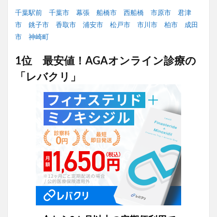
千葉駅前
千葉市
幕張
船橋市
西船橋
市原市
君津
市
銚子市
香取市
浦安市
松戸市
市川市
柏市
成田
市
神崎町
1位 最安値！AGAオンライン診療の
「レバクリ」