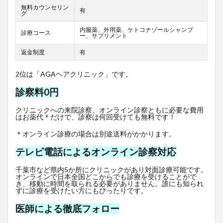
無料カウンセリン
有
グ
内服薬、外用薬、ケトコナゾールシャンプ
診療コース
ー、サプリメント
返金制度
有
2位は「AGAヘアクリニック」です。
診察料0円
クリニックへの来院診察、オンライン診察ともに必要な費用
はお薬代＊だけで、診察は何回受けても無料です！
＊オンライン診療の場合は別途送料がかかります。
テレビ電話によるオンライン診察対応
千葉市など県内5か所にクリニックがあり対面診療可能です。
オンラインで日本全国どこからでも診療を受けることがで
き、移動に時間を取られる必要がありません。誰にも知られ
ずに診療を受けたい方にもぴったりです。
医師による徹底フォロー