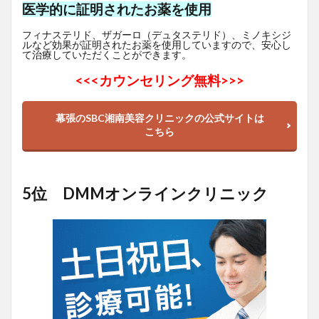
医学的に証明されたお薬を使用
フィナステリド、ザガーロ（デュタステリド）、ミノキシジ
ルなど効果が証明されたお薬を使用していますので、安心し
て治療していただくことができます。
<<<
カウンセリング無料>>>
幕張のSBC湘南美容クリニックの公式サイトは
こちら
5位 DMMオンラインクリニック