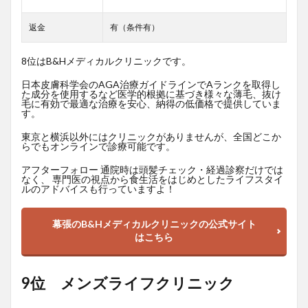
返金
有（条件有）
8位はB&Hメディカルクリニックです。
日本皮膚科学会のAGA治療ガイドラインでAランクを取得し
た成分を使用するなど医学的根拠に基づき様々な薄毛、抜け
毛に有効で最適な治療を安心、納得の低価格で提供していま
す。
東京と横浜以外にはクリニックがありませんが、全国どこか
らでもオンラインで診療可能です。
アフターフォロー 通院時は頭髪チェック・経過診察だけでは
なく、 専門医の視点から食生活をはじめとしたライフスタイ
ルのアドバイスも行っていますよ！
幕張のB&Hメディカルクリニックの公式サイト
はこちら
9位 メンズライフクリニック