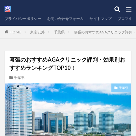
プライバシーポリシー
お問い合わせフォーム
サイトマップ
プロフィー
HOME
東京以外
千葉県
幕張のおすすめAGAクリニック評判・
幕張のおすすめAGAクリニック評判・効果別お
すすめランキングTOP10！
千葉県
千葉県