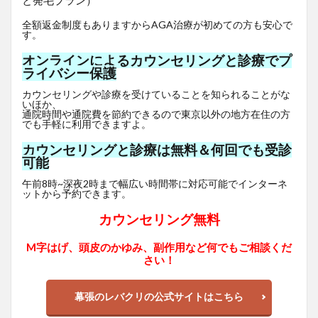
と発毛プラン）
全額返金制度もありますからAGA治療が初めての方も安心で
す。
オンラインによるカウンセリングと診療でプ
ライバシー保護
カウンセリングや診療を受けていることを知られることがな
いほか、
通院時間や通院費を節約できるので東京以外の地方在住の方
でも手軽に利用できますよ。
カウンセリングと診療は無料＆何回でも受診
可能
午前8時~深夜2時まで幅広い時間帯に対応可能でインターネ
ットから予約できます。
カウンセリング無料
M字はげ、頭皮のかゆみ、副作用など何でもご相談くだ
さい！
幕張のレバクリの公式サイトはこちら