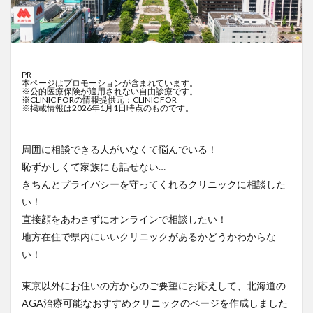
PR
本ページはプロモーションが含まれています。
※公的医療保険が適用されない自由診療です。
※CLINIC FORの情報提供元：CLINIC FOR
※掲載情報は2026年1月1日時点のものです。
周囲に相談できる人がいなくて悩んでいる！
恥ずかしくて家族にも話せない…
きちんとプライバシーを守ってくれるクリニックに相談した
い！
直接顔をあわさずにオンラインで相談したい！
地方在住で県内にいいクリニックがあるかどうかわからな
い！
東京以外にお住いの方からのご要望にお応えして、北海道の
AGA治療可能なおすすめクリニックのページを作成しました