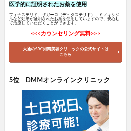
医学的に証明されたお薬を使用
フィナステリド、ザガーロ（デュタステリド）、ミノキシジ
ルなど効果が証明されたお薬を使用していますので、安心し
て治療していただくことができます。
<<<
カウンセリング無料>>>
大通のSBC湘南美容クリニックの公式サイトは
こちら
5位 DMMオンラインクリニック