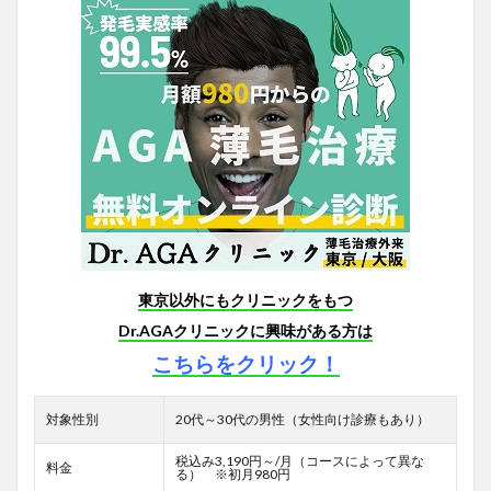
東京以外にもクリニックをもつ
Dr.AGAクリニックに興味がある方は
こちらをクリック！
対象性別
20代～30代の男性（女性向け診療もあり）
税込み3,190円～/月（コースによって異な
料金
る） ※初月980円