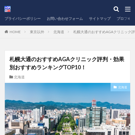
プライバシーポリシー
お問い合わせフォーム
サイトマップ
プロフィー
HOME
東京以外
北海道
札幌大通のおすすめAGAクリニック評
札幌大通のおすすめAGAクリニック評判・効果
別おすすめランキングTOP10！
北海道
北海道