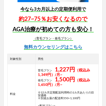
今なら3カ月以上の定期便利用で
約27~75％お安くなるので
AGA治療が初めての方も安心！
（育毛プラン・発毛プラン）
無料カウンセリングはこちら
対象性別
男性
1,227円
（税込み
育毛プラン
1,349円）/月~
1,500円
（税込み
発毛プラン
1,650円）/月~
※12カ月定期配送利用時の1カ月あたりの目
料金
安価格
※別途お薬の配送料550~1,100円
<配送プラン>