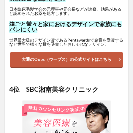
日本臨床毛髪学会の元理事や元会長などが診察、効果がある
と認められたお薬を処方します。
箱ごと堂々と家におけるデザインで家族にも
バレにくい
世界最大級のデザイン賞であるPentawardsで金賞を受賞する
など世界で様々な賞を受賞したおしゃれなデザイン。
大通のOops（ウープス）の公式サイトはこちら
4位 SBC湘南美容クリニック