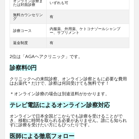
オンライン診療ま
いずれも可
たは対面診療
無料カウンセリン
有
グ
内服薬、外用薬、ケトコナゾールシャンプ
診療コース
ー、サプリメント
返金制度
有
2位は「AGAヘアクリニック」です。
診察料0円
クリニックへの来院診察、オンライン診察ともに必要な費用
はお薬代＊だけで、診察は何回受けても無料です！
＊オンライン診療の場合は別途送料がかかります。
テレビ電話によるオンライン診察対応
オンラインで日本全国どこからでも診療を受けることがで
き、移動に時間を取られる必要がありません。誰にも知られ
ずに診療を受けたい方にもぴったりです。
医師による徹底フォロー