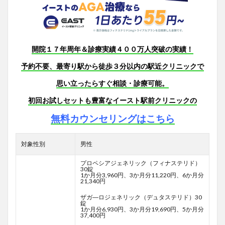
開院１７年周年＆診療実績４００万人突破の実績！
予約不要、最寄り駅から徒歩３分以内の駅近クリニックで
思い立ったらすぐ相談・診療可能。
初回お試しセットも豊富なイースト駅前クリニックの
無料カウンセリングはこちら
対象性別
男性
プロペシアジェネリック（フィナステリド）
30錠
1か月分3,960円、3か月分11,220円、6か月分
21,340円
ザガ―ロジェネリック（デュタステリド）30
錠
1か月分6,930円、3か月分19,690円、5か月分
37,400円