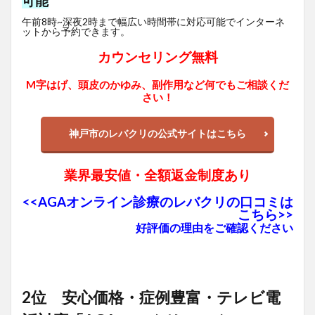
可能
午前8時~深夜2時まで幅広い時間帯に対応可能でインターネ
ットから予約できます。
カウンセリング無料
M字はげ、頭皮のかゆみ、副作用など何でもご相談くだ
さい！
神戸市のレバクリの公式サイトはこちら
業界最安値・全額返金制度あり
<<AGAオンライン診療のレバクリの口コミは
こちら>>
好評価の理由をご確認ください
2位 安心価格・症例豊富・テレビ電