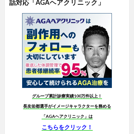
話対応「AGAヘアクリニック」
グループ累計診療実績100万件以上！
長友佑都選手がイメージキャラクターを務める
「AGAヘアクリニック」は
こちらをクリック！