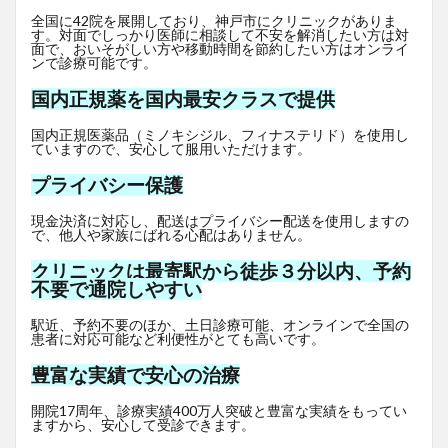
全国に42院を展開しており、神戸市にクリニックがありま
す。対面でしっかり医師に相談して不安を解消したい方は対
面で、おいそがしい方や移動時間を節約したい方はオンライ
ンで診療可能です。
国内正規薬を国内最安クラスで提供
国内正規医薬品（ミノキシジル、フィナステリド）を使用し
ていますので、安心して服用いただけます。
プライバシー保護
現金決済に対応し、配送はプライバシー配送を使用しますの
で、他人や家族にばれる心配はありません。
クリニックは最寄駅から徒歩３分以内、予約
不要で通院しやすい
駅近、予約不要のほか、土日診療可能、オンラインで全国の
患者に対応可能など利便性がとても高いです。
豊富な実績で安心の治療
開院17周年、診療実績400万人突破と豊富な実績をもってい
ますから、安心して受診できます。