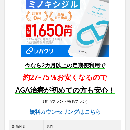
今なら3カ月以上の定期便利用で
約27~75％お安くなるので
AGA治療が初めての方も安心！
（育毛プラン・発毛プラン）
無料カウンセリングはこちら
対象性別
男性