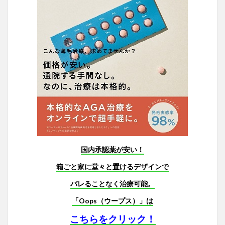
国内承認薬が安い！
箱ごと家に堂々と置けるデザインで
バレることなく治療可能。
「Oops（ウープス）」は
こちらをクリック！