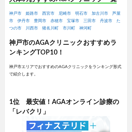
神戸市
姫路市
西宮市
尼崎市
明石市
加古川市
芦屋
市
伊丹市
豊岡市
赤穂市
宝塚市
三田市
丹波市
た
つの市
川西市
猪名川町
市川町
神河町
神戸市のAGAクリニックおすすめラ
ンキングTOP10！
神戸市エリアでおすすめのAGAクリニックをランキング形式
で紹介します。
1位 最安値！AGAオンライン診療の
「レバクリ」