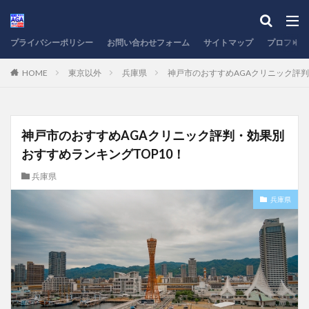
プライバシーポリシー
お問い合わせフォーム
サイトマップ
プロフィー
HOME
東京以外
兵庫県
神戸市のおすすめAGAクリニック評判
神戸市のおすすめAGAクリニック評判・効果別
おすすめランキングTOP10！
兵庫県
兵庫県