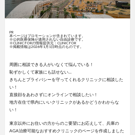
PR
本ページはプロモーションが含まれています。
※公的医療保険が適用されない自由診療です。
※CLINIC FORの情報提供元：CLINIC FOR
※掲載情報は2026年1月1日時点のものです。
周囲に相談できる人がいなくて悩んでいる！
恥ずかしくて家族にも話せない…
きちんとプライバシーを守ってくれるクリニックに相談した
い！
直接顔をあわさずにオンラインで相談したい！
地方在住で県内にいいクリニックがあるかどうかわからな
い！
東京以外にお住いの方からのご要望にお応えして、兵庫の
AGA治療可能なおすすめクリニックのページを作成しました