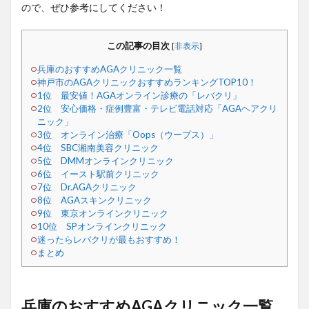
ので、ぜひ参考にしてください！
この記事の目次
[
非表示
]
兵庫のおすすめAGAクリニック一覧
神戸市のAGAクリニックおすすめランキングTOP10！
1位 最安値！AGAオンライン診療の「レバクリ」
2位 安心価格・症例豊富・テレビ電話対応「AGAヘアクリ
ニック」
3位 オンライン治療「Oops（ウープス）」
4位 SBC湘南美容クリニック
5位 DMMオンラインクリニック
6位 イースト駅前クリニック
7位 Dr.AGAクリニック
8位 AGAスキンクリニック
9位 東京オンラインクリニック
10位 SPオンラインクリニック
迷ったらレバクリが最もおすすめ！
まとめ
兵庫のおすすめAGAクリニック一覧