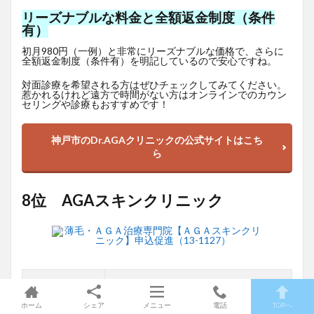
リーズナブルな料金と全額返金制度（条件
有）
初月980円（一例）と非常にリーズナブルな価格で、さらに
全額返金制度（条件有）を明記しているので安心ですね。
対面診療を希望される方はぜひチェックしてみてください。
惹かれるけれど遠方で時間がない方はオンラインでのカウン
セリングや診療もおすすめです！
神戸市のDr.AGAクリニックの公式サイトはこち
ら
8位 AGAスキンクリニック
対象性別
男性
ホーム
シェア
メニュー
電話
TOPへ