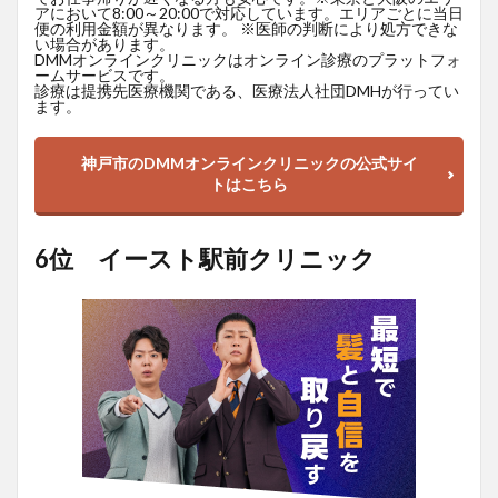
アにおいて8:00～20:00で対応しています。エリアごとに当日
便の利用金額が異なります。 ※医師の判断により処方できな
い場合があります。
DMMオンラインクリニックはオンライン診療のプラットフォ
ームサービスです。
診療は提携先医療機関である、医療法人社団DMHが行ってい
ます。
神戸市のDMMオンラインクリニックの公式サイ
トはこちら
6位 イースト駅前クリニック