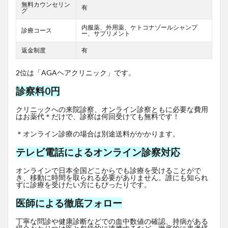
無料カウンセリン
有
グ
内服薬、外用薬、ケトコナゾールシャンプ
診療コース
ー、サプリメント
返金制度
有
2位は「AGAヘアクリニック」です。
診察料0円
クリニックへの来院診察、オンライン診察ともに必要な費用
はお薬代＊だけで、診察は何回受けても無料です！
＊オンライン診療の場合は別途送料がかかります。
テレビ電話によるオンライン診察対応
オンラインで日本全国どこからでも診療を受けることがで
き、移動に時間を取られる必要がありません。誰にも知られ
ずに診療を受けたい方にもぴったりです。
医師による徹底フォロー
丁寧な問診や健康診断などでの血中数値の確認、持病がある