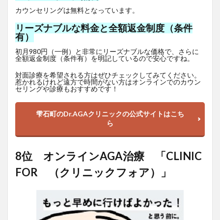
カウンセリングは無料となっています。
リーズナブルな料金と全額返金制度（条件
有）
初月980円（一例）と非常にリーズナブルな価格で、さらに
全額返金制度（条件有）を明記しているので安心ですね。
対面診療を希望される方はぜひチェックしてみてください。
惹かれるけれど遠方で時間がない方はオンラインでのカウン
セリングや診療もおすすめです！
雫石町のDr.AGAクリニックの公式サイトはこち
ら
8位 オンラインAGA治療 「CLINIC
FOR （クリニックフォア）」