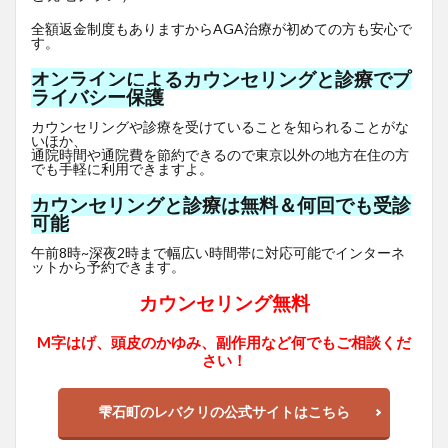
全額返金制度もありますからAGA治療が初めての方も安心で
す。
オンラインによるカウンセリングと診療でプ
ライバシー保護
カウンセリングや診療を受けていることを知られることがな
いほか、
通院時間や通院費を節約できるので東京以外の地方在住の方
でも手軽に利用できますよ。
カウンセリングと診療は無料＆何回でも受診
可能
午前8時~深夜2時まで幅広い時間帯に対応可能でインターネ
ットから予約できます。
カウンセリング無料
M字はげ、頭皮のかゆみ、副作用など何でもご相談くだ
さい！
雫石町のレバクリの公式サイトはこちら