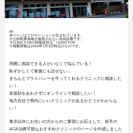
PR
本ページはプロモーションが含まれています。
※公的医療保険が適用されない自由診療です。
※CLINIC FORの情報提供元：CLINIC FOR
※掲載情報は2026年1月1日時点のものです。
周囲に相談できる人がいなくて悩んでいる！
恥ずかしくて家族にも話せない…
きちんとプライバシーを守ってくれるクリニックに相談した
い！
直接顔をあわさずにオンラインで相談したい！
地方在住で県内にいいクリニックがあるかどうかわからな
い！
東京以外にお住いの方からのご要望にお応えして、岩手の
AGA治療可能なおすすめクリニックのページを作成しました