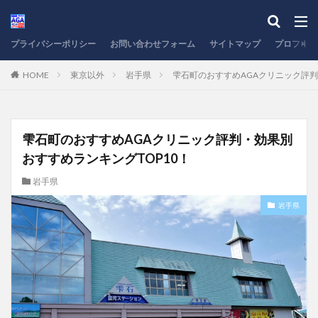
プライバシーポリシー
お問い合わせフォーム
サイトマップ
プロフィー
HOME
東京以外
岩手県
雫石町のおすすめAGAクリニック評判
雫石町のおすすめAGAクリニック評判・効果別
おすすめランキングTOP10！
岩手県
岩手県