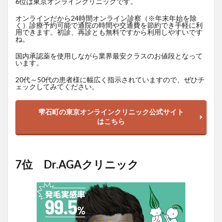
6位は東京オンラインクリニックです。
オンラインだから24時間オンライン診察（※年末年始を除
く）診療予約可能で通院の時間や交通費を節約でき手軽に利
用できます。初診、再診とも無料ですから利用しやすいです
ね。
国内承認薬を使用しながら業界最安クラスのお値段となって
います。
20代～50代の患者様に幅広く指示されていますので、ぜひチ
ェックしてみてください。
雫石町の東京オンラインクリニック公式サイト
はこちら
7位 Dr.AGAクリニック