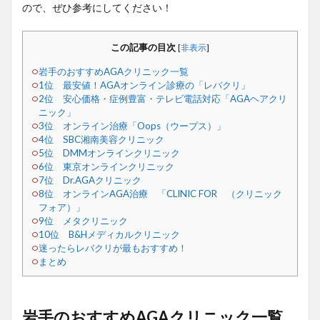
ので、ぜひ参考にしてください！
この記事の目次
[
非表示
]
岩手のおすすめAGAクリニック一覧
1位 最安値！AGAオンライン診療の「レバクリ」
2位 安心価格・症例豊富・テレビ電話対応「AGAヘアクリ
ニック」
3位 オンライン治療「Oops（ウープス）」
4位 SBC湘南美容クリニック
5位 DMMオンラインクリニック
6位 東京オンラインクリニック
7位 Dr.AGAクリニック
8位 オンラインAGA治療 「CLINIC FOR （クリニック
フォア）」
9位 メタクリニック
10位 B&Hメディカルクリニック
迷ったらレバクリが最もおすすめ！
まとめ
岩手のおすすめAGAクリニック一覧