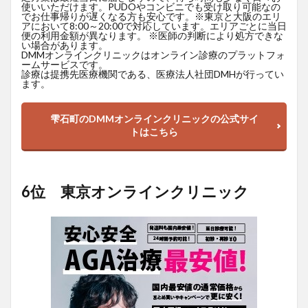
使いいただけます。PUDOやコンビニでも受け取り可能なの
でお仕事帰りが遅くなる方も安心です。※東京と大阪のエリ
アにおいて8:00～20:00で対応しています。エリアごとに当日
便の利用金額が異なります。 ※医師の判断により処方できな
い場合があります。
DMMオンラインクリニックはオンライン診療のプラットフォ
ームサービスです。
診療は提携先医療機関である、医療法人社団DMHが行ってい
ます。
雫石町のDMMオンラインクリニックの公式サイ
トはこちら
6位 東京オンラインクリニック