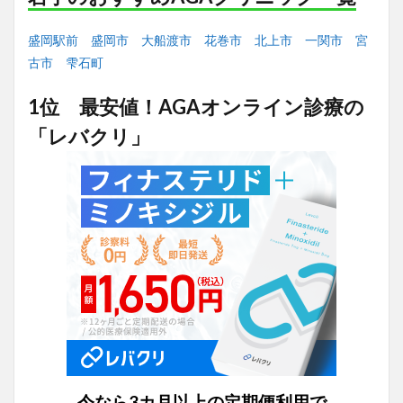
盛岡駅前
盛岡市
大船渡市
花巻市
北上市
一関市
宮
古市
雫石町
1位 最安値！AGAオンライン診療の
「レバクリ」
今なら3カ月以上の定期便利用で