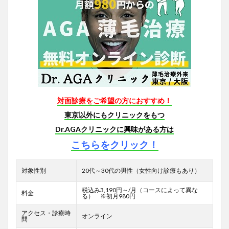
対面診療をご希望の方におすすめ！
東京以外にもクリニックをもつ
Dr.AGAクリニックに興味がある方は
こちらをクリック！
対象性別
20代～30代の男性（女性向け診療もあり）
税込み3,190円～/月（コースによって異な
料金
る） ※初月980円
アクセス・診療時
オンライン
間