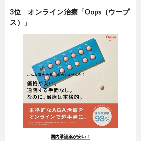
3位 オンライン治療「Oops（ウープ
ス）」
国内承認薬が安い！