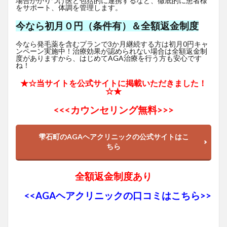
場合かかりつけ医と包括的に連携するなど、徹底的に患者様
をサポート、体調を管理します。
今なら初月０円（条件有）＆全額返金制度
今なら発毛薬を含むプランで3か月継続する方は初月0円キャ
ンペーン実施中！治療効果が認められない場合は全額返金制
度がありますから、はじめてAGA治療を行う方も安心です
ね！
★☆当サイトを公式サイトに掲載いただきました！
☆★
<<<
カウンセリング無料>>>
雫石町のAGAヘアクリニックの公式サイトはこ
ちら
全額返金制度あり
<<AGAヘアクリニックの口コミはこちら>>