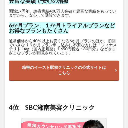
豊富な実績で安心の治療
開院17周年、診療実績400万人突破と豊富な実績をもってい
ますから、安心して受診できます。
6か月プラン、１か月トライアルプランなど
お得なプランもたくさん
通常価格から40％以上お安くなる6か月プランのほか、初回
でいきなり６か月ブラン申し込みに不安な方には「フィナス
テリド 1mg（国内正規薬）1,650
円
税込・30日分」などさま
ざまなプランが用意されています。
箱根のイースト駅前クリニックの公式サイトは
こちら
4位 SBC湘南美容クリニック