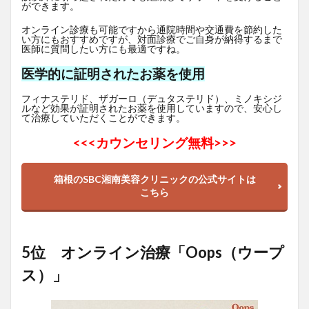
ができます。
オンライン診療も可能ですから通院時間や交通費を節約した
い方にもおすすめですが、対面診療でご自身が納得するまで
医師に質問したい方にも最適ですね。
医学的に証明されたお薬を使用
フィナステリド、ザガーロ（デュタステリド）、ミノキシジ
ルなど効果が証明されたお薬を使用していますので、安心し
て治療していただくことができます。
<<<
カウンセリング無料>>>
箱根のSBC湘南美容クリニックの公式サイトは
こちら
5位 オンライン治療「Oops（ウープ
ス）」