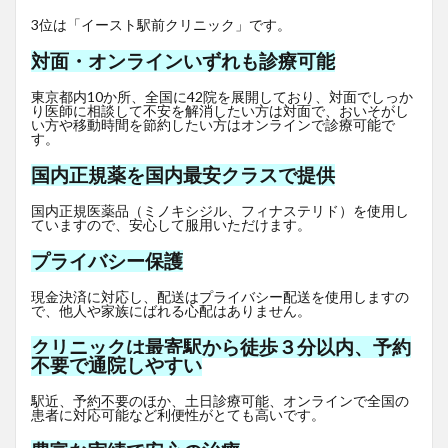
3位は「イースト駅前クリニック」です。
対面・オンラインいずれも診療可能
東京都内10か所、全国に42院を展開しており、対面でしっか
り医師に相談して不安を解消したい方は対面で、おいそがし
い方や移動時間を節約したい方はオンラインで診療可能で
す。
国内正規薬を国内最安クラスで提供
国内正規医薬品（ミノキシジル、フィナステリド）を使用し
ていますので、安心して服用いただけます。
プライバシー保護
現金決済に対応し、配送はプライバシー配送を使用しますの
で、他人や家族にばれる心配はありません。
クリニックは最寄駅から徒歩３分以内、予約
不要で通院しやすい
駅近、予約不要のほか、土日診療可能、オンラインで全国の
患者に対応可能など利便性がとても高いです。