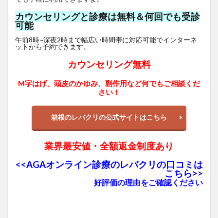
カウンセリングと診療は無料＆何回でも受診
可能
午前8時~深夜2時まで幅広い時間帯に対応可能でインターネ
ットから予約できます。
カウンセリング無料
M字はげ、頭皮のかゆみ、副作用など何でもご相談くだ
さい！
箱根のレバクリの公式サイトはこちら
業界最安値・全額返金制度あり
<<AGAオンライン診療のレバクリの口コミは
こちら>>
好評価の理由をご確認ください