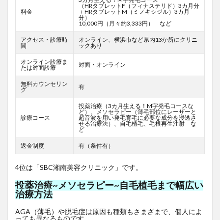
（HRタブレットF
（フィナステリド）3カ月分
料金
＋HRタブレットM（ミノキシジル）3カ月
分）
10,000円（月々約3,333円） など
アクセス・診療時
オンライン、横浜市など県内13か所にクリニ
間
ックあり
オンライン診療ま
対面・オンライン
たは対面診療
無料カウンセリン
有
グ
投薬治療（3カ月生える！M字発毛コースな
ど）、メソセラピー（薄毛部位にレーザーと
診療コース
超音波を用い発毛育毛に必要な成分を浸透さ
せる治療法）、自毛植毛、毛根再生注射 な
ど
返金制度
有（条件有）
4位は「SBC湘南美容クリニック」です。
投薬治療~メソセラピー~自毛植毛まで幅広い
治療方法
AGA（薄毛）や脱毛症は原因も種類もさまざまで、個人によ
っても異なるものです。