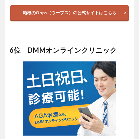
箱根のOops（ウープス）の公式サイトはこちら
6位 DMMオンラインクリニック