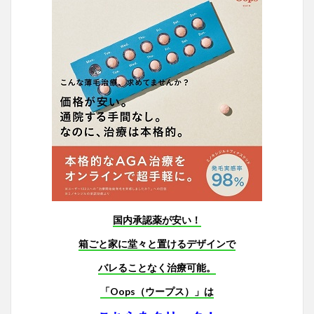
国内承認薬が安い！
箱ごと家に堂々と置けるデザインで
バレることなく治療可能。
「Oops（ウープス）」は