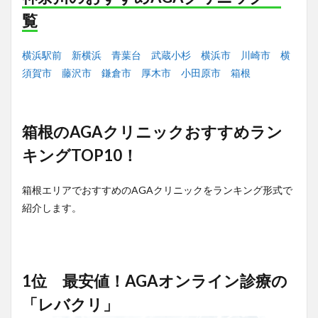
覧
横浜駅前
新横浜
青葉台
武蔵小杉
横浜市
川崎市
横
須賀市
藤沢市
鎌倉市
厚木市
小田原市
箱根
箱根のAGAクリニックおすすめラン
キングTOP10！
箱根エリアでおすすめのAGAクリニックをランキング形式で
紹介します。
1位 最安値！AGAオンライン診療の
「レバクリ」