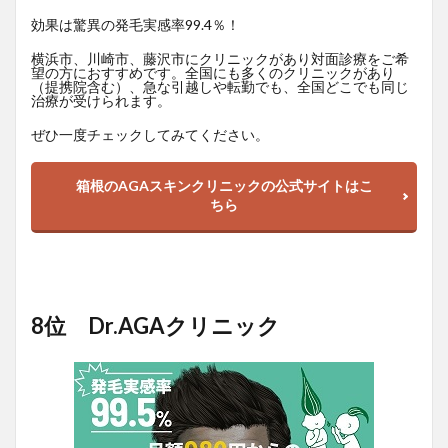
効果は驚異の発毛実感率99.4％！
横浜市、川崎市、藤沢市にクリニックがあり対面診療をご希
望の方におすすめです。全国にも多くのクリニックがあり
（提携院含む）、急な引越しや転勤でも、全国どこでも同じ
治療が受けられます。
ぜひ一度チェックしてみてください。
箱根のAGAスキンクリニックの公式サイトはこ
ちら
8位 Dr.AGAクリニック