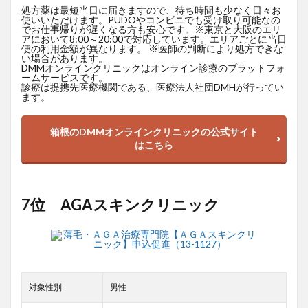
処方薬は最短当日に届きますので、待ち時間も少なく日々お
使いいただけます。PUDOやコンビニでも受け取り可能なの
でお仕事帰りが遅くなる方も安心です。※東京と大阪のエリ
アにおいて8:00～20:00で対応しています。エリアごとに当日
便の利用金額が異なります。 ※医師の判断により処方できな
い場合があります。
DMMオンラインクリニックはオンライン診療のプラットフォ
ームサービスです。
診療は提携先医療機関である、医療法人社団DMHが行ってい
ます。
箱根のDMMオンラインクリニックの公式サイト
はこちら
7位 AGAスキンクリニック
対象性別
男性