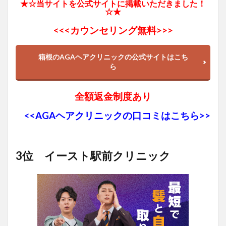
★☆当サイトを公式サイトに掲載いただきました！
☆★
<<<
カウンセリング無料>>>
箱根のAGAヘアクリニックの公式サイトはこち
ら
全額返金制度あり
<<AGAヘアクリニックの口コミはこちら>>
3位 イースト駅前クリニック