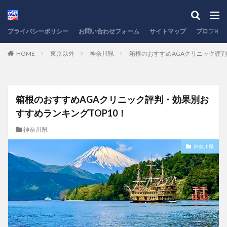
プライバシーポリシー
お問い合わせフォーム
サイトマップ
プロフィー
HOME
東京以外
神奈川県
箱根のおすすめAGAクリニック評判
箱根のおすすめAGAクリニック評判・効果別お
すすめランキングTOP10！
神奈川県
神奈川県