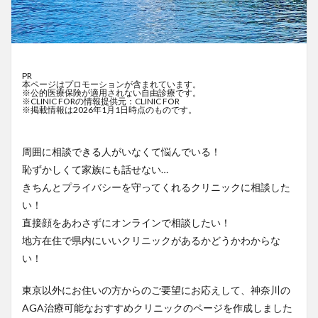
PR
本ページはプロモーションが含まれています。
※公的医療保険が適用されない自由診療です。
※CLINIC FORの情報提供元：CLINIC FOR
※掲載情報は2026年1月1日時点のものです。
周囲に相談できる人がいなくて悩んでいる！
恥ずかしくて家族にも話せない…
きちんとプライバシーを守ってくれるクリニックに相談した
い！
直接顔をあわさずにオンラインで相談したい！
地方在住で県内にいいクリニックがあるかどうかわからな
い！
東京以外にお住いの方からのご要望にお応えして、神奈川の
AGA治療可能なおすすめクリニックのページを作成しました