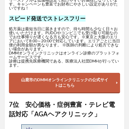
す。キャンペーンも豊富でお財布にやさしい設定がありがた
いですね！
スピード発送でストレスフリー
処方薬は最短当日に届きますので、待ち時間も少なく日々お
使いいただけます。PUDOやコンビニでも受け取り可能なの
でお仕事帰りが遅くなる方も安心です。※東京と大阪のエリ
アにおいて8:00～20:00で対応しています。エリアごとに当日
便の利用金額が異なります。 ※医師の判断により処方できな
い場合があります。
DMMオンラインクリニックはオンライン診療のプラットフォ
ームサービスです。
診療は提携先医療機関である、医療法人社団DMHが行ってい
ます。
山鹿市のDMMオンラインクリニックの公式サイ
トはこちら
7位 安心価格・症例豊富・テレビ電
話対応「AGAヘアクリニック」