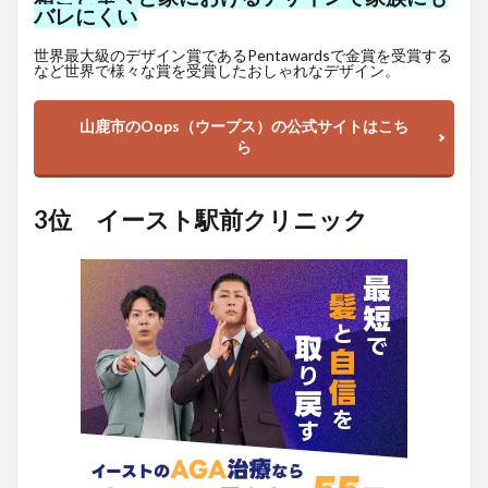
バレにくい
世界最大級のデザイン賞であるPentawardsで金賞を受賞する
など世界で様々な賞を受賞したおしゃれなデザイン。
山鹿市のOops（ウープス）の公式サイトはこち
ら
3位 イースト駅前クリニック