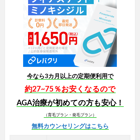
今なら3カ月以上の定期便利用で
約27~75％お安くなるので
AGA治療が初めての方も安心！
（育毛プラン・発毛プラン）
無料カウンセリングはこちら