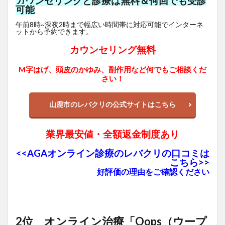
カウンセリングと診療は無料＆何回でも受診
可能
午前8時~深夜2時まで幅広い時間帯に対応可能でインターネ
ットから予約できます。
カウンセリング無料
M字はげ、頭皮のかゆみ、副作用など何でもご相談くだ
さい！
山鹿市のレバクリの公式サイトはこちら
業界最安値・全額返金制度あり
<<AGAオンライン診療のレバクリの口コミは
こちら>>
好評価の理由をご確認ください
2位 オンライン治療「Oops（ウープ