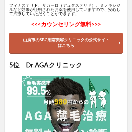
フィナステリド、ザガーロ（デュタステリド）、ミノキシジ
ルなど効果が証明されたお薬を使用していますので、安心し
て治療していただくことができます。
<<<
カウンセリング無料>>>
山鹿市のSBC湘南美容クリニックの公式サイト
はこちら
5位 Dr.AGAクリニック