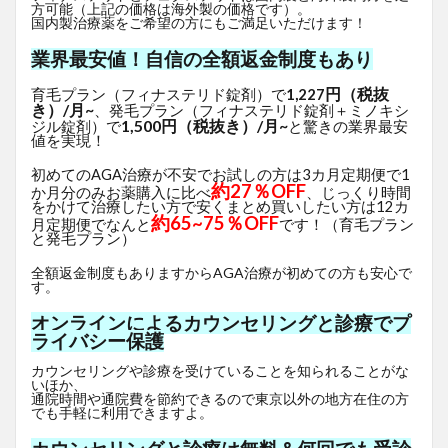
方可能（上記の価格は海外製の価格です）。
国内製治療薬をご希望の方にもご満足いただけます！
業界最安値！自信の全額返金制度もあり
円（税抜
育毛プラン（フィナステリド錠剤）で
1,227
き）/月~
、発毛プラン（フィナステリド錠剤＋ミノキシ
1,500円（税抜き）/月~
ジル錠剤）で
と驚きの業界最安
値を実現！
初めてのAGA治療が不安でお試しの方は3カ月定期便で1
約27％OFF
か月分のみお薬購入に比べ
、じっくり時間
をかけて治療したい方で安くまとめ買いしたい方は12カ
約65~75％OFF
月定期便でなんと
です！（育毛プラン
と発毛プラン）
全額返金制度もありますからAGA治療が初めての方も安心で
す。
オンラインによるカウンセリングと診療でプ
ライバシー保護
カウンセリングや診療を受けていることを知られることがな
いほか、
通院時間や通院費を節約できるので東京以外の地方在住の方
でも手軽に利用できますよ。