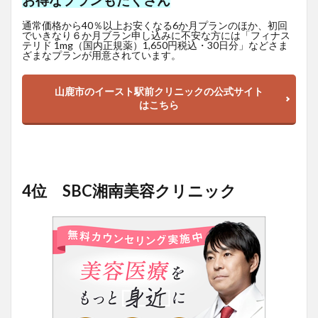
お得なプランもたくさん
通常価格から40％以上お安くなる6か月プランのほか、初回
でいきなり６か月ブラン申し込みに不安な方には「フィナス
テリド 1mg（国内正規薬）1,650
円
税込・30日分」などさま
ざまなプランが用意されています。
山鹿市のイースト駅前クリニックの公式サイト
はこちら
4位 SBC湘南美容クリニック