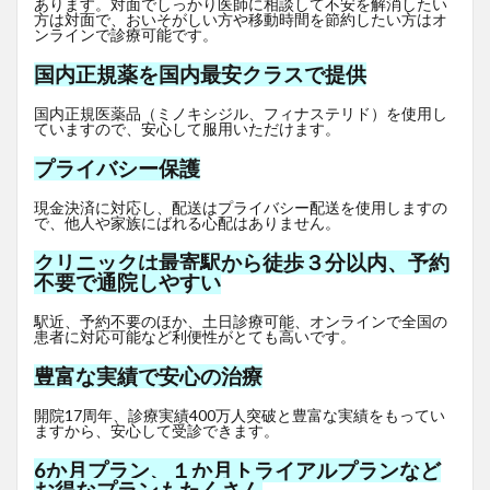
あります。対面でしっかり医師に相談して不安を解消したい
方は対面で、おいそがしい方や移動時間を節約したい方はオ
ンラインで診療可能です。
国内正規薬を国内最安クラスで提供
国内正規医薬品（ミノキシジル、フィナステリド）を使用し
ていますので、安心して服用いただけます。
プライバシー保護
現金決済に対応し、配送はプライバシー配送を使用しますの
で、他人や家族にばれる心配はありません。
クリニックは最寄駅から徒歩３分以内、予約
不要で通院しやすい
駅近、予約不要のほか、土日診療可能、オンラインで全国の
患者に対応可能など利便性がとても高いです。
豊富な実績で安心の治療
開院17周年、診療実績400万人突破と豊富な実績をもってい
ますから、安心して受診できます。
6か月プラン、１か月トライアルプランなど