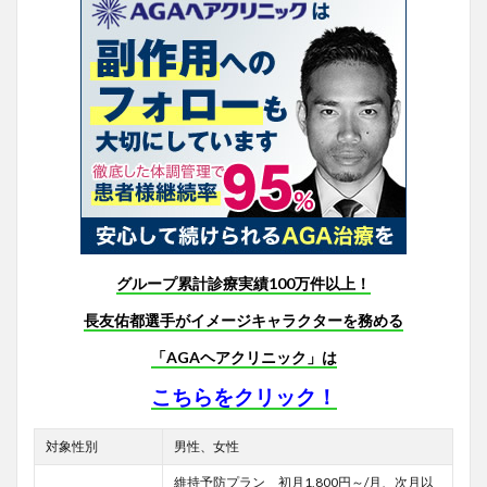
グループ累計診療実績100万件以上！
長友佑都選手がイメージキャラクターを務める
「AGAヘアクリニック」は
こちらをクリック！
対象性別
男性、女性
維持予防プラン 初月1,800円～/月、次月以