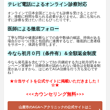
テレビ電話によるオンライン診察対応
オンラインで日本全国どこからでも診療を受けることがで
き、移動に時間を取られる必要がありません。誰にも知られ
ずに診療を受けたい方にもぴったりです。
医師による徹底フォロー
丁寧な問診や健康診断などでの血中数値の確認、持病がある
場合かかりつけ医と包括的に連携するなど、徹底的に患者様
をサポート、体調を管理します。
今なら初月０円（条件有）＆全額返金制度
今なら発毛薬を含むプランで3か月継続する方は初月0円キャ
ンペーン実施中！治療効果が認められない場合は全額返金制
度がありますから、はじめてAGA治療を行う方も安心です
ね！
★☆当サイトを公式サイトに掲載いただきました！
☆★
<<<
カウンセリング無料>>>
山鹿市のAGAヘアクリニックの公式サイトはこ