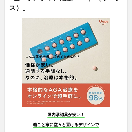
ス）」
国内承認薬が安い！
箱ごと家に堂々と置けるデザインで