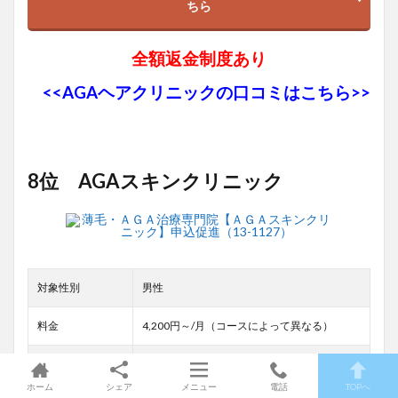
ちら
全額返金制度あり
<<AGAヘアクリニックの口コミはこちら>>
8位 AGAスキンクリニック
対象性別
男性
料金
4,200円～/月（コースによって異なる）
アクセス・診療時
熊本市にクリニックあり
間
ホーム
シェア
メニュー
電話
TOPへ