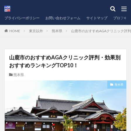
プライバシーポリシー
お問い合わせフォーム
サイトマップ
プロフィー
HOME
東京以外
熊本県
山鹿市のおすすめAGAクリニック評判
山鹿市のおすすめAGAクリニック評判・効果別
おすすめランキングTOP10！
熊本県
熊本県