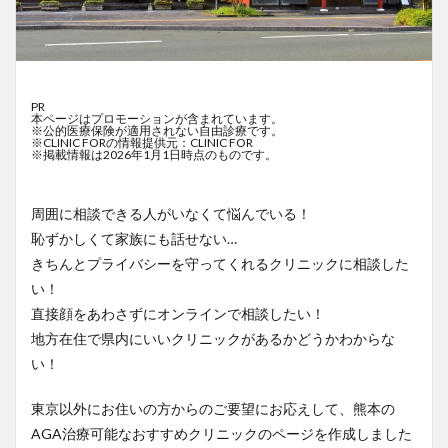
PR
本ページはプロモーションが含まれています。
※公的医療保険が適用されない自由診療です。
※CLINIC FORの情報提供元：CLINIC FOR
※掲載情報は2026年1月1日時点のものです。
周囲に相談できる人がいなくて悩んでいる！
恥ずかしくて家族にも話せない…
きちんとプライバシーを守ってくれるクリニックに相談した
い！
直接顔をあわさずにオンラインで相談したい！
地方在住で県内にいいクリニックがあるかどうかわからな
い！
東京以外にお住いの方からのご要望にお応えして、熊本の
AGA治療可能なおすすめクリニックのページを作成しました