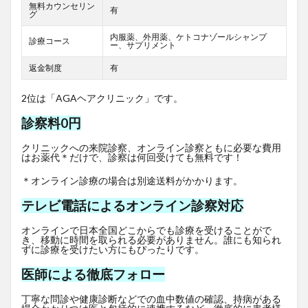
無料カウンセリン
有
グ
内服薬、外用薬、ケトコナゾールシャンプ
診療コース
ー、サプリメント
返金制度
有
2位は「AGAヘアクリニック」です。
診察料0円
クリニックへの来院診察、オンライン診察ともに必要な費用
はお薬代＊だけで、診察は何回受けても無料です！
＊オンライン診療の場合は別途送料がかかります。
テレビ電話によるオンライン診察対応
オンラインで日本全国どこからでも診療を受けることがで
き、移動に時間を取られる必要がありません。誰にも知られ
ずに診療を受けたい方にもぴったりです。
医師による徹底フォロー
丁寧な問診や健康診断などでの血中数値の確認、持病がある