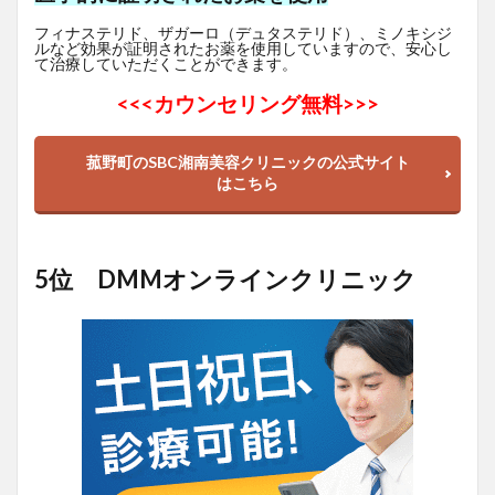
フィナステリド、ザガーロ（デュタステリド）、ミノキシジ
ルなど効果が証明されたお薬を使用していますので、安心し
て治療していただくことができます。
<<<
カウンセリング無料>>>
菰野町のSBC湘南美容クリニックの公式サイト
はこちら
5位 DMMオンラインクリニック