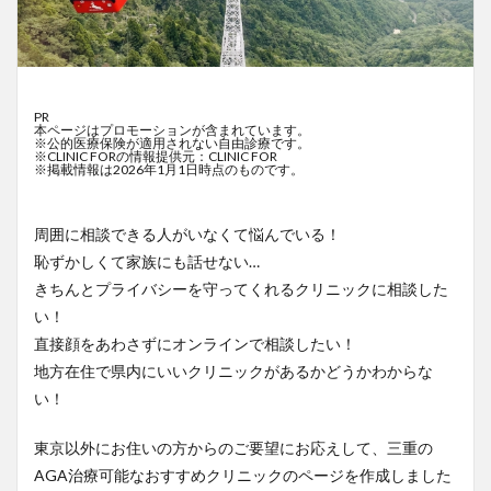
PR
本ページはプロモーションが含まれています。
※公的医療保険が適用されない自由診療です。
※CLINIC FORの情報提供元：CLINIC FOR
※掲載情報は2026年1月1日時点のものです。
周囲に相談できる人がいなくて悩んでいる！
恥ずかしくて家族にも話せない…
きちんとプライバシーを守ってくれるクリニックに相談した
い！
直接顔をあわさずにオンラインで相談したい！
地方在住で県内にいいクリニックがあるかどうかわからな
い！
東京以外にお住いの方からのご要望にお応えして、三重の
AGA治療可能なおすすめクリニックのページを作成しました