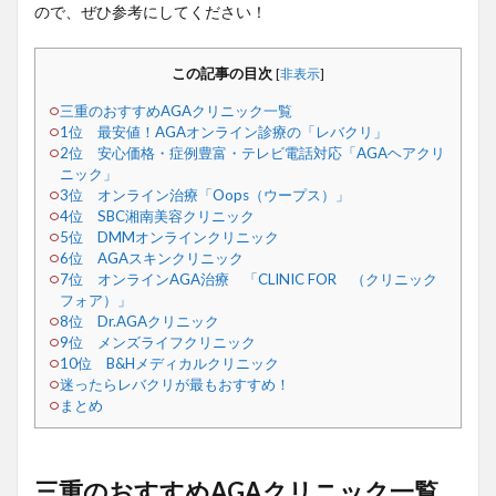
ので、ぜひ参考にしてください！
この記事の目次
[
非表示
]
三重のおすすめAGAクリニック一覧
1位 最安値！AGAオンライン診療の「レバクリ」
2位 安心価格・症例豊富・テレビ電話対応「AGAヘアクリ
ニック」
3位 オンライン治療「Oops（ウープス）」
4位 SBC湘南美容クリニック
5位 DMMオンラインクリニック
6位 AGAスキンクリニック
7位 オンラインAGA治療 「CLINIC FOR （クリニック
フォア）」
8位 Dr.AGAクリニック
9位 メンズライフクリニック
10位 B&Hメディカルクリニック
迷ったらレバクリが最もおすすめ！
まとめ
三重のおすすめAGAクリニック一覧