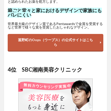
と認められたお薬を処方します。
箱ごと堂々と家におけるデザインで家族にも
バレにくい
世界最大級のデザイン賞であるPentawardsで金賞を受賞する
など世界で様々な賞を受賞したおしゃれなデザイン。
菰野町のOops（ウープス）の公式サイトはこち
ら
4位 SBC湘南美容クリニック