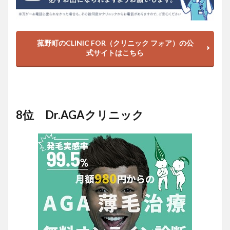
菰野町のCLINIC FOR（クリニック フォア）の公
式サイトはこちら
8位 Dr.AGAクリニック