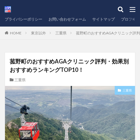
プライバシーポリシー
お問い合わせフォーム
サイトマップ
プロフィー
HOME
東京以外
三重県
菰野町のおすすめAGAクリニック評判
菰野町のおすすめAGAクリニック評判・効果別
おすすめランキングTOP10！
三重県
三重県