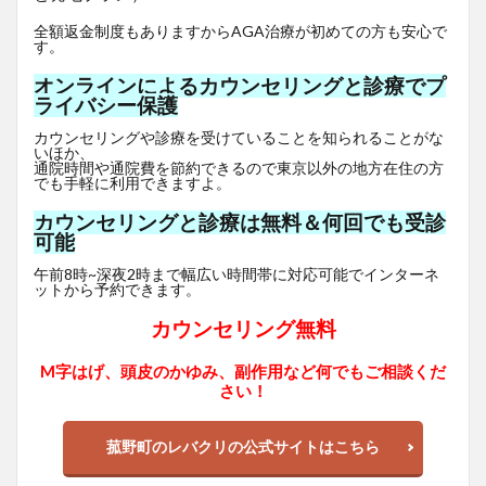
全額返金制度もありますからAGA治療が初めての方も安心で
す。
オンラインによるカウンセリングと診療でプ
ライバシー保護
カウンセリングや診療を受けていることを知られることがな
いほか、
通院時間や通院費を節約できるので東京以外の地方在住の方
でも手軽に利用できますよ。
カウンセリングと診療は無料＆何回でも受診
可能
午前8時~深夜2時まで幅広い時間帯に対応可能でインターネ
ットから予約できます。
カウンセリング無料
M字はげ、頭皮のかゆみ、副作用など何でもご相談くだ
さい！
菰野町のレバクリの公式サイトはこちら