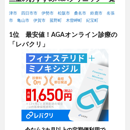
津市
四日市市
伊勢市
松阪市
桑名市
鈴鹿市
名張
市
亀山市
伊賀市
菰野町
木曽岬町
紀宝町
1位 最安値！AGAオンライン診療の
「レバクリ」
今なら3カ月以上の定期便利用で