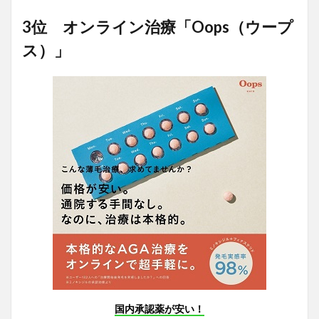
3位 オンライン治療「Oops（ウープ
ス）」
国内承認薬が安い！