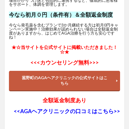
場合かかりつけ医と包括的に連携するなど、徹底的に患者様
をサポート、体調を管理します。
今なら初月０円（条件有）＆全額返金制度
今なら発毛薬を含むプランで3か月継続する方は初月0円キャ
ンペーン実施中！治療効果が認められない場合は全額返金制
度がありますから、はじめてAGA治療を行う方も安心です
ね！
★☆当サイトを公式サイトに掲載いただきました！
☆★
<<<
カウンセリング無料>>>
菰野町のAGAヘアクリニックの公式サイトはこ
ちら
全額返金制度あり
<<AGAヘアクリニックの口コミはこちら>>