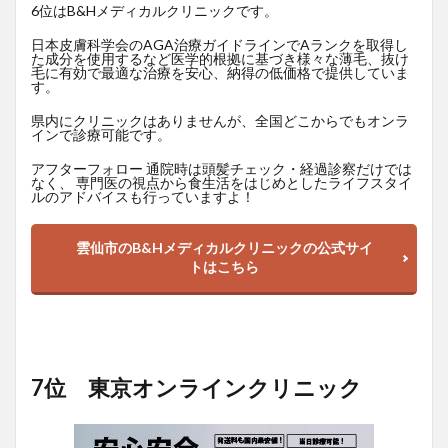
6位はB&Hメディカルクリニックです。
日本皮膚科学会のAGA治療ガイドラインでAランクを取得し
た成分を使用するなど医学的根拠に基づき様々な薄毛、抜け
毛に有効で最適な治療を安心、納得の低価格で提供していま
す。
県内にクリニックはありませんが、全国どこからでもオンラ
インで診療可能です。
アフターフォロー 通院時は頭髪チェック・経過診察だけでは
なく、 専門医の視点から食生活をはじめとしたライフスタイ
ルのアドバイスも行っていますよ！
雲仙市のB&Hメディカルクリニックの公式サイ
トはこちら
7位 東京オンラインクリニック