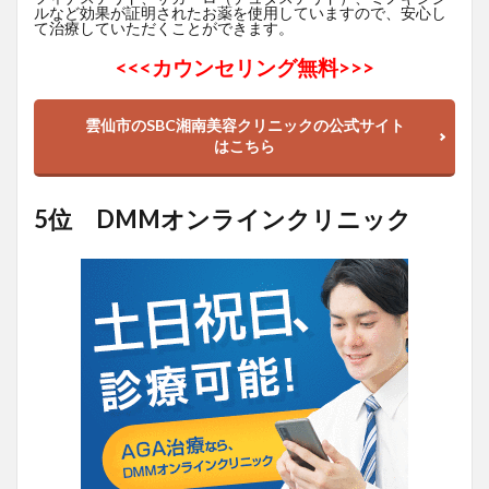
ルなど効果が証明されたお薬を使用していますので、安心し
て治療していただくことができます。
<<<
カウンセリング無料>>>
雲仙市のSBC湘南美容クリニックの公式サイト
はこちら
5位 DMMオンラインクリニック