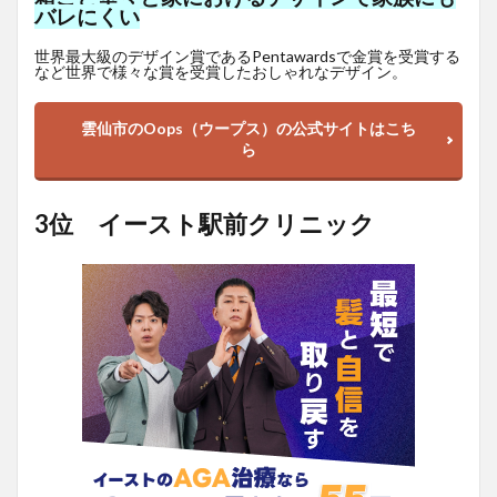
バレにくい
世界最大級のデザイン賞であるPentawardsで金賞を受賞する
など世界で様々な賞を受賞したおしゃれなデザイン。
雲仙市のOops（ウープス）の公式サイトはこち
ら
3位 イースト駅前クリニック