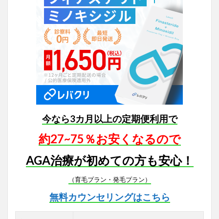
今なら3カ月以上の定期便利用で
約27~75％お安くなるので
AGA治療が初めての方も安心！
（育毛プラン・発毛プラン）
無料カウンセリングはこちら