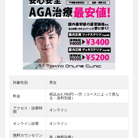
対象性別
男女
税込み3,780円～/月（コースによって異な
料金
る・送料別途）
アクセス・診療時
オンライン
間
オンライン診療
オンライン
無料カウンセリン
有（無料診療）