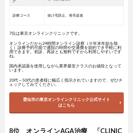
グ
診療コース
抜け毛防止、発毛促進
7位は東京オンラインクリニックです。
オンラインだから24時間オンライン診察（※年末年始を除
く）診療予約可能で通院の時間や交通費を節約でき手軽に利
用できます。初診、再診とも無料ですから利用しやすいです
ね。
国内承認薬を使用しながら業界最安クラスのお値段となって
います。
20代～50代の患者様に幅広く指示されていますので、ぜひチ
ェックしてみてください。
雲仙市の東京オンラインクリニック公式サイト
はこちら
8位 オンラインAGA治療 「CLINIC