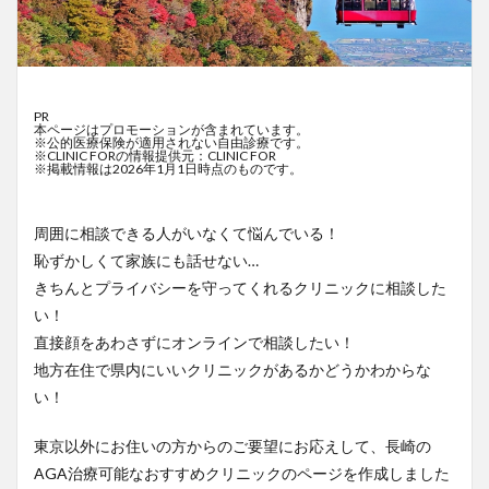
PR
本ページはプロモーションが含まれています。
※公的医療保険が適用されない自由診療です。
※CLINIC FORの情報提供元：CLINIC FOR
※掲載情報は2026年1月1日時点のものです。
周囲に相談できる人がいなくて悩んでいる！
恥ずかしくて家族にも話せない…
きちんとプライバシーを守ってくれるクリニックに相談した
い！
直接顔をあわさずにオンラインで相談したい！
地方在住で県内にいいクリニックがあるかどうかわからな
い！
東京以外にお住いの方からのご要望にお応えして、長崎の
AGA治療可能なおすすめクリニックのページを作成しました