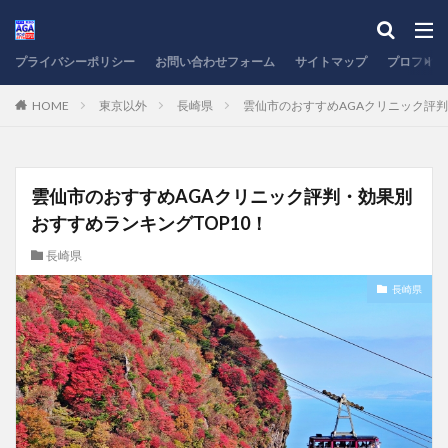
プライバシーポリシー
お問い合わせフォーム
サイトマップ
プロフィー
HOME
東京以外
長崎県
雲仙市のおすすめAGAクリニック評判
雲仙市のおすすめAGAクリニック評判・効果別
おすすめランキングTOP10！
長崎県
長崎県