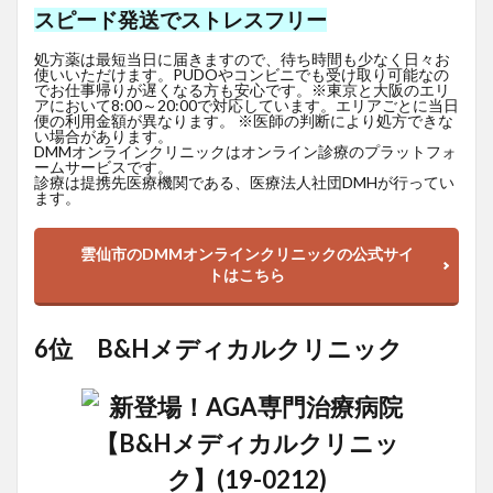
スピード発送でストレスフリー
処方薬は最短当日に届きますので、待ち時間も少なく日々お
使いいただけます。PUDOやコンビニでも受け取り可能なの
でお仕事帰りが遅くなる方も安心です。※東京と大阪のエリ
アにおいて8:00～20:00で対応しています。エリアごとに当日
便の利用金額が異なります。 ※医師の判断により処方できな
い場合があります。
DMMオンラインクリニックはオンライン診療のプラットフォ
ームサービスです。
診療は提携先医療機関である、医療法人社団DMHが行ってい
ます。
雲仙市のDMMオンラインクリニックの公式サイ
トはこちら
6位 B&Hメディカルクリニック