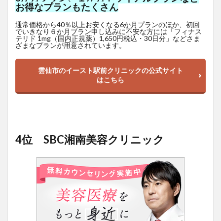
お得なプランもたくさん
通常価格から40％以上お安くなる6か月プランのほか、初回
でいきなり６か月ブラン申し込みに不安な方には「フィナス
テリド 1mg（国内正規薬）1,650
円
税込・30日分」などさま
ざまなプランが用意されています。
雲仙市のイースト駅前クリニックの公式サイト
はこちら
4位 SBC湘南美容クリニック