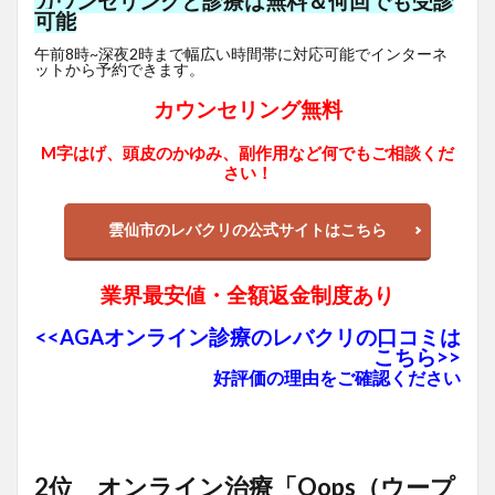
カウンセリングと診療は無料＆何回でも受診
可能
午前8時~深夜2時まで幅広い時間帯に対応可能でインターネ
ットから予約できます。
カウンセリング無料
M字はげ、頭皮のかゆみ、副作用など何でもご相談くだ
さい！
雲仙市のレバクリの公式サイトはこちら
業界最安値・全額返金制度あり
<<AGAオンライン診療のレバクリの口コミは
こちら>>
好評価の理由をご確認ください
2位 オンライン治療「Oops（ウープ