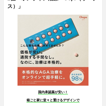
ス）」
国内承認薬が安い！
箱ごと家に堂々と置けるデザインで