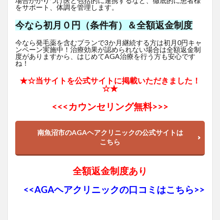
場合かかりつけ医と包括的に連携するなど、徹底的に患者様
をサポート、体調を管理します。
今なら初月０円（条件有）＆全額返金制度
今なら発毛薬を含むプランで3か月継続する方は初月0円キャ
ンペーン実施中！治療効果が認められない場合は全額返金制
度がありますから、はじめてAGA治療を行う方も安心です
ね！
★☆当サイトを公式サイトに掲載いただきました！
☆★
<<<
カウンセリング無料>>>
南魚沼市のAGAヘアクリニックの公式サイトは
こちら
全額返金制度あり
<<AGAヘアクリニックの口コミはこちら>>