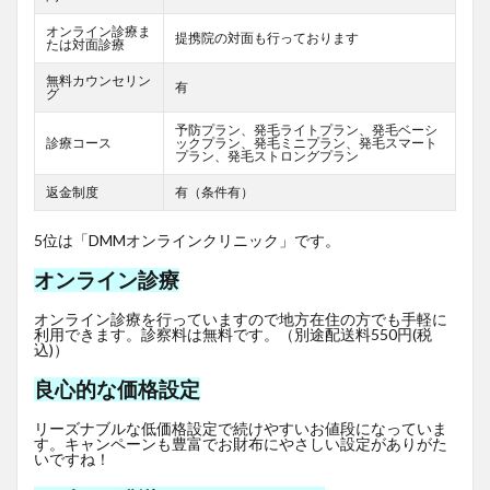
オンライン診療ま
提携院の対面も行っております
たは対面診療
無料カウンセリン
有
グ
予防プラン、発毛ライトプラン、発毛ベーシ
診療コース
ックプラン、発毛ミニプラン、発毛スマート
プラン、発毛ストロングプラン
返金制度
有（条件有）
5位は「DMMオンラインクリニック」です。
オンライン診療
オンライン診療を行っていますので地方在住の方でも手軽に
利用できます。診察料は無料です。（別途配送料550円(税
込)）
良心的な価格設定
リーズナブルな低価格設定で続けやすいお値段になっていま
す。キャンペーンも豊富でお財布にやさしい設定がありがた
いですね！