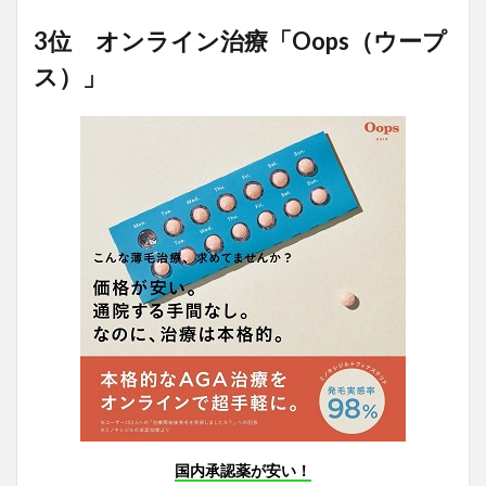
3位 オンライン治療「Oops（ウープ
ス）」
国内承認薬が安い！