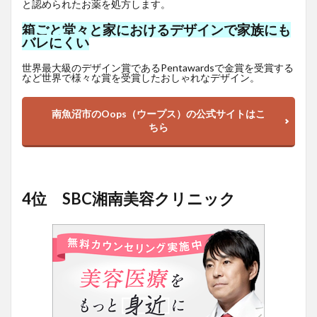
と認められたお薬を処方します。
箱ごと堂々と家におけるデザインで家族にも
バレにくい
世界最大級のデザイン賞であるPentawardsで金賞を受賞する
など世界で様々な賞を受賞したおしゃれなデザイン。
南魚沼市のOops（ウープス）の公式サイトはこ
ちら
4位 SBC湘南美容クリニック