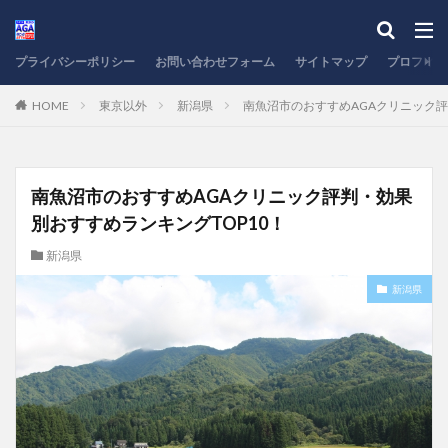
プライバシーポリシー
お問い合わせフォーム
サイトマップ
プロフィー
HOME
東京以外
新潟県
南魚沼市のおすすめAGAクリニック評
南魚沼市のおすすめAGAクリニック評判・効果
別おすすめランキングTOP10！
新潟県
新潟県