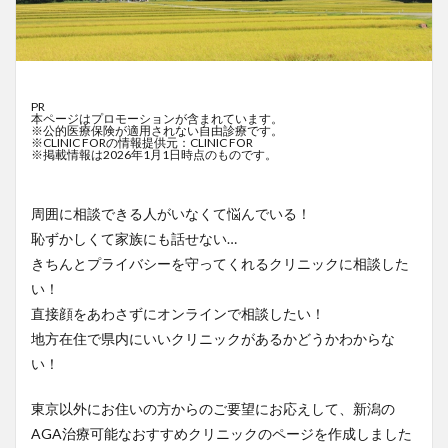
PR
本ページはプロモーションが含まれています。
※公的医療保険が適用されない自由診療です。
※CLINIC FORの情報提供元：CLINIC FOR
※掲載情報は2026年1月1日時点のものです。
周囲に相談できる人がいなくて悩んでいる！
恥ずかしくて家族にも話せない…
きちんとプライバシーを守ってくれるクリニックに相談した
い！
直接顔をあわさずにオンラインで相談したい！
地方在住で県内にいいクリニックがあるかどうかわからな
い！
東京以外にお住いの方からのご要望にお応えして、新潟の
AGA治療可能なおすすめクリニックのページを作成しました