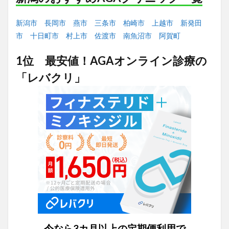
新潟市
長岡市
燕市
三条市
柏崎市
上越市
新発田
市
十日町市
村上市
佐渡市
南魚沼市
阿賀町
1位 最安値！AGAオンライン診療の
「レバクリ」
今なら3カ月以上の定期便利用で