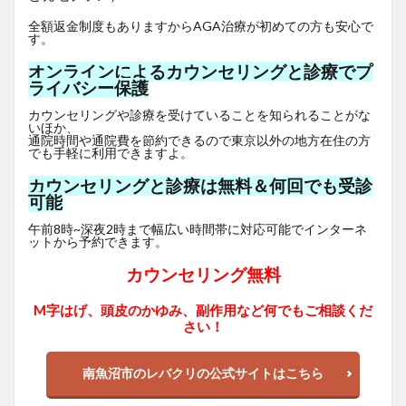
全額返金制度もありますからAGA治療が初めての方も安心で
す。
オンラインによるカウンセリングと診療でプ
ライバシー保護
カウンセリングや診療を受けていることを知られることがな
いほか、
通院時間や通院費を節約できるので東京以外の地方在住の方
でも手軽に利用できますよ。
カウンセリングと診療は無料＆何回でも受診
可能
午前8時~深夜2時まで幅広い時間帯に対応可能でインターネ
ットから予約できます。
カウンセリング無料
M字はげ、頭皮のかゆみ、副作用など何でもご相談くだ
さい！
南魚沼市のレバクリの公式サイトはこちら