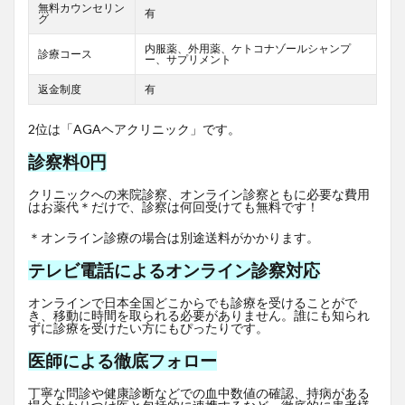
無料カウンセリン
有
グ
内服薬、外用薬、ケトコナゾールシャンプ
診療コース
ー、サプリメント
返金制度
有
2位は「AGAヘアクリニック」です。
診察料0円
クリニックへの来院診察、オンライン診察ともに必要な費用
はお薬代＊だけで、診察は何回受けても無料です！
＊オンライン診療の場合は別途送料がかかります。
テレビ電話によるオンライン診察対応
オンラインで日本全国どこからでも診療を受けることがで
き、移動に時間を取られる必要がありません。誰にも知られ
ずに診療を受けたい方にもぴったりです。
医師による徹底フォロー
丁寧な問診や健康診断などでの血中数値の確認、持病がある