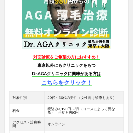
対面診療をご希望の方におすすめ！
東京以外にもクリニックをもつ
Dr.AGAクリニックに興味がある方は
こちらをクリック！
対象性別
20代～30代の男性（女性向け診療もあり）
税込み3,190円～/月（コースによって異な
料金
る） ※初月980円
アクセス・診療時
オンライン
間