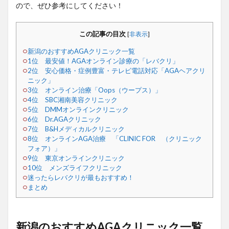
ので、ぜひ参考にしてください！
この記事の目次
[
非表示
]
新潟のおすすめAGAクリニック一覧
1位 最安値！AGAオンライン診療の「レバクリ」
2位 安心価格・症例豊富・テレビ電話対応「AGAヘアクリ
ニック」
3位 オンライン治療「Oops（ウープス）」
4位 SBC湘南美容クリニック
5位 DMMオンラインクリニック
6位 Dr.AGAクリニック
7位 B&Hメディカルクリニック
8位 オンラインAGA治療 「CLINIC FOR （クリニック
フォア）」
9位 東京オンラインクリニック
10位 メンズライフクリニック
迷ったらレバクリが最もおすすめ！
まとめ
新潟のおすすめAGAクリニック一覧