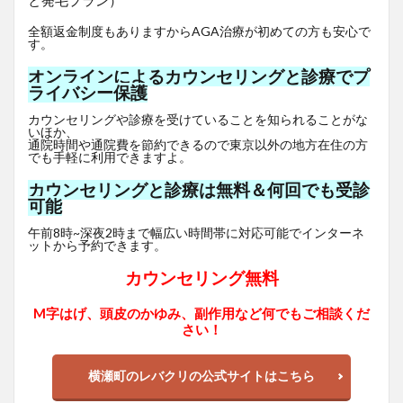
と発毛プラン）
全額返金制度もありますからAGA治療が初めての方も安心で
す。
オンラインによるカウンセリングと診療でプ
ライバシー保護
カウンセリングや診療を受けていることを知られることがな
いほか、
通院時間や通院費を節約できるので東京以外の地方在住の方
でも手軽に利用できますよ。
カウンセリングと診療は無料＆何回でも受診
可能
午前8時~深夜2時まで幅広い時間帯に対応可能でインターネ
ットから予約できます。
カウンセリング無料
M字はげ、頭皮のかゆみ、副作用など何でもご相談くだ
さい！
横瀬町のレバクリの公式サイトはこちら