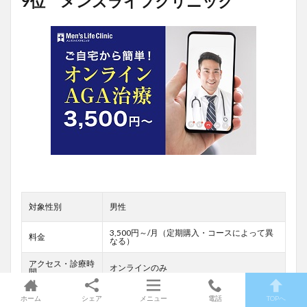
9位 メンズライフクリニック
対象性別
男性
3,500円～/月（定期購入・コースによって異
料金
なる）
アクセス・診療時
オンラインのみ
間
オンライン診療
有
ホーム
シェア
メニュー
電話
TOPへ