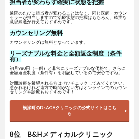
担当者が変わらず確実に状態を把握
通院のたびに担当者が変わることはなく、同じ医師・カウン
セラーが担当しますので治療状態の把握はもちろん、確実な
意思疎通が行えておすすめです。
カウンセリング無料
カウンセリングは無料となっています。
リーズナブルな料金と全額返金制度（条件
有）
初月980円（一例）と非常にリーズナブルな価格で、さらに
全額返金制度（条件有）を明記しているので安心ですね。
対面診療を希望される方はぜひチェックしてみてください。
惹かれるけれど遠方で時間がない方はオンラインでのカウン
セリングや診療もおすすめです！
横瀬町のDr.AGAクリニックの公式サイトはこち
ら
8位 B&Hメディカルクリニック