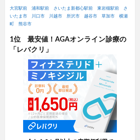
大宮駅前
浦和駅前
さいたま新都心駅前
東岩槻駅前
さ
いたま市
川口市
川越市
所沢市
越谷市
草加市
横瀬
町
熊谷市
1位 最安値！AGAオンライン診療の
「レバクリ」