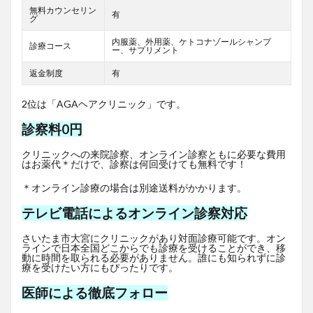
無料カウンセリン
有
グ
内服薬、外用薬、ケトコナゾールシャンプ
診療コース
ー、サプリメント
返金制度
有
2位は「AGAヘアクリニック」です。
診察料0円
クリニックへの来院診察、オンライン診察ともに必要な費用
はお薬代＊だけで、診察は何回受けても無料です！
＊オンライン診療の場合は別途送料がかかります。
テレビ電話によるオンライン診察対応
さいたま市大宮にクリニックがあり対面診療可能です。オン
ラインで日本全国どこからでも診療を受けることができ、移
動に時間を取られる必要がありません。誰にも知られずに診
療を受けたい方にもぴったりです。
医師による徹底フォロー