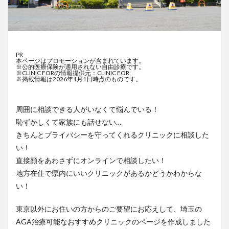
PR
本ページはプロモーションが含まれています。
※公的医療保険が適用されない自由診療です。
※CLINIC FORの情報提供元：CLINIC FOR
※掲載情報は2026年1月1日時点のものです。
周囲に相談できる人がいなくて悩んでいる！
恥ずかしくて家族にも話せない…
きちんとプライバシーを守ってくれるクリニックに相談した
い！
直接顔をあわさずにオンラインで相談したい！
地方在住で県内にいいクリニックがあるかどうかわからな
い！
東京以外にお住いの方からのご要望にお応えして、埼玉の
AGA治療可能なおすすめクリニックのページを作成しました