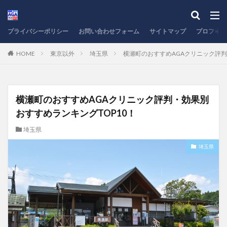
プライバシーポリシー
お問い合わせフォーム
サイトマップ
プロフィー
HOME
東京以外
埼玉県
横瀬町のおすすめAGAクリニック評判
横瀬町のおすすめAGAクリニック評判・効果別
おすすめランキングTOP10！
埼玉県
埼玉県