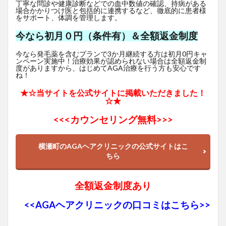
丁寧な問診や健康診断などでの血中数値の確認、持病がある
場合かかりつけ医と包括的に連携するなど、徹底的に患者様
をサポート、体調を管理します。
今なら初月０円（条件有）＆全額返金制度
今なら発毛薬を含むプランで3か月継続する方は初月0円キャ
ンペーン実施中！治療効果が認められない場合は全額返金制
度がありますから、はじめてAGA治療を行う方も安心です
ね！
★☆当サイトを公式サイトに掲載いただきました！
☆★
<<<
カウンセリング無料>>>
横瀬町のAGAヘアクリニックの公式サイトはこ
ちら
全額返金制度あり
<<AGAヘアクリニックの口コミはこちら>>