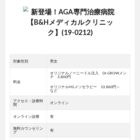
対象性別
男女
オリジナルノーニードル注入 Dr.GROWメン
テ 3,800円
料金
オリジナルHGメソセラピー 13,860円～
など
アクセス・診療時
オンライン
間
オンライン診療
有
無料カウンセリン
有
グ