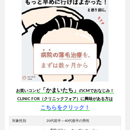
「かまいたち」
お笑いコンビ
のCMでおなじみ！
CLINIC FOR（クリニックフォア）に興味がある方は
こちらをクリック！
対象性別
20代前半～40代後半の男性