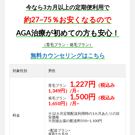
今なら3カ月以上の定期便利用で
約27~75％お安くなるので
AGA治療が初めての方も安心！
（育毛プラン・発毛プラン）
無料カウンセリングはこちら
対象性別
男性
1,227円
（税込み
育毛プラン
1,349円）/月~
1,500円
（税込み
発毛プラン
1,650円）/月~
※12カ月定期配送利用時の1カ月あたりの目
料金
安価格
※別途お薬の配送料550~1,100円
<配送プラン>
単剤1カ月分