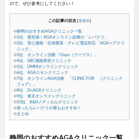
ので、ぜひ参考にしてください！
この記事の目次
[
非表示
]
静岡のおすすめAGAクリニック一覧
1位 最安値！AGAオンライン診療の「レバクリ」
2位 安心価格・症例豊富・テレビ電話対応「AGAヘアクリ
ニック」
3位 オンライン治療「Oops（ウープス）」
4位 SBC湘南美容クリニック
5位 DMMオンラインクリニック
6位 AGAスキンクリニック
7位 オンラインAGA治療 「CLINIC FOR （クリニック
フォア）」
8位 Dr.AGAクリニック
9位 東京オンラインクリニック
10位 B&Hメディカルクリニック
迷ったらレバクリが最もおすすめ！
まとめ
静岡のおすすめAGAクリニック一覧