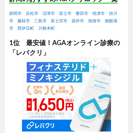
静岡市
浜松市
沼津市
富士市
磐田市
焼津市
掛川
市
藤枝市
三島市
富士宮市
袋井市
熱海市
御殿場
市
西伊豆町
川根本町
1位 最安値！AGAオンライン診療の
「レバクリ」