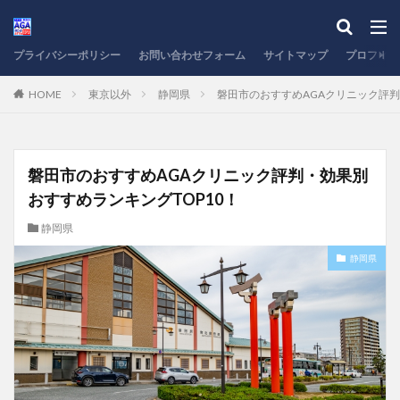
プライバシーポリシー
お問い合わせフォーム
サイトマップ
プロフィー
HOME
東京以外
静岡県
磐田市のおすすめAGAクリニック評判
磐田市のおすすめAGAクリニック評判・効果別
おすすめランキングTOP10！
静岡県
静岡県