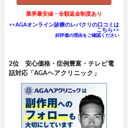
業界最安値・全額返金制度あり
<<AGAオンライン診療のレバクリの口コミは
こちら>>
好評価の理由をご確認ください
2位 安心価格・症例豊富・テレビ電
話対応「AGAヘアクリニック」