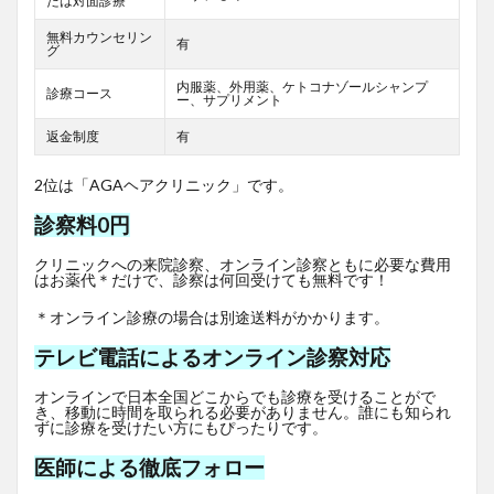
たは対面診療
無料カウンセリン
有
グ
内服薬、外用薬、ケトコナゾールシャンプ
診療コース
ー、サプリメント
返金制度
有
2位は「AGAヘアクリニック」です。
診察料0円
クリニックへの来院診察、オンライン診察ともに必要な費用
はお薬代＊だけで、診察は何回受けても無料です！
＊オンライン診療の場合は別途送料がかかります。
テレビ電話によるオンライン診察対応
オンラインで日本全国どこからでも診療を受けることがで
き、移動に時間を取られる必要がありません。誰にも知られ
ずに診療を受けたい方にもぴったりです。
医師による徹底フォロー