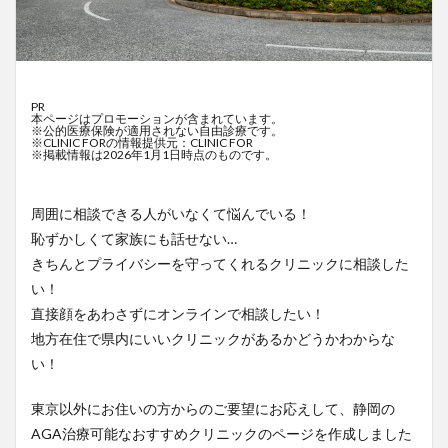
PR
本ページはプロモーションが含まれています。
※公的医療保険が適用されない自由診療です。
※CLINIC FORの情報提供元：CLINIC FOR
※掲載情報は2026年1月1日時点のものです。
周囲に相談できる人がいなくて悩んでいる！
恥ずかしくて家族にも話せない…
きちんとプライバシーを守ってくれるクリニックに相談した
い！
直接顔をあわさずにオンラインで相談したい！
地方在住で県内にいいクリニックがあるかどうかわからな
い！
東京以外にお住いの方からのご要望にお応えして、静岡の
AGA治療可能なおすすめクリニックのページを作成しました