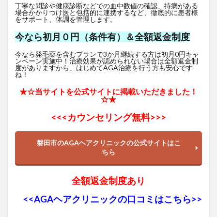
丁寧な問診や健康診断などでの血中数値の確認、持病がある
場合かかりつけ医と包括的に連携するなど、徹底的に患者様
をサポート、体調を管理します。
今なら初月０円（条件有）＆全額返金制度
今なら発毛薬を含むプランで3か月継続する方は初月0円キャ
ンペーン実施中！治療効果が認められない場合は全額返金制
度がありますから、はじめてAGA治療を行う方も安心です
ね！
★☆当サイトを公式サイトに掲載いただきました！
☆★
<<<
カウンセリング無料>>>
磐田市のAGAヘアクリニックの公式サイトはこ
ちら
全額返金制度あり
<<AGAヘアクリニックの口コミはこちら>>