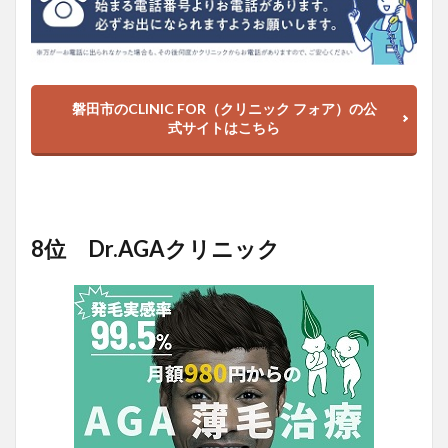
磐田市のCLINIC FOR（クリニック フォア）の公
式サイトはこちら
8位 Dr.AGAクリニック