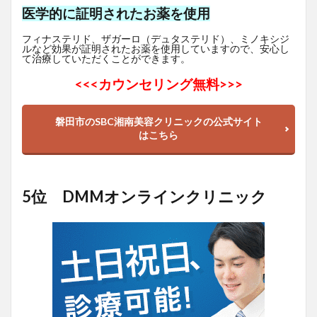
医学的に証明されたお薬を使用
フィナステリド、ザガーロ（デュタステリド）、ミノキシジ
ルなど効果が証明されたお薬を使用していますので、安心し
て治療していただくことができます。
<<<
カウンセリング無料>>>
磐田市のSBC湘南美容クリニックの公式サイト
はこちら
5位 DMMオンラインクリニック