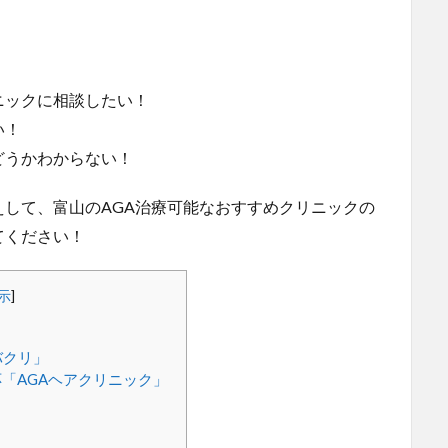
！
ニックに相談したい！
い！
どうかわからない！
して、富山のAGA治療可能なおすすめクリニックの
てください！
示
]
バクリ」
「AGAヘアクリニック」
」