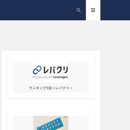
ランキング1位＜レバクリ＞