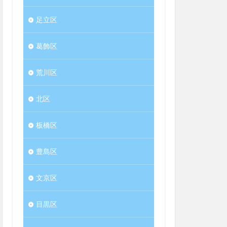
足立区
葛飾区
荒川区
北区
板橋区
豊島区
文京区
目黒区