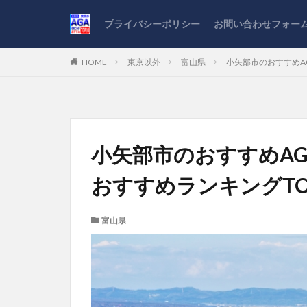
プライバシーポリシー
お問い合わせフォー
HOME
東京以外
富山県
小矢部市のおすすめA
小矢部市のおすすめA
おすすめランキングTO
富山県