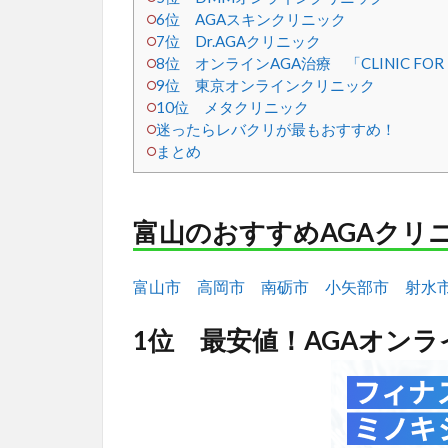
6位 AGAスキンクリニック
7位 Dr.AGAクリニック
8位 オンラインAGA治療 「CLINIC F
9位 東京オンラインクリニック
10位 メタクリニック
迷ったらレバクリが最もおすすめ！
まとめ
富山のおすすめAGAクリ
富山市
高岡市
南砺市
小矢部市
射水
1位 最安値！AGAオン