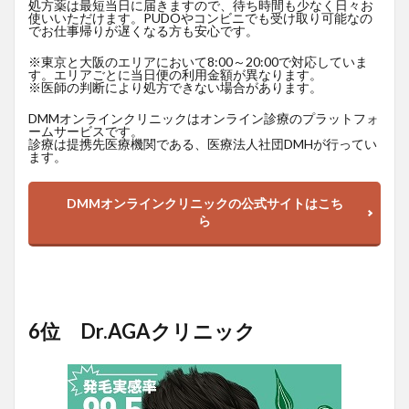
処方薬は最短当日に届きますので、待ち時間も少なく日々お
使いいただけます。PUDOやコンビニでも受け取り可能なの
でお仕事帰りが遅くなる方も安心です。
※東京と大阪のエリアにおいて8:00～20:00で対応していま
す。エリアごとに当日便の利用金額が異なります。
※医師の判断により処方できない場合があります。
DMMオンラインクリニックはオンライン診療のプラットフォ
ームサービスです。
診療は提携先医療機関である、医療法人社団DMHが行ってい
ます。
DMMオンラインクリニックの公式サイトはこち
ら
6位 Dr.AGAクリニック