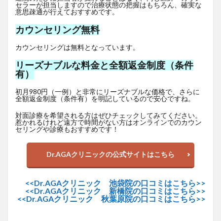
セラーが担当しますので治療状態の把握はもちろん、確実な
意思疎通が行えておすすめです。
カウンセリング無料
カウンセリングは無料となっています。
リーズナブルな料金と全額返金制度（条件
有）
初月980円（一例）と非常にリーズナブルな価格で、さらに
全額返金制度（条件有）を明記しているので安心ですね。
対面診療を希望される方はぜひチェックしてみてください。
惹かれるけれど遠方で時間がない方はオンラインでのカウン
セリングや診療もおすすめです！
Dr.AGAクリニックの公式サイトはこちら
<<Dr.AGAクリニック 池袋院の口コミはこちら>>
<<Dr.AGAクリニック 新橋院の口コミはこちら>>
<<Dr.AGAクリニック 秋葉原院の口コミはこちら>>