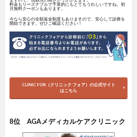
料金もリーズナブルで予算的にもとてもうれしいですね。初
月無料クーポンもあります。
今なら安心の全額返金制度もありますので、安心して診療を
開始できます。ぜひご確認ください！
CLINIC FOR（クリニック フォア）の公式サイト
はこちら
8位 AGAメディカルケアクリニック