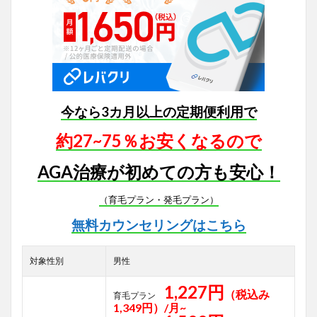
今なら3カ月以上の定期便利用で
約27~75％お安くなるので
AGA治療が初めての方も安心！
（育毛プラン・発毛プラン）
無料カウンセリングはこちら
対象性別
男性
1,227円
（税込み
育毛プラン
1,349円）/月~