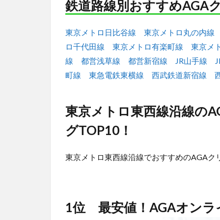
鉄道路線別おすすめAGA
東京メトロ日比谷線
東京メトロ丸の内線
ロ千代田線
東京メトロ有楽町線
東京メ
線
都営浅草線
都営新宿線
JR山手線
町線
東急電鉄東横線
西武鉄道新宿線
東京メトロ東西線沿線のA
グTOP10！
東京メトロ東西線沿線でおすすめのAGAク
1位 最安値！AGAオン