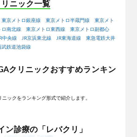
クリニック一覧
東京メトロ銀座線
東京メトロ半蔵門線
東京メト
トロ南北線
東京メトロ東西線
東京メトロ副都心
JR中央線
JR京浜東北線
JR東海道線
東急電鉄大井
西武鉄道池袋線
GAクリニックおすすめランキン
リニックをランキング形式で紹介します。
ライン診療の「レバクリ」