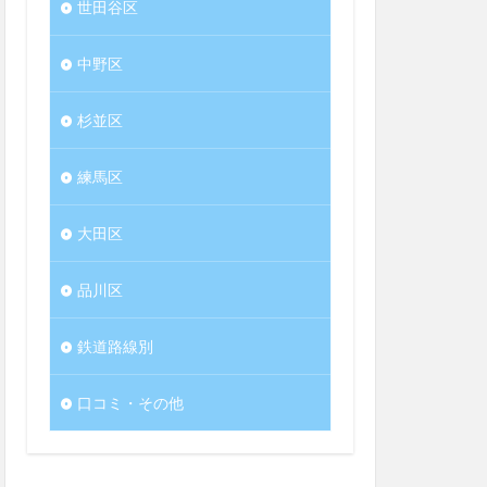
世田谷区
中野区
杉並区
練馬区
大田区
品川区
鉄道路線別
口コミ・その他