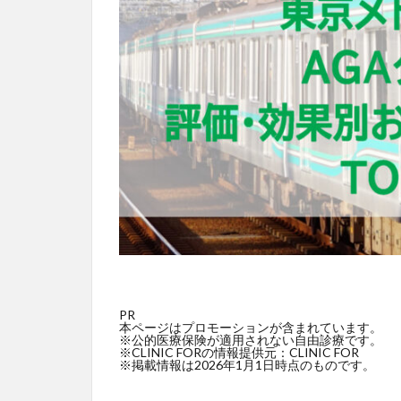
PR
本ページはプロモーションが含まれています。
※公的医療保険が適用されない自由診療です。
※CLINIC FORの情報提供元：CLINIC FOR
※掲載情報は2026年1月1日時点のものです。