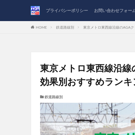
プライバシーポリシー
お問い合わせフォー
HOME
鉄道路線別
東京メトロ東西線沿線のAGAク
東京メトロ東西線沿線
効果別おすすめランキン
鉄道路線別