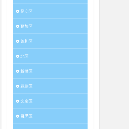
足立区
葛飾区
荒川区
北区
板橋区
豊島区
文京区
目黒区