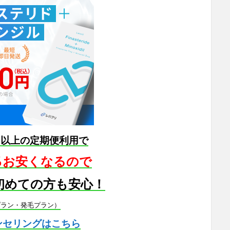
月以上の定期便利用で
5％お安くなるので
初めての方も安心！
プラン・発毛プラン）
ンセリングはこちら