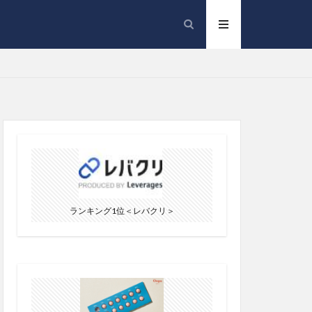
ランキング1位＜レバクリ＞