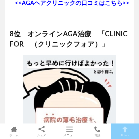
<<AGAヘアクリニックの口コミはこちら>>
8位 オンラインAGA治療 「CLINIC
FOR （クリニックフォア）」
ホーム
シェア
メニュー
電話
TOPへ