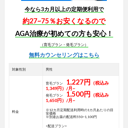
今なら3カ月以上の定期便利用で
約27~75％お安くなるので
AGA治療が初めての方も安心！
（育毛プラン・発毛プラン）
無料カウンセリングはこちら
対象性別
男性
1,227円
（税込み
育毛プラン
1,349円）/月~
1,500円
（税込み
発毛プラン
1,650円）/月~
※12カ月定期配送利用時の1カ月あたりの目
料金
安価格
※別途お薬の配送料550~1,100円
<配送プラン>