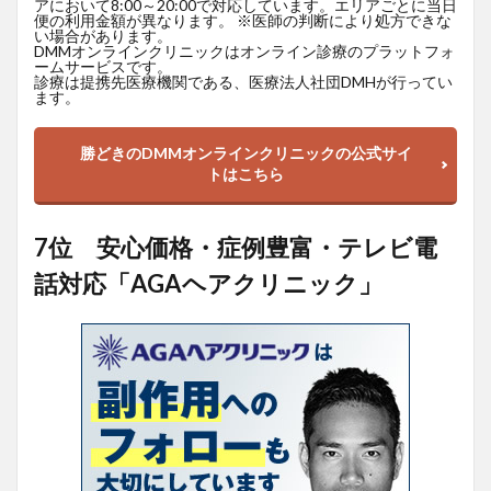
アにおいて8:00～20:00で対応しています。エリアごとに当日
便の利用金額が異なります。 ※医師の判断により処方できな
い場合があります。
DMMオンラインクリニックはオンライン診療のプラットフォ
ームサービスです。
診療は提携先医療機関である、医療法人社団DMHが行ってい
ます。
勝どきのDMMオンラインクリニックの公式サイ
トはこちら
7位 安心価格・症例豊富・テレビ電
話対応「AGAヘアクリニック」