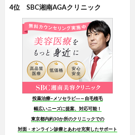
4位 SBC湘南AGAクリニック
投薬治療~メソセラピ―～自毛植毛
幅広いニーズに提案、対応可能！
東京都内約30か所のクリニックでの
対面・オンライン診療とあわせ充実したサポート