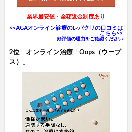
業界最安値・全額返金制度あり
<<AGAオンライン診療のレバクリの口コミは
こちら>>
好評価の理由をご確認ください
2位 オンライン治療「Oops（ウープ
ス）」