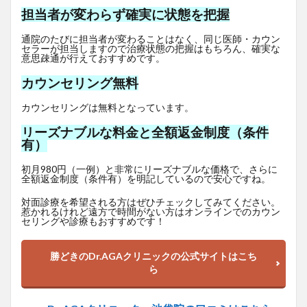
担当者が変わらず確実に状態を把握
通院のたびに担当者が変わることはなく、同じ医師・カウン
セラーが担当しますので治療状態の把握はもちろん、確実な
意思疎通が行えておすすめです。
カウンセリング無料
カウンセリングは無料となっています。
リーズナブルな料金と全額返金制度（条件
有）
初月980円（一例）と非常にリーズナブルな価格で、さらに
全額返金制度（条件有）を明記しているので安心ですね。
対面診療を希望される方はぜひチェックしてみてください。
惹かれるけれど遠方で時間がない方はオンラインでのカウン
セリングや診療もおすすめです！
勝どきのDr.AGAクリニックの公式サイトはこち
ら