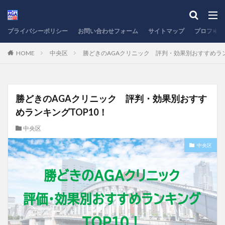
プライバシーポリシー
お問い合わせフォーム
サイトマップ
プロフィー
HOME
中央区
勝どきのAGAクリニック 評判・効果別おすすめラン
勝どきのAGAクリニック 評判・効果別おすす
めランキングTOP10！
中央区
中央区