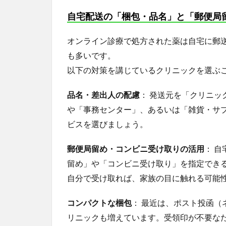
自宅配送の「梱包・品名」と「郵便局
オンライン診療で処方された薬は自宅に郵
も多いです。
以下の対策を講じているクリニックを選ぶ
品名・差出人の配慮
： 発送元を「クリニッ
や「事務センター」、あるいは「雑貨・サ
ビスを選びましょう。
郵便局留め・コンビニ受け取りの活用
： 
留め」や「コンビニ受け取り」を指定でき
自分で受け取れば、家族の目に触れる可能
コンパクトな梱包
： 最近は、ポスト投函
リニックも増えています。受領印が不要な