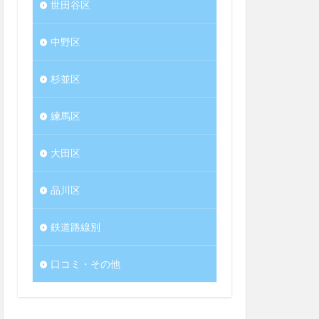
世田谷区
中野区
杉並区
練馬区
大田区
品川区
鉄道路線別
口コミ・その他