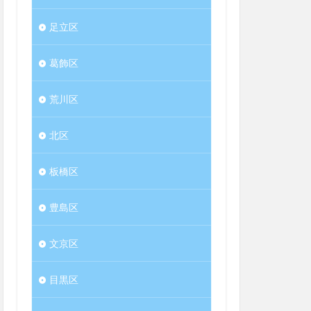
足立区
葛飾区
荒川区
北区
板橋区
豊島区
文京区
目黒区