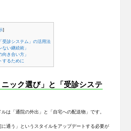
示
]
「受診システム」の活用法
レない継続術」
の向き合い方」
トするために
リニック選び」と「受診システ
ドルは「通院の外出」と「自宅への配送物」です。
院に通う」というスタイルをアップデートする必要が