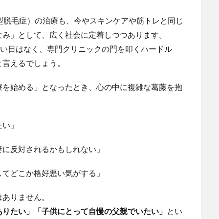
型脱毛症）の治療も、今やスキンケアや筋トレと同じ
なみ」として、広く社会に定着しつつあります。
ない日はなく、専門クリニックの門を叩くハードル
と言えるでしょう。
療を始める」となったとき、心の中に複雑な葛藤を抱
たい」
妻に反対されるかもしれない」
してどこか格好悪い気がする」
はありません。
ありたい」「子供にとって自慢の父親でいたい」
とい