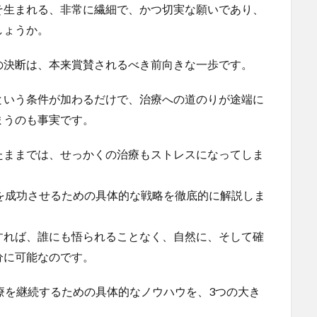
そ生まれる、非常に繊細で、かつ切実な願いであり、
しょうか。
の決断は、本来賞賛されるべき前向きな一歩です。
という条件が加わるだけで、治療への道のりが途端に
まうのも事実です。
たままでは、せっかくの治療もストレスになってしま
を成功させるための具体的な戦略を徹底的に解説しま
すれば、誰にも悟られることなく、自然に、そして確
分に可能なのです。
療を継続するための具体的なノウハウを、3つの大き