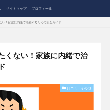
ム
サイトマップ
プロフィール
くない！家族に内緒で治療するための安全ガイド
レたくない！家族に内緒で治
ド
口コミ・その他