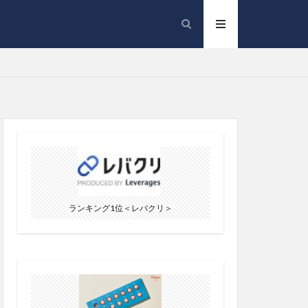
ランキング1位＜レバクリ＞