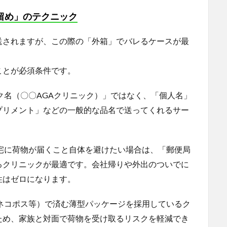
留め」のテクニック
送されますが、この際の「外箱」でバレるケースが最
ことが必須条件です。
ク名（〇〇AGAクリニック）」ではなく、「個人名」
プリメント」などの一般的な品名で送ってくれるサー
自宅に荷物が届くこと自体を避けたい場合は、「郵便局
るクリニックが最適です。会社帰りや外出のついでに
性はゼロになります。
（ネコポス等）で済む薄型パッケージを採用しているク
ため、家族と対面で荷物を受け取るリスクを軽減でき