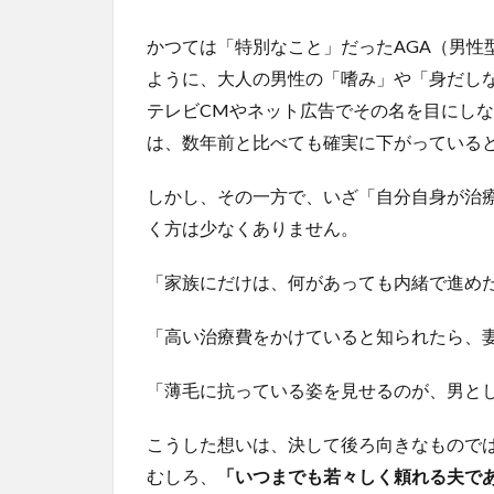
かつては「特別なこと」だったAGA（男性
ように、大人の男性の「嗜み」や「身だし
テレビCMやネット広告でその名を目にし
は、数年前と比べても確実に下がっている
しかし、その一方で、いざ「自分自身が治
く方は少なくありません。
「家族にだけは、何があっても内緒で進め
「高い治療費をかけていると知られたら、
「薄毛に抗っている姿を見せるのが、男と
こうした想いは、決して後ろ向きなもので
むしろ、
「いつまでも若々しく頼れる夫で