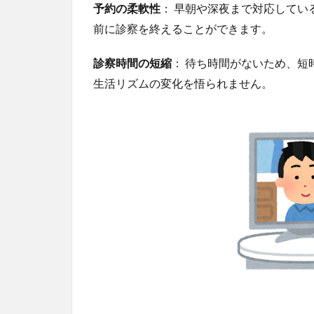
予約の柔軟性
： 早朝や深夜まで対応して
前に診察を終えることができます。
診察時間の短縮
： 待ち時間がないため、
生活リズムの変化を悟られません。