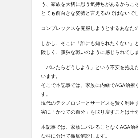
う、家族を大切に思う気持ちがあるからこ
とても前向きな姿勢と言えるのではないで
コンプレックスを克服しようとするあなた
しかし、そこに「誰にも知られたくない」
険しく、孤独な戦いのように感じられてし
「バレたらどうしよう」という不安を抱え
います。
そこで本記事では、家族に内緒でAGA治療
す。
現代のテクノロジーとサービスを賢く利用
実に「かつての自分」を取り戻すことは十
本記事では、家族にバレることなくAGA治
な柱に分けて徹底解説します。