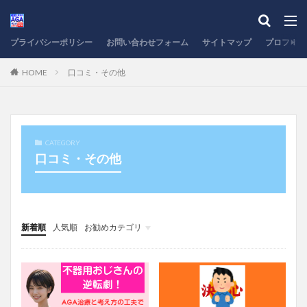
プライバシーポリシー
お問い合わせフォーム
サイトマップ
プロフィー
HOME
口コミ・その他
CATEGORY
口コミ・その他
新着順
人気順
お勧めカテゴリ
大田区
品川区