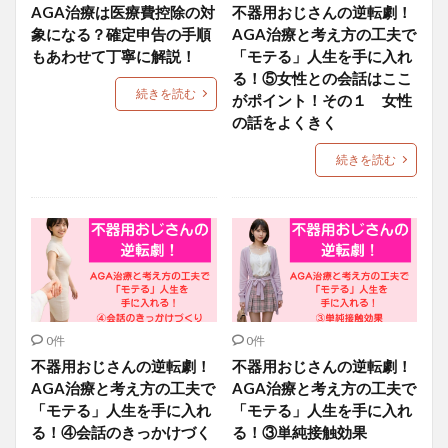
AGA治療は医療費控除の対
不器用おじさんの逆転劇！
象になる？確定申告の手順
AGA治療と考え方の工夫で
もあわせて丁寧に解説！
「モテる」人生を手に入れ
る！⑤女性との会話はここ
続きを読む
がポイント！その１ 女性
の話をよくきく
続きを読む
0件
0件
不器用おじさんの逆転劇！
不器用おじさんの逆転劇！
AGA治療と考え方の工夫で
AGA治療と考え方の工夫で
「モテる」人生を手に入れ
「モテる」人生を手に入れ
る！④会話のきっかけづく
る！③単純接触効果