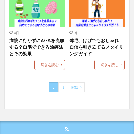
0件
0件
病院に行かずにAGAを克服
薄毛、はげでもおしゃれ！
する？自宅でできる治療法
自信を引き立てるスタイリ
とその効果
ングガイド
続きを読む
続きを読む
1
2
Next