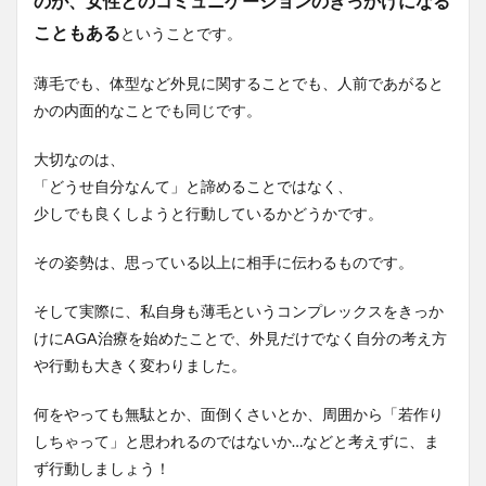
のが、女性とのコミュニケーションのきっかけになる
こともある
ということです。
薄毛でも、体型など外見に関することでも、人前であがると
かの内面的なことでも同じです。
大切なのは、
「どうせ自分なんて」と諦めることではなく、
少しでも良くしようと行動しているかどうかです。
その姿勢は、思っている以上に相手に伝わるものです。
そして実際に、私自身も薄毛というコンプレックスをきっか
けにAGA治療を始めたことで、外見だけでなく自分の考え方
や行動も大きく変わりました。
何をやっても無駄とか、面倒くさいとか、周囲から「若作り
しちゃって」と思われるのではないか…などと考えずに、ま
ず行動しましょう！