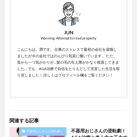
JUN
Warning: Attempt to read property
こんにちは。潤です。 仕事のストレスで最初の会社を退職し
ましたが今の会社ではのんびり気楽に働いています。 ただ、
昔から一つ気がかりが...髪の毛の生え際がかなり後退してきま
した... でも、AGA治療で自信をとりもどして充実した生活を取
り戻しました！ 詳しくはプロフィール欄をご覧ください！
関連する記事
不器用おじさんの逆転劇！
不器用おじさんの逆転劇！