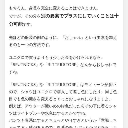
もちろん、身長を完全に変えることはできません。
別の要素でプラスにしていくことは十
ですが、その分を
分可能
です。
先ほどの服装の例のように、「おしゃれ」という要素を加え
るのも一つの方法です。
ユニクロで買うよりもう少しお金をかけられるなら、
「SPUTNICKS」や「BITTER STORE」なんかもおしゃれで
すね。
「SPUTNICKS」や「BITTER STORE」はモノトーンが多い
ので、シャツはユニクロで購入して差し色にしたり、同じ色
目でも色の濃さを変えるとぐっとおしゃれになりますよ。
例えば、アウターが濃いめの紺色だったらその下に着るシャ
ツはライトブルーや水色にするとかですね。
パンツも青系にするとちょっとやりすぎというか「意識しち
ゃってる」感があるので、白系のチノパンとかだと春らしく