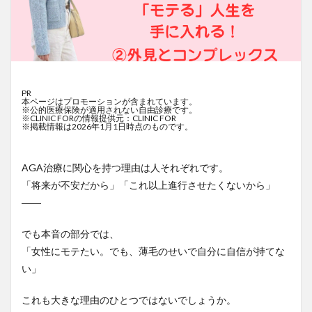
PR
本ページはプロモーションが含まれています。
※公的医療保険が適用されない自由診療です。
※CLINIC FORの情報提供元：CLINIC FOR
※掲載情報は2026年1月1日時点のものです。
AGA治療に関心を持つ理由は人それぞれです。
「将来が不安だから」「これ以上進行させたくないから」
――
でも本音の部分では、
「女性にモテたい。でも、薄毛のせいで自分に自信が持てな
い」
これも大きな理由のひとつではないでしょうか。