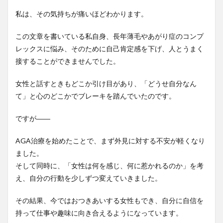
私は、その気持ちが痛いほどわかります。
この文章を書いている私自身、長年薄毛やあがり症のコンプ
レックスに悩み、そのために自己肯定感を下げ、人とうまく
接することができませんでした。
女性と話すときもどこか引け目があり、「どうせ自分なん
て」と心のどこかでブレーキを踏んでいたのです。
ですが――
AGA治療を始めたことで、まず外見に対する不安が軽くなり
ました。
そして同時に、「女性は何を感じ、何に惹かれるのか」を考
え、自分の行動を少しずつ変えていきました。
その結果、今ではおつきあいする女性もでき、自分に自信を
持って仕事や趣味に向き合えるようになっています。