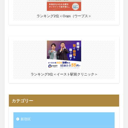
ランキング2位＜Oops（ウープス＞
ランキング3位＜イースト駅前クリニック＞
カテゴリー
新宿区