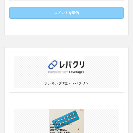
ランキング1位＜レバクリ＞