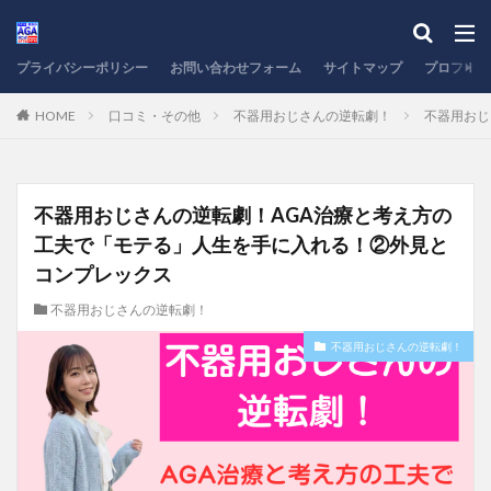
プライバシーポリシー
お問い合わせフォーム
サイトマップ
プロフィー
HOME
口コミ・その他
不器用おじさんの逆転劇！
不器用おじ
不器用おじさんの逆転劇！AGA治療と考え方の
工夫で「モテる」人生を手に入れる！②外見と
コンプレックス
不器用おじさんの逆転劇！
不器用おじさんの逆転劇！