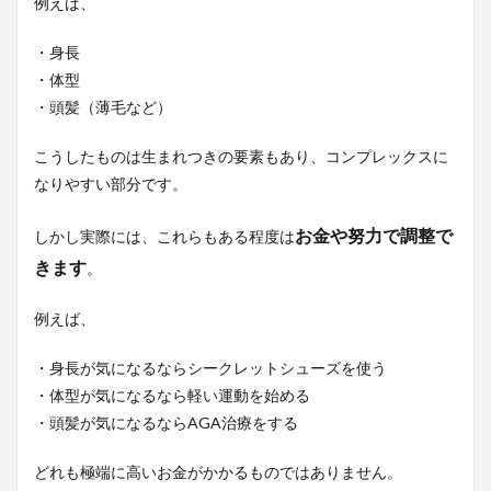
例えば、
・身長
・体型
・頭髪（薄毛など）
こうしたものは生まれつきの要素もあり、コンプレックスに
なりやすい部分です。
お金や努力で調整で
しかし実際には、これらもある程度は
きます
。
例えば、
・身長が気になるならシークレットシューズを使う
・体型が気になるなら軽い運動を始める
・頭髪が気になるならAGA治療をする
どれも極端に高いお金がかかるものではありません。