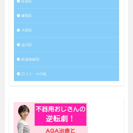
杉並区
練馬区
大田区
品川区
鉄道路線別
口コミ・その他