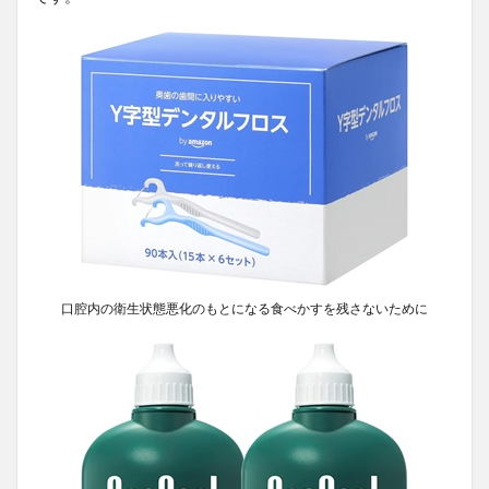
口腔内の衛生状態悪化のもとになる食べかすを残さないために