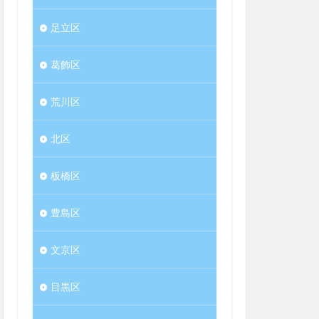
足立区
葛飾区
荒川区
北区
板橋区
豊島区
文京区
目黒区