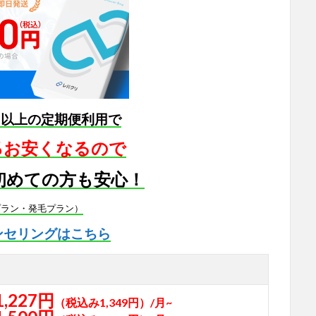
月以上の定期便利用で
5％お安くなるので
初めての方も安心！
プラン・発毛プラン）
ンセリングはこちら
1,227円
（税込み1,349円）/月~