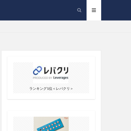
ランキング1位＜レバクリ＞