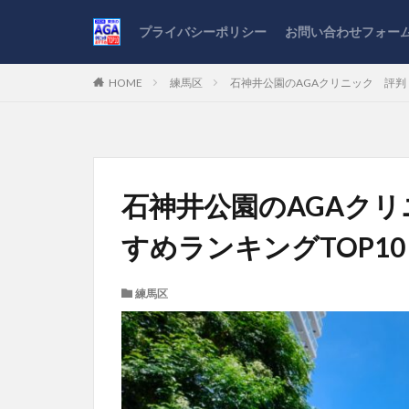
プライバシーポリシー
お問い合わせフォー
HOME
練馬区
石神井公園のAGAクリニック 評判
石神井公園のAGAク
すめランキングTOP10
練馬区