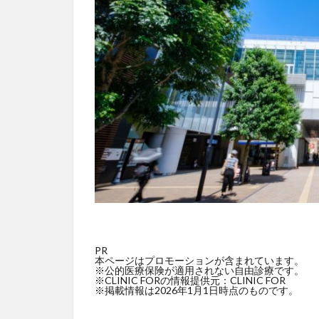
PR
本ページはプロモーションが含まれています。
※公的医療保険が適用されない自由診療です。
※CLINIC FORの情報提供元：CLINIC FOR
※掲載情報は2026年1月1日時点のものです。