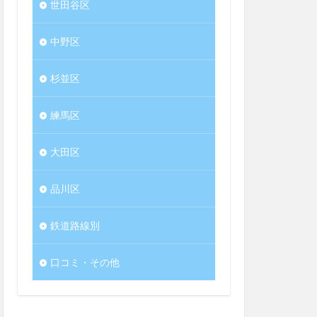
世田谷区
中野区
杉並区
練馬区
大田区
品川区
鉄道路線別
口コミ・その他