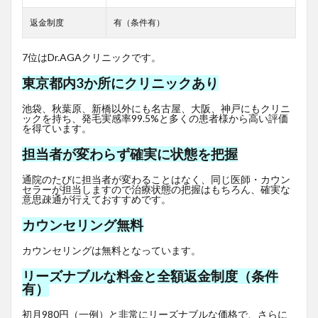
返金制度
有（条件有）
7位はDr.AGAクリニックです。
東京都内3か所にクリニックあり
池袋、秋葉原、新橋以外にも名古屋、大阪、神戸にもクリニ
ックを持ち、発毛実感率99.5%と多くの患者様から高い評価
を得ています。
担当者が変わらず確実に状態を把握
通院のたびに担当者が変わることはなく、同じ医師・カウン
セラーが担当しますので治療状態の把握はもちろん、確実な
意思疎通が行えておすすめです。
カウンセリング無料
カウンセリングは無料となっています。
リーズナブルな料金と全額返金制度（条件
有）
初月980円（一例）と非常にリーズナブルな価格で、さらに