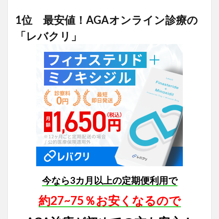
1位 最安値！AGAオンライン診療の
「レバクリ」
今なら3カ月以上の定期便利用で
約27~75％お安くなるので