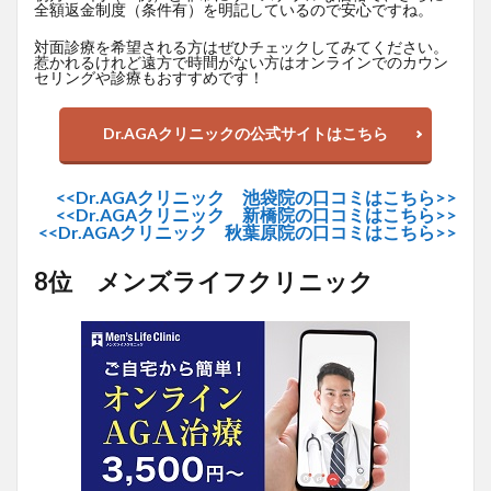
全額返金制度（条件有）を明記しているので安心ですね。
対面診療を希望される方はぜひチェックしてみてください。
惹かれるけれど遠方で時間がない方はオンラインでのカウン
セリングや診療もおすすめです！
Dr.AGAクリニックの公式サイトはこちら
<<Dr.AGAクリニック 池袋院の口コミはこちら>>
<<Dr.AGAクリニック 新橋院の口コミはこちら>>
<<Dr.AGAクリニック 秋葉原院の口コミはこちら>>
8位 メンズライフクリニック