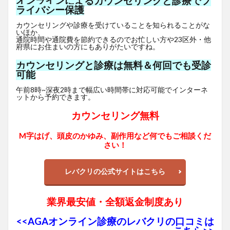
オンラインによるカウンセリングと診療でプ
ライバシー保護
カウンセリングや診療を受けていることを知られることがな
いほか、
通院時間や通院費を節約できるのでお忙しい方や23区外・他
府県にお住まいの方にもありがたいですね。
カウンセリングと診療は無料＆何回でも受診
可能
午前8時~深夜2時まで幅広い時間帯に対応可能でインターネ
ットから予約できます。
カウンセリング無料
M字はげ、頭皮のかゆみ、副作用など何でもご相談くだ
さい！
レバクリの公式サイトはこちら
業界最安値・全額返金制度あり
<<AGAオンライン診療のレバクリの口コミは