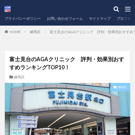
プライバシーポリシー
お問い合わせフォーム
サイトマップ
プロフィー
HOME
練馬区
富士見台のAGAクリニック 評判・効果別おすすめラ
富士見台のAGAクリニック 評判・効果別おす
すめランキングTOP10！
練馬区
練馬区