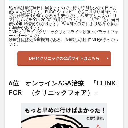
処方薬は最短当日に届きますので、待ち時間も少なく日々お
使いいただけます。PUDOやコンビニでも受け取り可能なの
でお仕事帰りが遅くなる方も安心です。※東京と大阪のエリ
アにおいて8:00～20:00で対応しています。エリアごとに当日
便の利用金額が異なります。 ※医師の判断により処方できな
い場合があります。
DMMオンラインクリニックはオンライン診療のプラットフォ
ームサービスです。
診療は提携先医療機関である、医療法人社団DMHが行ってい
ます。
DMMクリニックの公式サイトはこちら
6位 オンラインAGA治療 「CLINIC
FOR （クリニックフォア）」