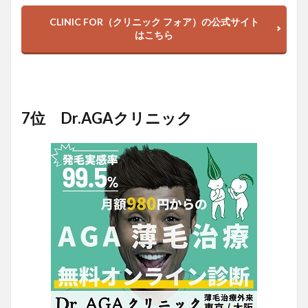
CLINIC FOR（クリニック フォア）の公式サイト
はこちら
7位 Dr.AGAクリニック