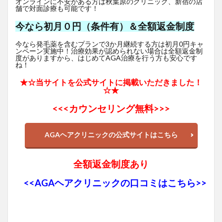
オンラインに不安がある方は秋葉原のクリニック、新宿の店
舗で対面診療も可能です！
今なら初月０円（条件有）＆全額返金制度
今なら発毛薬を含むプランで3か月継続する方は初月0円キャ
ンペーン実施中！治療効果が認められない場合は全額返金制
度がありますから、はじめてAGA治療を行う方も安心です
ね！
★☆当サイトを公式サイトに掲載いただきました！
☆★
<<<
カウンセリング無料>>>
AGAヘアクリニックの公式サイトはこちら
全額返金制度あり
<<AGAヘアクリニックの口コミはこちら>>