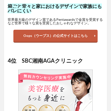
箱ごと堂々と家におけるデザインで家族にも
バレにくい
世界最大級のデザイン賞であるPentawardsで金賞を受賞する
など世界で様々な賞を受賞したおしゃれなデザイン。
Oops（ウープス）の公式サイトはこちら
4位 SBC湘南AGAクリニック