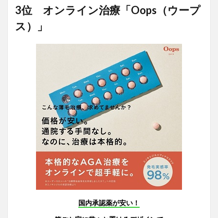
3位 オンライン治療「Oops（ウープ
ス）」
国内承認薬が安い！