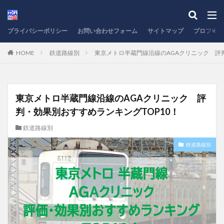
プライバシーポリシー
お問い合わせフォーム
サイトマップ
プロフィー
HOME
鉄道路線別
東京メトロ半蔵門線沿線のAGAクリニック 評判
東京メトロ半蔵門線沿線のAGAクリニック 評
判・効果別おすすめランキングTOP10！
鉄道路線別
鉄道路線別