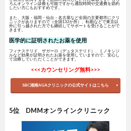
ろんオンライン診療も可能ですから通院時間や交通費を節約
したい方にもおすすめです。
また、大阪・福岡・仙台・名古屋など全国の主要都市にクリ
ニックがありますので（全国132か所）、転勤などで東京以
外に引っ越された方でも継続してサポートを受けることがで
きます。
医学的に証明されたお薬を使用
フィナステリド、ザガーロ（デュタステリド）、ミノキシジ
ルなど効果が証明されたお薬を使用していますので、安心し
て治療していただくことができます。
<<<
カウンセリング無料>>>
SBC湘南AGAクリニックの公式サイトはこちら
5位 DMMオンラインクリニック