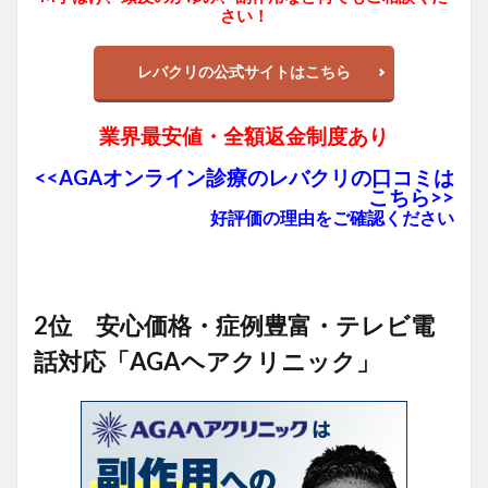
さい！
レバクリの公式サイトはこちら
業界最安値・全額返金制度あり
<<AGAオンライン診療のレバクリの口コミは
こちら>>
好評価の理由をご確認ください
2位 安心価格・症例豊富・テレビ電
話対応「AGAヘアクリニック」