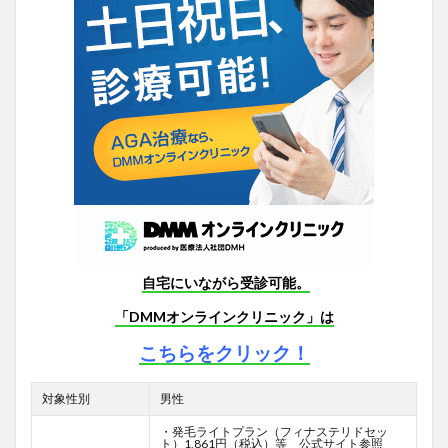
自宅にいながら受診可能。
「DMMオンラインクリニック」は
こちらをクリック！
対象性別
男性
・発毛ライトプラン（フィナステリドセッ
ト）1,861円（税込）等 公式サイト参照