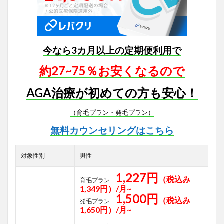
今なら3カ月以上の定期便利用で
約27~75％お安くなるので
AGA治療が初めての方も安心！
（育毛プラン・発毛プラン）
無料カウンセリングはこちら
対象性別
男性
1,227円
（税込み
育毛プラン
1,349円）/月~
1,500円
（税込み
発毛プラン
1,650円）/月~