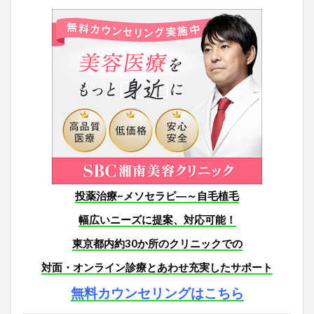
投薬治療~メソセラピ―～自毛植毛
幅広いニーズに提案、対応可能！
東京都内約30か所のクリニックでの
対面・オンライン診療とあわせ
充実したサポート
無料カウンセリングはこちら