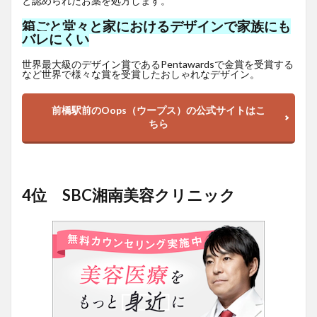
と認められたお薬を処方します。
箱ごと堂々と家におけるデザインで家族にも
バレにくい
世界最大級のデザイン賞であるPentawardsで金賞を受賞する
など世界で様々な賞を受賞したおしゃれなデザイン。
前橋駅前のOops（ウープス）の公式サイトはこ
ちら
4位 SBC湘南美容クリニック