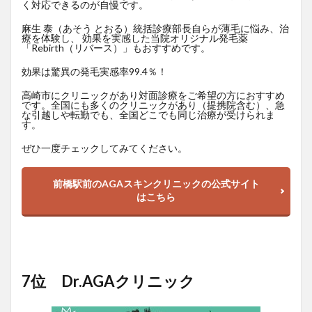
く対応できるのが自慢です。
麻生 泰（あそう とおる）統括診療部長自らが薄毛に悩み、治
療を体験し、 効果を実感した当院オリジナル発毛薬
「Rebirth（リバース）」もおすすめです。
効果は驚異の発毛実感率99.4％！
高崎市にクリニックがあり対面診療をご希望の方におすすめ
です。全国にも多くのクリニックがあり（提携院含む）、急
な引越しや転勤でも、全国どこでも同じ治療が受けられま
す。
ぜひ一度チェックしてみてください。
前橋駅前のAGAスキンクリニックの公式サイト
はこちら
7位 Dr.AGAクリニック