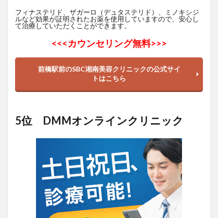
フィナステリド、ザガーロ（デュタステリド）、ミノキシジ
ルなど効果が証明されたお薬を使用していますので、安心し
て治療していただくことができます。
<<<
カウンセリング無料>>>
前橋駅前のSBC湘南美容クリニックの公式サイ
トはこちら
5位 DMMオンラインクリニック