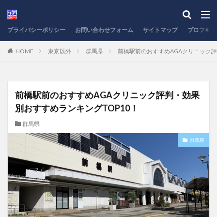
プライバシーポリシー
お問い合わせフォーム
サイトマップ
プロフィー
HOME
東京以外
群馬県
前橋駅前のおすすめAGAクリニック評
前橋駅前のおすすめAGAクリニック評判・効果
別おすすめランキングTOP10！
群馬県
群馬県