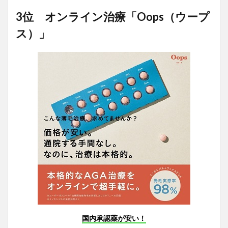
3位 オンライン治療「Oops（ウープ
ス）」
国内承認薬が安い！