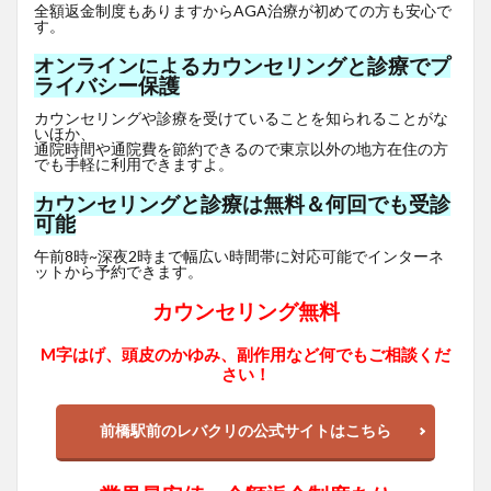
全額返金制度もありますからAGA治療が初めての方も安心で
す。
オンラインによるカウンセリングと診療でプ
ライバシー保護
カウンセリングや診療を受けていることを知られることがな
いほか、
通院時間や通院費を節約できるので東京以外の地方在住の方
でも手軽に利用できますよ。
カウンセリングと診療は無料＆何回でも受診
可能
午前8時~深夜2時まで幅広い時間帯に対応可能でインターネ
ットから予約できます。
カウンセリング無料
M字はげ、頭皮のかゆみ、副作用など何でもご相談くだ
さい！
前橋駅前のレバクリの公式サイトはこちら