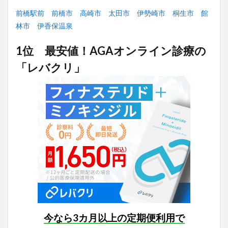
前橋駅前
前橋市
高崎市
太田市
伊勢崎市
桐生市
館
林市
伊香保温泉
1位 最安値！AGAオンライン診療の
「レバクリ」
今なら3カ月以上の定期便利用で