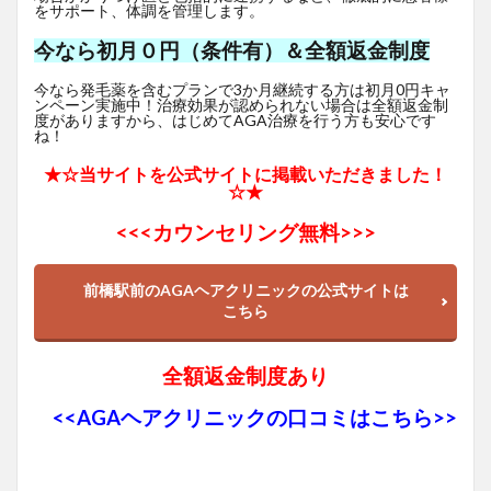
をサポート、体調を管理します。
今なら初月０円（条件有）＆全額返金制度
今なら発毛薬を含むプランで3か月継続する方は初月0円キャ
ンペーン実施中！治療効果が認められない場合は全額返金制
度がありますから、はじめてAGA治療を行う方も安心です
ね！
★☆当サイトを公式サイトに掲載いただきました！
☆★
<<<
カウンセリング無料>>>
前橋駅前のAGAヘアクリニックの公式サイトは
こちら
全額返金制度あり
<<AGAヘアクリニックの口コミはこちら>>