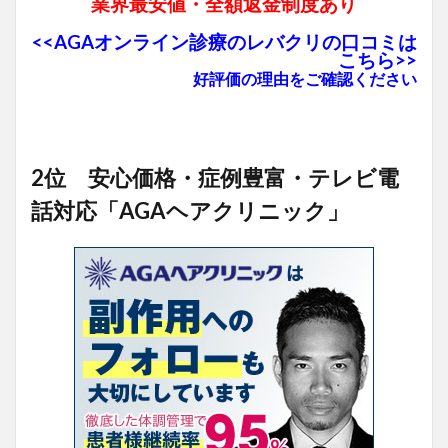
業界最安値・全額返金制度あり
<<AGAオンライン診療のレバクリの口コミは
こちら>>
好評価の理由をご確認ください
2位 安心価格・症例豊富・テレビ電
話対応「AGAヘアクリニック」