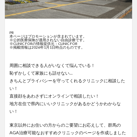
PR
本ページはプロモーションが含まれています。
※公的医療保険が適用されない自由診療です。
※CLINIC FORの情報提供元：CLINIC FOR
※掲載情報は2026年1月1日時点のものです。
周囲に相談できる人がいなくて悩んでいる！
恥ずかしくて家族にも話せない…
きちんとプライバシーを守ってくれるクリニックに相談した
い！
直接顔をあわさずにオンラインで相談したい！
地方在住で県内にいいクリニックがあるかどうかわからな
い！
東京以外にお住いの方からのご要望にお応えして、群馬の
AGA治療可能なおすすめクリニックのページを作成しました