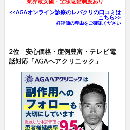
業界最安値・全額返金制度あり
<<AGAオンライン診療のレバクリの口コミは
こちら>>
好評価の理由をご確認ください
2位 安心価格・症例豊富・テレビ電
話対応「AGAヘアクリニック」