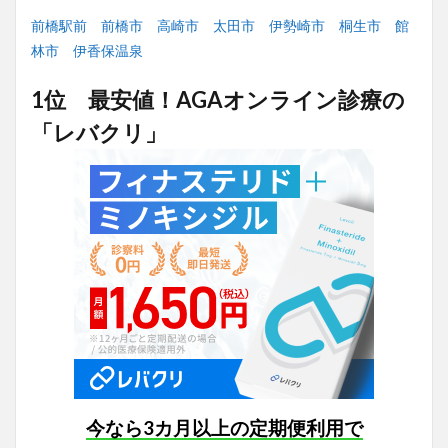
前橋駅前
前橋市
高崎市
太田市
伊勢崎市
桐生市
館
林市
伊香保温泉
1位 最安値！AGAオンライン診療の
「レバクリ」
今なら3カ月以上の定期便利用で