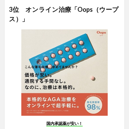
3位 オンライン治療「Oops（ウープ
ス）」
国内承認薬が安い！