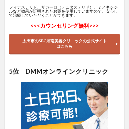
フィナステリド、ザガーロ（デュタステリド）、ミノキシジ
ルなど効果が証明されたお薬を使用していますので、安心し
て治療していただくことができます。
<<<
カウンセリング無料>>>
太田市のSBC湘南美容クリニックの公式サイト
はこちら
5位 DMMオンラインクリニック