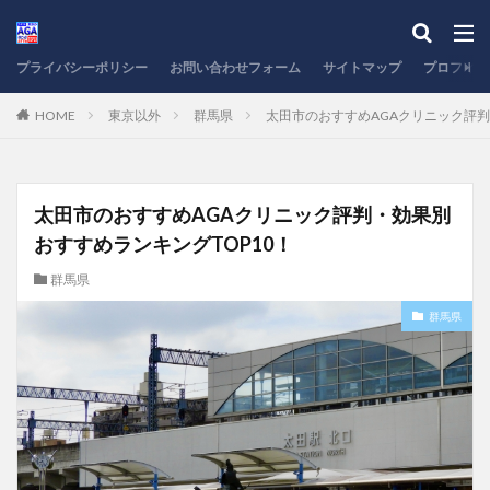
プライバシーポリシー
お問い合わせフォーム
サイトマップ
プロフィー
HOME
東京以外
群馬県
太田市のおすすめAGAクリニック評判
太田市のおすすめAGAクリニック評判・効果別
おすすめランキングTOP10！
群馬県
群馬県