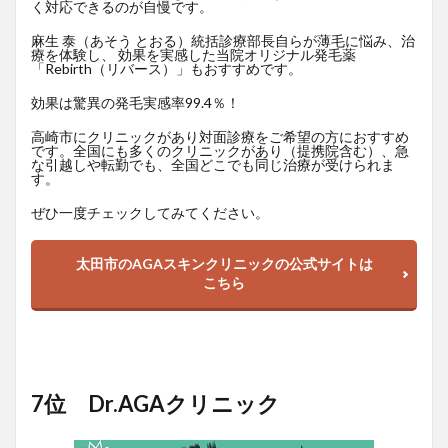
く対応できるのが自慢です。
麻生 泰（あそう とおる）統括診療部長自らが薄毛に悩み、治
療を体験し、 効果を実感した当院オリジナル発毛薬
「Rebirth（リバース）」もおすすめです。
効果は驚異の発毛実感率99.4％！
高崎市にクリニックがあり対面診療をご希望の方におすすめ
です。全国にも多くのクリニックがあり（提携院含む）、急
な引越しや転勤でも、全国どこでも同じ治療が受けられま
す。
ぜひ一度チェックしてみてください。
太田市のAGAスキンクリニックの公式サイトは
こちら
7位 Dr.AGAクリニック