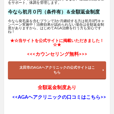
をサポート、体調を管理します。
今なら初月０円（条件有）＆全額返金制度
今なら発毛薬を含むプランで3か月継続する方は初月0円キャ
ンペーン実施中！治療効果が認められない場合は全額返金制
度がありますから、はじめてAGA治療を行う方も安心です
ね！
★☆当サイトを公式サイトに掲載いただきました！
☆★
<<<
カウンセリング無料>>>
太田市のAGAヘアクリニックの公式サイトはこ
ちら
全額返金制度あり
<<AGAヘアクリニックの口コミはこちら>>