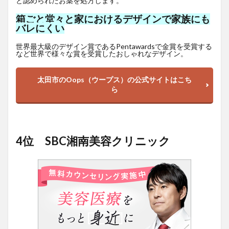
と認められたお薬を処方します。
箱ごと堂々と家におけるデザインで家族にも
バレにくい
世界最大級のデザイン賞であるPentawardsで金賞を受賞する
など世界で様々な賞を受賞したおしゃれなデザイン。
太田市のOops（ウープス）の公式サイトはこち
ら
4位 SBC湘南美容クリニック