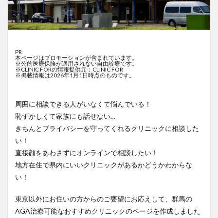
PR
本ページはプロモーションが含まれています。
※公的医療保険が適用されない自由診療です。
※CLINIC FORの情報提供元：CLINIC FOR
※掲載情報は2026年1月1日時点のものです。
周囲に相談できる人がいなくて悩んでいる！
恥ずかしくて家族にも話せない…
きちんとプライバシーを守ってくれるクリニックに相談した
い！
直接顔をあわさずにオンラインで相談したい！
地方在住で県内にいいクリニックがあるかどうかわからな
い！
東京以外にお住いの方からのご要望にお応えして、群馬の
AGA治療可能なおすすめクリニックのページを作成しました