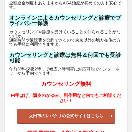
全額返金制度もありますからAGA治療が初めての方も安心で
す。
オンラインによるカウンセリングと診療でプ
ライバシー保護
カウンセリングや診療を受けていることを知られることがな
いほか、
通院時間や通院費を節約できるので東京以外の地方在住の方
でも手軽に利用できますよ。
カウンセリングと診療は無料＆何回でも受診
可能
午前8時~深夜2時まで幅広い時間帯に対応可能でインターネ
ットから予約できます。
カウンセリング無料
M字はげ、頭皮のかゆみ、副作用など何でもご相談くだ
さい！
太田市のレバクリの公式サイトはこちら