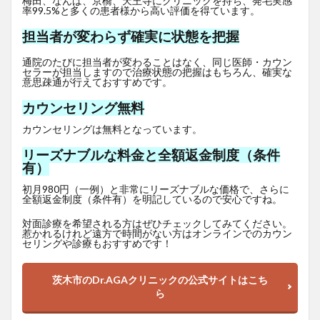
梅田、なんば、京橋、天王寺にクリニックを持ち、発毛実感
率99.5%と多くの患者様から高い評価を得ています。
担当者が変わらず確実に状態を把握
通院のたびに担当者が変わることはなく、同じ医師・カウン
セラーが担当しますので治療状態の把握はもちろん、確実な
意思疎通が行えておすすめです。
カウンセリング無料
カウンセリングは無料となっています。
リーズナブルな料金と全額返金制度（条件
有）
初月980円（一例）と非常にリーズナブルな価格で、さらに
全額返金制度（条件有）を明記しているので安心ですね。
対面診療を希望される方はぜひチェックしてみてください。
惹かれるけれど遠方で時間がない方はオンラインでのカウン
セリングや診療もおすすめです！
茨木市のDr.AGAクリニックの公式サイトはこち
ら