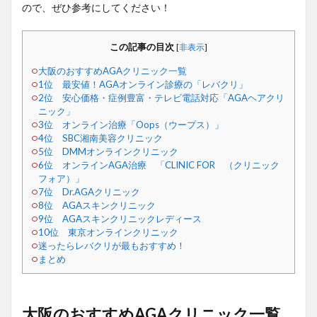
ので、ぜひ参考にしてください！
この記事の目次
[
非表示
]
大阪のおすすめAGAクリニック一覧
1位 最安値！AGAオンライン診療の「レバクリ」
2位 安心価格・症例豊富・テレビ電話対応「AGAヘアクリ
ニック」
3位 オンライン治療「Oops（ウープス）」
4位 SBC湘南美容クリニック
5位 DMMオンラインクリニック
6位 オンラインAGA治療 「CLINIC FOR （クリニック
フォア）」
7位 Dr.AGAクリニック
8位 AGAスキンクリニック
9位 AGAスキンクリニックレディース
10位 東京オンラインクリニック
迷ったらレバクリが最もおすすめ！
まとめ
大阪のおすすめAGAクリニック一覧