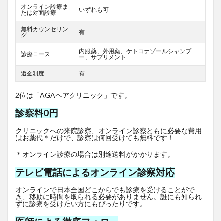
オンライン診療ま
いずれも可
たは対面診療
無料カウンセリン
有
グ
内服薬、外用薬、ケトコナゾールシャンプ
診療コース
ー、サプリメント
返金制度
有
2位は「AGAヘアクリニック」です。
診察料0円
クリニックへの来院診察、オンライン診察ともに必要な費用
はお薬代＊だけで、診察は何回受けても無料です！
＊オンライン診療の場合は別途送料がかかります。
テレビ電話によるオンライン診察対応
オンラインで日本全国どこからでも診療を受けることがで
き、移動に時間を取られる必要がありません。誰にも知られ
ずに診療を受けたい方にもぴったりです。