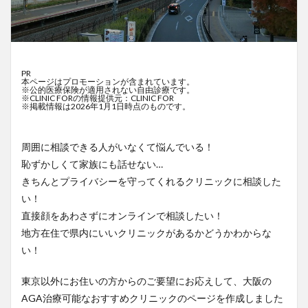
PR
本ページはプロモーションが含まれています。
※公的医療保険が適用されない自由診療です。
※CLINIC FORの情報提供元：CLINIC FOR
※掲載情報は2026年1月1日時点のものです。
周囲に相談できる人がいなくて悩んでいる！
恥ずかしくて家族にも話せない…
きちんとプライバシーを守ってくれるクリニックに相談した
い！
直接顔をあわさずにオンラインで相談したい！
地方在住で県内にいいクリニックがあるかどうかわからな
い！
東京以外にお住いの方からのご要望にお応えして、大阪の
AGA治療可能なおすすめクリニックのページを作成しました