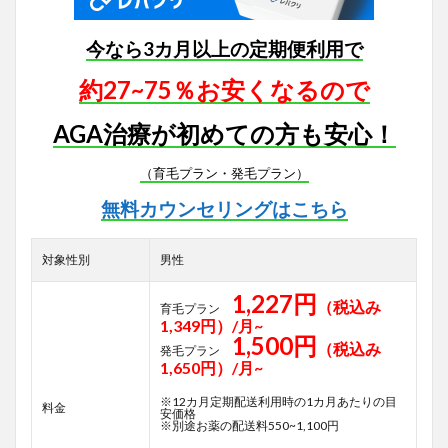
今なら3カ月以上の定期便利用で
約27~75％お安くなるので
AGA治療が初めての方も安心！
（育毛プラン・発毛プラン）
無料カウンセリングはこちら
対象性別
男性
1,227円
（税込み
育毛プラン
1,349円）/月~
1,500円
（税込み
発毛プラン
1,650円）/月~
※12カ月定期配送利用時の1カ月あたりの目
料金
安価格
※別途お薬の配送料550~1,100円