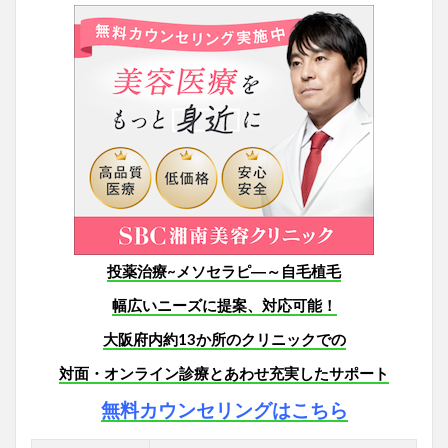
投薬治療~メソセラピ―～自毛植毛
幅広いニーズに提案、対応可能！
大阪府内約13か所のクリニックでの
対面・オンライン診療とあわせ充実したサポート
無料カウンセリングはこちら