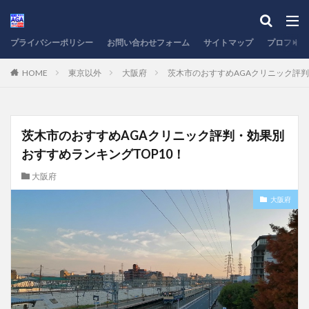
プライバシーポリシー
お問い合わせフォーム
サイトマップ
プロフィー
HOME
東京以外
大阪府
茨木市のおすすめAGAクリニック評判
茨木市のおすすめAGAクリニック評判・効果別
おすすめランキングTOP10！
大阪府
大阪府