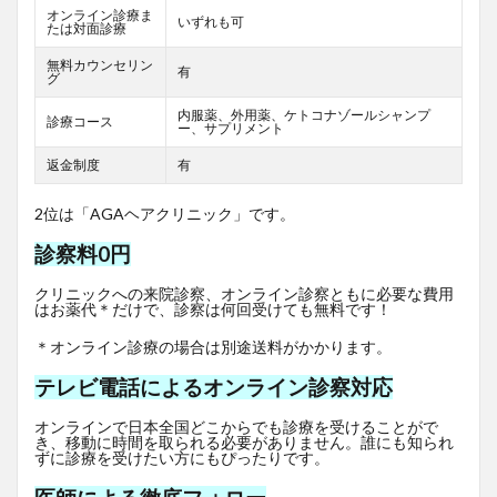
オンライン診療ま
いずれも可
たは対面診療
無料カウンセリン
有
グ
内服薬、外用薬、ケトコナゾールシャンプ
診療コース
ー、サプリメント
返金制度
有
2位は「AGAヘアクリニック」です。
診察料0円
クリニックへの来院診察、オンライン診察ともに必要な費用
はお薬代＊だけで、診察は何回受けても無料です！
＊オンライン診療の場合は別途送料がかかります。
テレビ電話によるオンライン診察対応
オンラインで日本全国どこからでも診療を受けることがで
き、移動に時間を取られる必要がありません。誰にも知られ
ずに診療を受けたい方にもぴったりです。