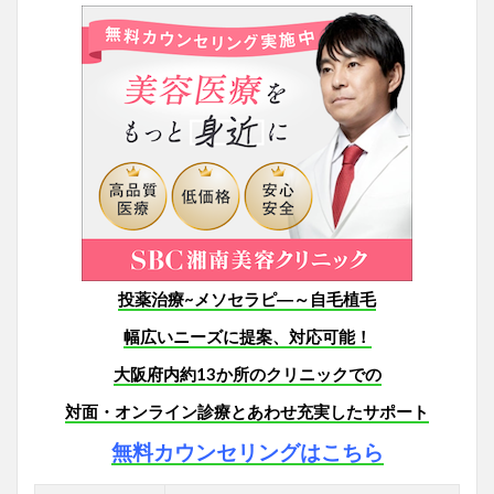
投薬治療~メソセラピ―～自毛植毛
幅広いニーズに提案、対応可能！
大阪府内約13か所のクリニックでの
対面・オンライン診療とあわせ充実したサポート
無料カウンセリングはこちら