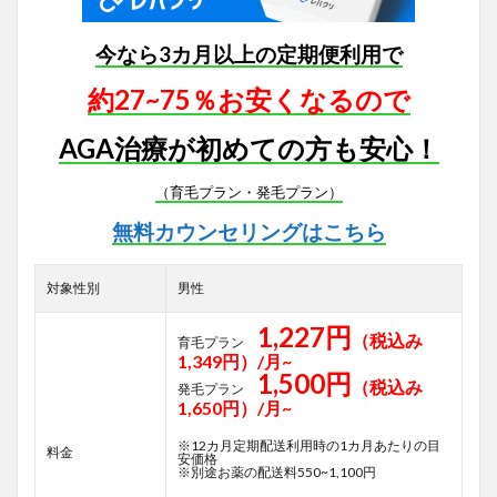
今なら3カ月以上の定期便利用で
約27~75％お安くなるので
AGA治療が初めての方も安心！
（育毛プラン・発毛プラン）
無料カウンセリングはこちら
対象性別
男性
1,227円
（税込み
育毛プラン
1,349円）/月~
1,500円
（税込み
発毛プラン
1,650円）/月~
※12カ月定期配送利用時の1カ月あたりの目
料金
安価格
※別途お薬の配送料550~1,100円