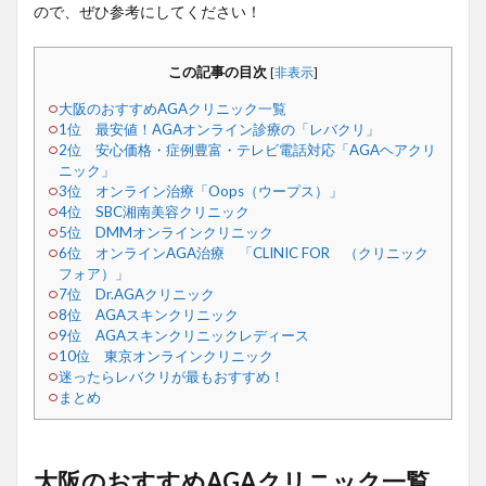
ので、ぜひ参考にしてください！
この記事の目次
[
非表示
]
大阪のおすすめAGAクリニック一覧
1位 最安値！AGAオンライン診療の「レバクリ」
2位 安心価格・症例豊富・テレビ電話対応「AGAヘアクリ
ニック」
3位 オンライン治療「Oops（ウープス）」
4位 SBC湘南美容クリニック
5位 DMMオンラインクリニック
6位 オンラインAGA治療 「CLINIC FOR （クリニック
フォア）」
7位 Dr.AGAクリニック
8位 AGAスキンクリニック
9位 AGAスキンクリニックレディース
10位 東京オンラインクリニック
迷ったらレバクリが最もおすすめ！
まとめ
大阪のおすすめAGAクリニック一覧