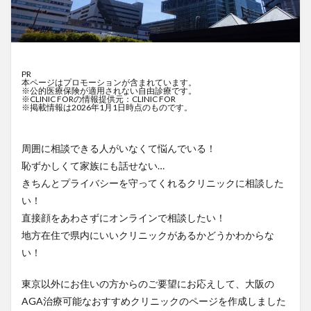
PR
本ページはプロモーションが含まれています。
※公的医療保険が適用されない自由診療です。
※CLINIC FORの情報提供元：CLINIC FOR
※掲載情報は2026年1月1日時点のものです。
周囲に相談できる人がいなくて悩んでいる！
恥ずかしくて家族にも話せない…
きちんとプライバシーを守ってくれるクリニックに相談した
い！
直接顔をあわさずにオンラインで相談したい！
地方在住で県内にいいクリニックがあるかどうかわからな
い！
東京以外にお住いの方からのご要望にお応えして、大阪の
AGA治療可能なおすすめクリニックのページを作成しました