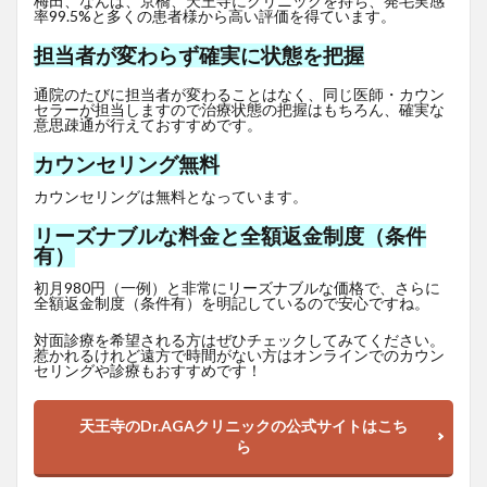
梅田、なんば、京橋、天王寺にクリニックを持ち、発毛実感
率99.5%と多くの患者様から高い評価を得ています。
担当者が変わらず確実に状態を把握
通院のたびに担当者が変わることはなく、同じ医師・カウン
セラーが担当しますので治療状態の把握はもちろん、確実な
意思疎通が行えておすすめです。
カウンセリング無料
カウンセリングは無料となっています。
リーズナブルな料金と全額返金制度（条件
有）
初月980円（一例）と非常にリーズナブルな価格で、さらに
全額返金制度（条件有）を明記しているので安心ですね。
対面診療を希望される方はぜひチェックしてみてください。
惹かれるけれど遠方で時間がない方はオンラインでのカウン
セリングや診療もおすすめです！
天王寺のDr.AGAクリニックの公式サイトはこち
ら