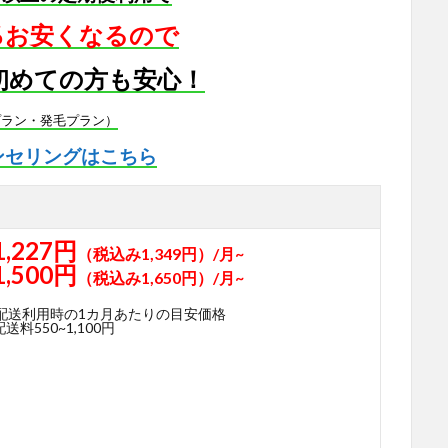
5％お安くなるので
初めての方も安心！
プラン・発毛プラン）
ンセリングはこちら
1,227円
（税込み1,349円）/月~
1,500円
（税込み1,650円）/月~
期配送利用時の1カ月あたりの目安価格
料550~1,100円