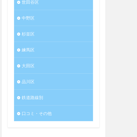
世田谷区
中野区
杉並区
練馬区
大田区
品川区
鉄道路線別
口コミ・その他