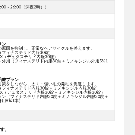
00～26:00（深夜2時））
ラン
の原因を抑制し、正常なヘアサイクルを整えます。
（フィナステリド内服30錠）
X（デュタステリド内服30錠）
＋外用（フィナステリド内服30錠＋ミノキシジル外用5%1
治療プラン
対策をしながら、太く・強い毛の発毛を促進します。
（フィナステリド内服30錠＋ミノキシジル内服30錠）
X（デュタステリド内服30錠＋ミノキシジル内服30錠）
ラン（フィナステリド内服30錠＋ミノキシジル内服30錠＋
用5%1本）
です。