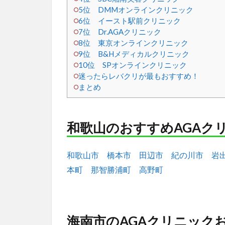
5位 DMMオンラインクリニック
6位 イースト駅前クリニック
7位 Dr.AGAクリニック
8位 東京オンラインクリニック
9位 B&Hメディカルクリニック
10位 SPオンラインクリニック
迷ったらレバクリが最もおすすめ！
まとめ
和歌山のおすすめAGAク
和歌山市
橋本市
田辺市
紀の川市
岩
本町
那智勝浦町
高野町
海南市のAGAクリニックお