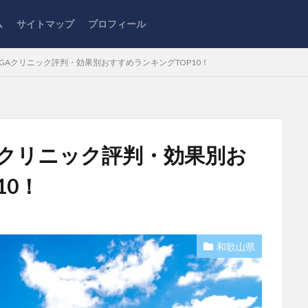
ム
サイトマップ
プロフィール
GAクリニック評判・効果別おすすめランキングTOP10！
Aクリニック評判・効果別お
10！
和歌山県