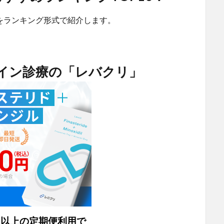
をランキング形式で紹介します。
ライン診療の「レバクリ」
月以上の定期便利用で