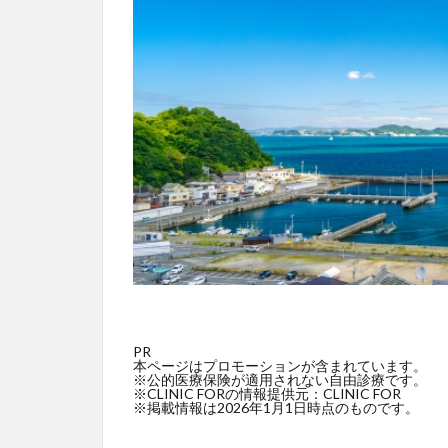
PR
本ページはプロモーションが含まれています。
※公的医療保険が適用されない自由診療です。
※CLINIC FORの情報提供元：CLINIC FOR
※掲載情報は2026年1月1日時点のものです。