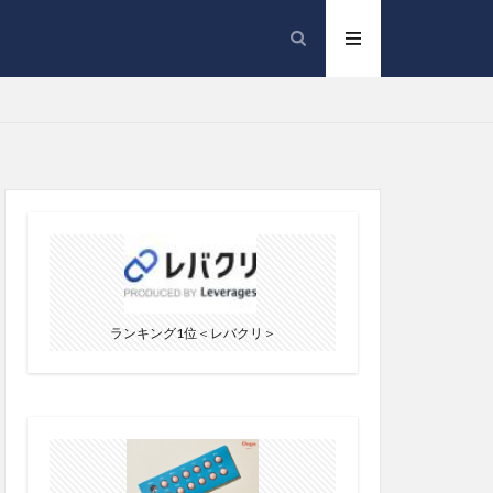
ランキング1位＜レバクリ＞