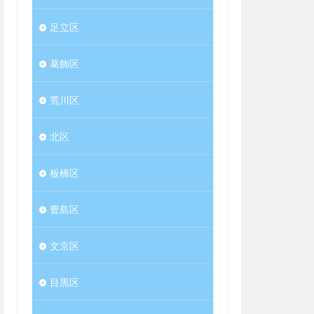
足立区
葛飾区
荒川区
北区
板橋区
豊島区
文京区
目黒区