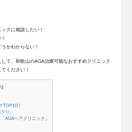
！
ニックに相談したい！
い！
どうかわからない！
して、和歌山のAGA治療可能なおすすめクリニック
してください！
示
]
TOP10！
バクリ」
「AGAヘアクリニック」
」