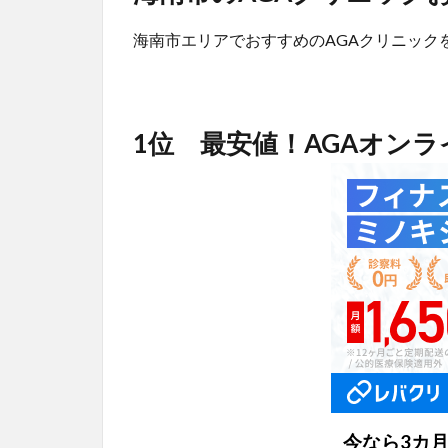
海南市エリアでおすすめのAGAクリニック
1位 最安値！AGAオン
今なら3カ