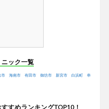
リニック一覧
出市
海南市
有田市
御坊市
新宮市
白浜町
串
すすめランキングTOP10！