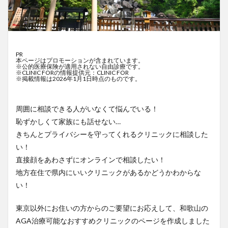
PR
本ページはプロモーションが含まれています。
※公的医療保険が適用されない自由診療です。
※CLINIC FORの情報提供元：CLINIC FOR
※掲載情報は2026年1月1日時点のものです。
周囲に相談できる人がいなくて悩んでいる！
恥ずかしくて家族にも話せない…
きちんとプライバシーを守ってくれるクリニックに相談した
い！
直接顔をあわさずにオンラインで相談したい！
地方在住で県内にいいクリニックがあるかどうかわからな
い！
東京以外にお住いの方からのご要望にお応えして、和歌山の
AGA治療可能なおすすめクリニックのページを作成しました