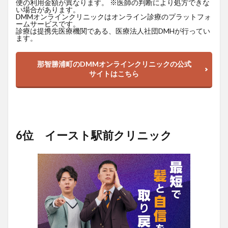
便の利用金額が異なります。 ※医師の判断により処方できな
い場合があります。
DMMオンラインクリニックはオンライン診療のプラットフォ
ームサービスです。
診療は提携先医療機関である、医療法人社団DMHが行ってい
ます。
那智勝浦町のDMMオンラインクリニックの公式
サイトはこちら
6位 イースト駅前クリニック