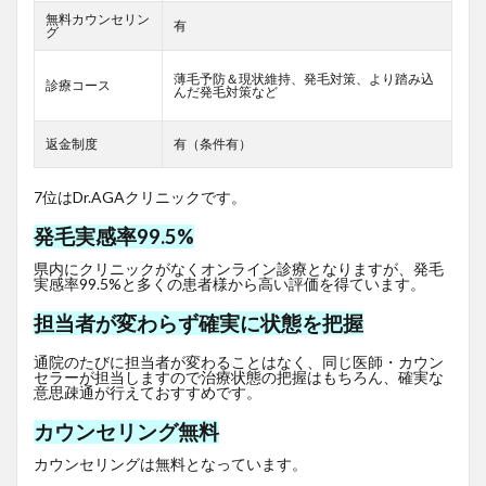
無料カウンセリン
有
グ
薄毛予防＆現状維持、発毛対策、より踏み込
診療コース
んだ発毛対策など
返金制度
有（条件有）
7位はDr.AGAクリニックです。
発毛実感率99.5%
県内にクリニックがなくオンライン診療となりますが、発毛
実感率99.5%と多くの患者様から高い評価を得ています。
担当者が変わらず確実に状態を把握
通院のたびに担当者が変わることはなく、同じ医師・カウン
セラーが担当しますので治療状態の把握はもちろん、確実な
意思疎通が行えておすすめです。
カウンセリング無料
カウンセリングは無料となっています。