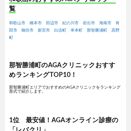
覧
和歌山市
橋本市
田辺市
紀の川市
岩出市
海南市
有
田市
御坊市
新宮市
白浜町
串本町
那智勝浦町
高野
町
那智勝浦町のAGAクリニックおすす
めランキングTOP10！
那智勝浦町エリアでおすすめのAGAクリニックをランキング
形式で紹介します。
1位 最安値！AGAオンライン診療の
「レバクリ」