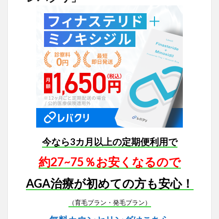
今なら3カ月以上の定期便利用で
約27~75％お安くなるので
AGA治療が初めての方も安心！
（育毛プラン・発毛プラン）