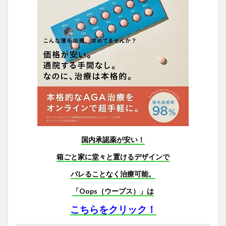
国内承認薬が安い！
箱ごと家に堂々と置けるデザインで
バレることなく治療可能。
「Oops（ウープス）」は
こちらをクリック！