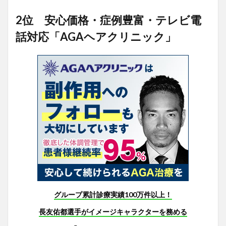
2位 安心価格・症例豊富・テレビ電
話対応「AGAヘアクリニック」
グループ累計診療実績100万件以上！
長友佑都選手がイメージキャラクターを務める