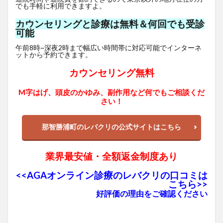
でも手軽に利用できますよ。
カウンセリングと診療は無料＆何回でも受診
可能
午前8時~深夜2時まで幅広い時間帯に対応可能でインターネ
ットから予約できます。
カウンセリング無料
M字はげ、頭皮のかゆみ、副作用など何でもご相談くだ
さい！
那智勝浦町のレバクリの公式サイトはこちら
業界最安値・全額返金制度あり
<<AGAオンライン診療のレバクリの口コミは
こちら>>
好評価の理由をご確認ください