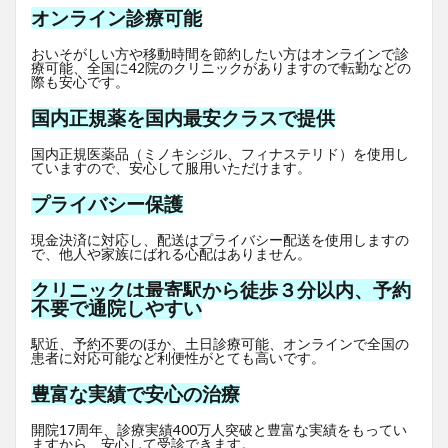
オンライン診療可能
おいそがしい方や移動時間を節約したい方はオンラインで診
療可能、全国に42院のクリニックがありますので転勤などの
際も安心です。
国内正規薬を国内最安クラスで提供
国内正規医薬品（ミノキシジル、フィナステリド）を使用し
ていますので、安心して服用いただけます。
プライバシー保護
現金決済に対応し、配送はプライバシー配送を使用しますの
で、他人や家族にばれる心配はありません。
クリニックは最寄駅から徒歩３分以内、予約
不要で通院しやすい
駅近、予約不要のほか、土日診療可能、オンラインで全国の
患者に対応可能など利便性がとても高いです。
豊富な実績で安心の治療
開院17周年、診療実績400万人突破と豊富な実績をもってい
ますから、安心して受診できます。