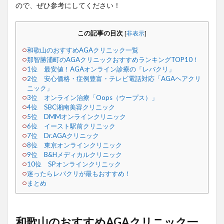
ので、ぜひ参考にしてください！
この記事の目次
[
非表示
]
和歌山のおすすめAGAクリニック一覧
那智勝浦町のAGAクリニックおすすめランキングTOP10！
1位 最安値！AGAオンライン診療の「レバクリ」
2位 安心価格・症例豊富・テレビ電話対応「AGAヘアクリ
ニック」
3位 オンライン治療「Oops（ウープス）」
4位 SBC湘南美容クリニック
5位 DMMオンラインクリニック
6位 イースト駅前クリニック
7位 Dr.AGAクリニック
8位 東京オンラインクリニック
9位 B&Hメディカルクリニック
10位 SPオンラインクリニック
迷ったらレバクリが最もおすすめ！
まとめ
和歌山のおすすめAGAクリニック一