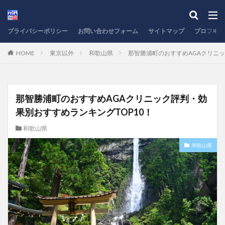
プライバシーポリシー
お問い合わせフォーム
サイトマップ
プロフィー
HOME
東京以外
和歌山県
那智勝浦町のおすすめAGAクリニッ
那智勝浦町のおすすめAGAクリニック評判・効
果別おすすめランキングTOP10！
和歌山県
和歌山県