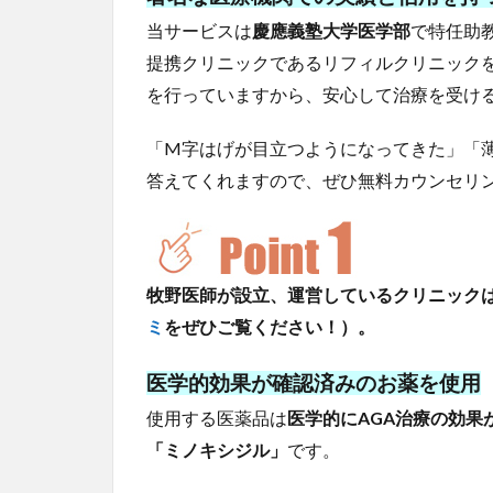
当サービスは
慶應義塾大学医学部
で特任助
提携クリニックであるリフィルクリニック
を行っていますから、安心して治療を受け
「M字はげが目立つようになってきた」「
答えてくれますので、ぜひ無料カウンセリ
牧野医師が設立、運営しているクリニックはG
ミ
をぜひご覧ください！）。
医学的効果が確認済みのお薬を使用
使用する医薬品は
医学的にAGA治療の効果
「ミノキシジル」
です。