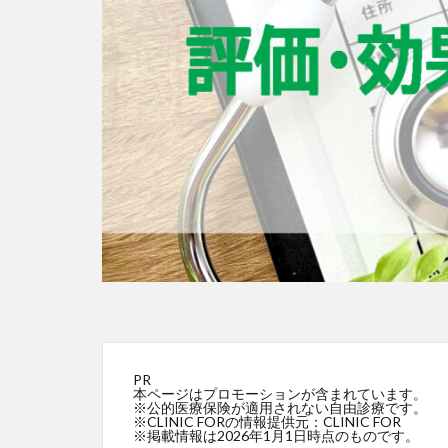
PR
本ページはプロモーションが含まれています。
※公的医療保険が適用されない自由診療です。
※CLINIC FORの情報提供元：CLINIC FOR
※掲載情報は2026年1月1日時点のものです。