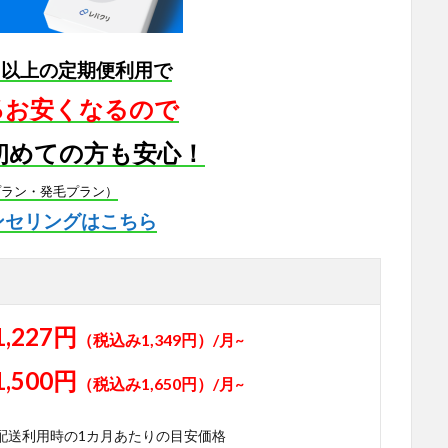
月以上の定期便利用で
5％お安くなるので
初めての方も安心！
プラン・発毛プラン）
ンセリングはこちら
1,227円
（税込み1,349円）/月~
1,500円
（税込み1,650円）/月~
期配送利用時の1カ月あたりの目安価格