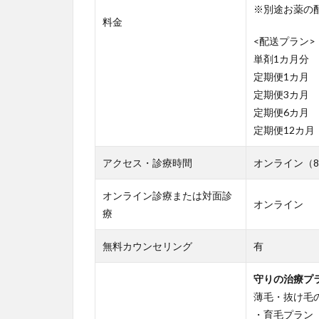
※別途お薬の配送
料金
<配送プラン>
単剤1カ月分
定期便1カ月
定期便3カ月
定期便6カ月
定期便12カ月
アクセス・診療時間
オンライン（8
オンライン診療または対面診
オンライン
療
無料カウンセリング
有
守りの治療プ
薄毛・抜け毛
・育毛プラン