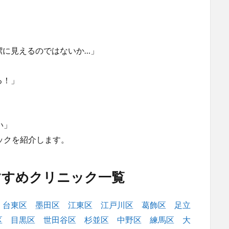
潔に見えるのではないか…」
る！」
い」
ックを紹介します。
すすめクリニック一覧
台東区
墨田区
江東区
江戸川区
葛飾区
足立
区
目黒区
世田谷区
杉並区
中野区
練馬区
大