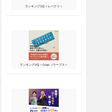
ランキング1位＜レバクリ＞
ランキング2位＜Oops（ウープス＞