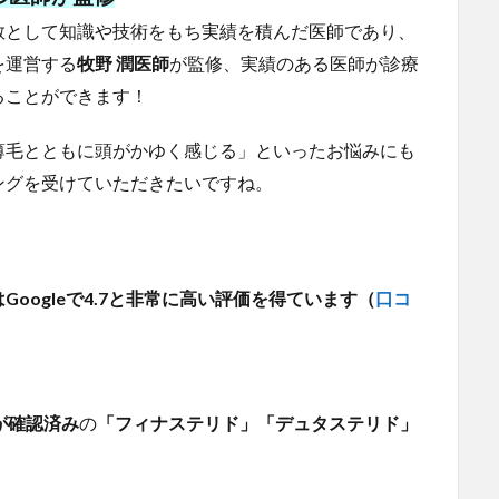
教として知識や技術をもち実績を積んだ医師であり、
を運営する
牧野 潤医師
が監修、実績のある医師が診療
ることができます！
薄毛とともに頭がかゆく感じる」といったお悩みにも
ングを受けていただきたいですね。
oogleで4.7と非常に高い評価を得ています（
口コ
が確認済み
の
「フィナステリド」「デュタステリド」