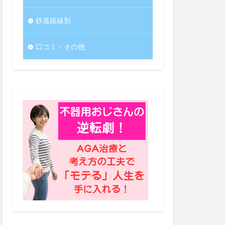
鉄道路線別
口コミ・その他