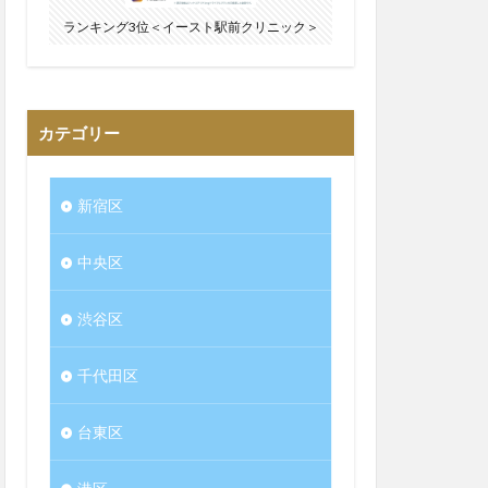
ランキング3位＜イースト駅前クリニック＞
カテゴリー
新宿区
中央区
渋谷区
千代田区
台東区