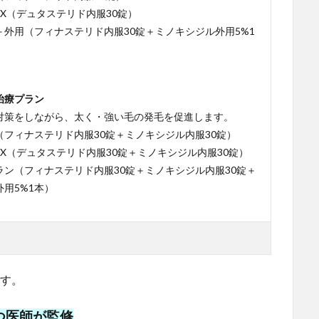
X（デュタステリド内服30錠）
＋外用（フィナステリド内服30錠＋ミノキシジル外用5%1
治療プラン
対策をしながら、太く・強い毛の発毛を促進します。
（フィナステリド内服30錠＋ミノキシジル内服30錠）
X（デュタステリド内服30錠＋ミノキシジル内服30錠）
ラン（フィナステリド内服30錠＋ミノキシジル内服30錠＋
用5%1本）
です。
つ医師が監修