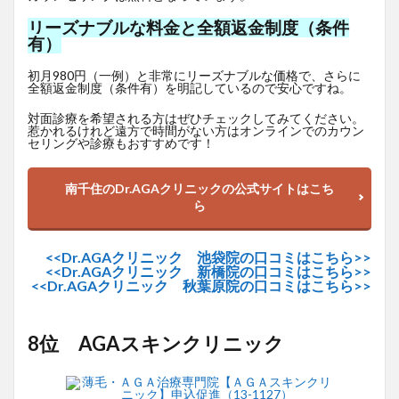
リーズナブルな料金と全額返金制度（条件
有）
初月980円（一例）と非常にリーズナブルな価格で、さらに
全額返金制度（条件有）を明記しているので安心ですね。
対面診療を希望される方はぜひチェックしてみてください。
惹かれるけれど遠方で時間がない方はオンラインでのカウン
セリングや診療もおすすめです！
南千住のDr.AGAクリニックの公式サイトはこち
ら
<<Dr.AGAクリニック 池袋院の口コミはこちら>>
<<Dr.AGAクリニック 新橋院の口コミはこちら>>
<<Dr.AGAクリニック 秋葉原院の口コミはこちら>>
8位 AGAスキンクリニック