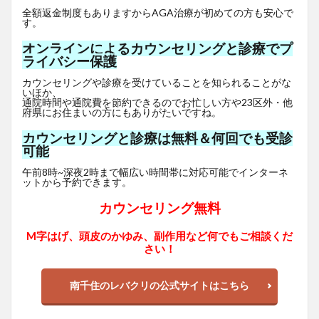
全額返金制度もありますからAGA治療が初めての方も安心で
す。
オンラインによるカウンセリングと診療でプ
ライバシー保護
カウンセリングや診療を受けていることを知られることがな
いほか、
通院時間や通院費を節約できるのでお忙しい方や23区外・他
府県にお住まいの方にもありがたいですね。
カウンセリングと診療は無料＆何回でも受診
可能
午前8時~深夜2時まで幅広い時間帯に対応可能でインターネ
ットから予約できます。
カウンセリング無料
M字はげ、頭皮のかゆみ、副作用など何でもご相談くだ
さい！
南千住のレバクリの公式サイトはこちら