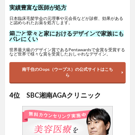
実績豊富な医師が処方
日本臨床毛髪学会の元理事や元会長などが診察、効果がある
と認められたお薬を処方します。
箱ごと堂々と家におけるデザインで家族にも
バレにくい
世界最大級のデザイン賞であるPentawardsで金賞を受賞する
など世界で様々な賞を受賞したおしゃれなデザイン。
南千住のOops（ウープス）の公式サイトはこち
ら
4位 SBC湘南AGAクリニック