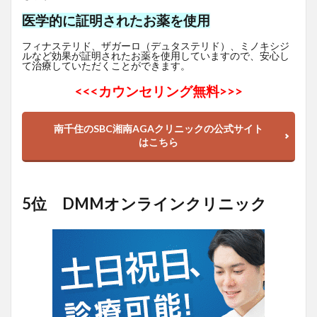
医学的に証明されたお薬を使用
フィナステリド、ザガーロ（デュタステリド）、ミノキシジ
ルなど効果が証明されたお薬を使用していますので、安心し
て治療していただくことができます。
<<<
カウンセリング無料>>>
南千住のSBC湘南AGAクリニックの公式サイト
はこちら
5位 DMMオンラインクリニック