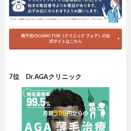
南千住のCLINIC FOR（クリニック フォア）の公
式サイトはこちら
7位 Dr.AGAクリニック