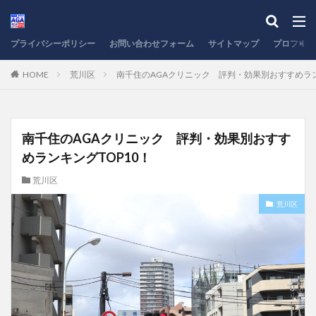
プライバシーポリシー
お問い合わせフォーム
サイトマップ
プロフィー
HOME
荒川区
南千住のAGAクリニック 評判・効果別おすすめラン
南千住のAGAクリニック 評判・効果別おすす
めランキングTOP10！
荒川区
荒川区