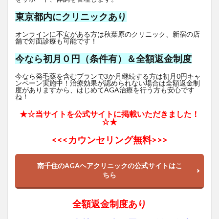
東京都内にクリニックあり
オンラインに不安がある方は秋葉原のクリニック、新宿の店
舗で対面診療も可能です！
今なら初月０円（条件有）＆全額返金制度
今なら発毛薬を含むプランで3か月継続する方は初月0円キャ
ンペーン実施中！治療効果が認められない場合は全額返金制
度がありますから、はじめてAGA治療を行う方も安心です
ね！
★☆当サイトを公式サイトに掲載いただきました！
☆★
<<<
カウンセリング無料>>>
南千住のAGAヘアクリニックの公式サイトはこ
ちら
全額返金制度あり