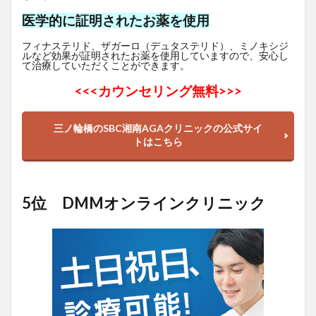
医学的に証明されたお薬を使用
フィナステリド、ザガーロ（デュタステリド）、ミノキシジ
ルなど効果が証明されたお薬を使用していますので、安心し
て治療していただくことができます。
<<<
カウンセリング無料>>>
三ノ輪橋のSBC湘南AGAクリニックの公式サイ
トはこちら
5位 DMMオンラインクリニック