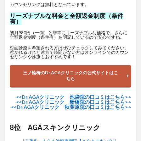
カウンセリングは無料となっています。
リーズナブルな料金と全額返金制度（条件
有）
初月980円（一例）と非常にリーズナブルな価格で、さらに
全額返金制度（条件有）を明記しているので安心ですね。
対面診療を希望される方はぜひチェックしてみてください。
惹かれるけれど遠方で時間がない方はオンラインでのカウン
セリングや診療もおすすめです！
三ノ輪橋のDr.AGAクリニックの公式サイトはこ
ちら
<<Dr.AGAクリニック 池袋院の口コミはこちら>>
<<Dr.AGAクリニック 新橋院の口コミはこちら>>
<<Dr.AGAクリニック 秋葉原院の口コミはこちら>>
8位 AGAスキンクリニック