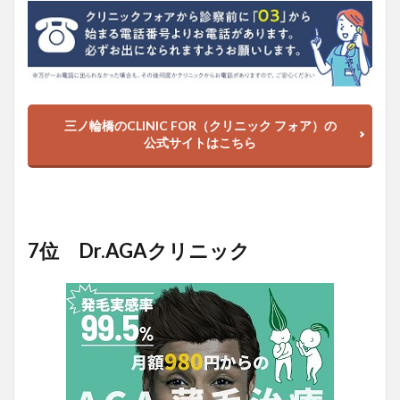
三ノ輪橋のCLINIC FOR（クリニック フォア）の
公式サイトはこちら
7位 Dr.AGAクリニック