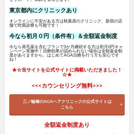
東京都内にクリニックあり
オンラインに不安がある方は秋葉原のクリニック、新宿の店
舗で対面診療も可能です！
今なら初月０円（条件有）＆全額返金制度
今なら発毛薬を含むプランで3か月継続する方は初月0円キャ
ンペーン実施中！治療効果が認められない場合は全額返金制
度がありますから、はじめてAGA治療を行う方も安心です
ね！
★☆当サイトを公式サイトに掲載いただきました！
☆★
<<<
カウンセリング無料>>>
三ノ輪橋のAGAヘアクリニックの公式サイトは
こちら
全額返金制度あり