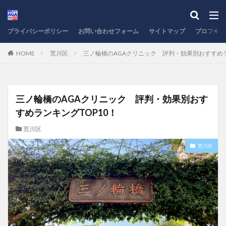
プライバシーポリシー
お問い合わせフォーム
サイトマップ
プロフィー
HOME
荒川区
三ノ輪橋のAGAクリニック 評判・効果別おすすめラ
三ノ輪橋のAGAクリニック 評判・効果別おす
すめランキングTOP10！
荒川区
荒川区