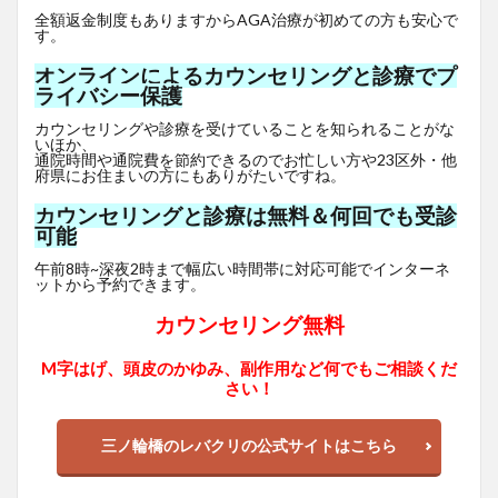
全額返金制度もありますからAGA治療が初めての方も安心で
す。
オンラインによるカウンセリングと診療でプ
ライバシー保護
カウンセリングや診療を受けていることを知られることがな
いほか、
通院時間や通院費を節約できるのでお忙しい方や23区外・他
府県にお住まいの方にもありがたいですね。
カウンセリングと診療は無料＆何回でも受診
可能
午前8時~深夜2時まで幅広い時間帯に対応可能でインターネ
ットから予約できます。
カウンセリング無料
M字はげ、頭皮のかゆみ、副作用など何でもご相談くだ
さい！
三ノ輪橋のレバクリの公式サイトはこちら