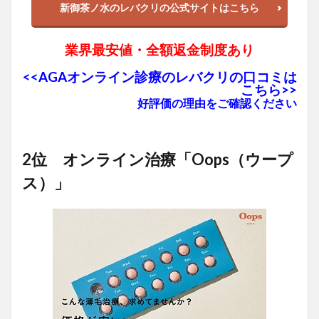
新御茶ノ水のレバクリの公式サイトはこちら
業界最安値・全額返金制度あり
<<AGAオンライン診療のレバクリの口コミは
こちら>>
好評価の理由をご確認ください
2位 オンライン治療「Oops（ウープ
ス）」