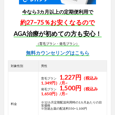
今なら3カ月以上の定期便利用で
約27~75％お安くなるので
AGA治療が初めての方も安心！
（育毛プラン・発毛プラン）
無料カウンセリングはこちら
対象性別
男性
1,227円
（税込み
育毛プラン
1,349円）/月~
1,500円
（税込み
発毛プラン
1,650円）/月~
※12カ月定期配送利用時の1カ月あたりの目
料金
安価格
※別途お薬の配送料550~1,100円