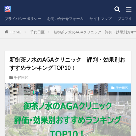
プライバシーポリシー
お問い合わせフォーム
サイトマップ
プロフィー
HOME
千代田区
新御茶ノ水のAGAクリニック 評判・効果別おすす
新御茶ノ水のAGAクリニック 評判・効果別お
すすめランキングTOP10！
千代田区
千代田区