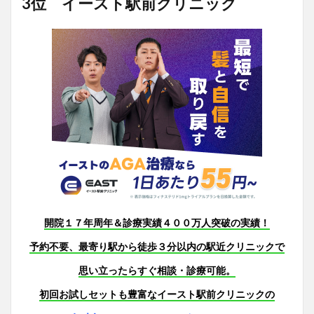
3位 イースト駅前クリニック
開院１７年周年＆診療実績４００万人突破の実績！
予約不要、最寄り駅から徒歩３分以内の駅近クリニックで
思い立ったらすぐ相談・診療可能。
初回お試しセットも豊富なイースト駅前クリニックの