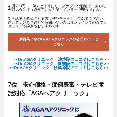
初月980円（一例）と非常にリーズナブルな価格で、さらに
全額返金制度（条件有）を明記しているので安心ですね。
対面診療を希望される方はぜひチェックしてみてください。
惹かれるけれど遠方で時間がない方はオンラインでのカウン
セリングや診療もおすすめです！
新御茶ノ水のDr.AGAクリニックの公式サイトは
こちら
<<Dr.AGAクリニック 池袋院の口コミはこちら>>
<<Dr.AGAクリニック 新橋院の口コミはこちら>>
<<Dr.AGAクリニック 秋葉原院の口コミはこちら>>
7位 安心価格・症例豊富・テレビ電
話対応「AGAヘアクリニック」