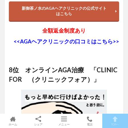
新御茶ノ水のAGAヘアクリニックの公式サイト
はこちら
全額返金制度あり
<<AGAヘアクリニックの口コミはこちら>>
8位 オンラインAGA治療 「CLINIC
FOR （クリニックフォア）」
ホーム
シェア
メニュー
電話
TOPへ