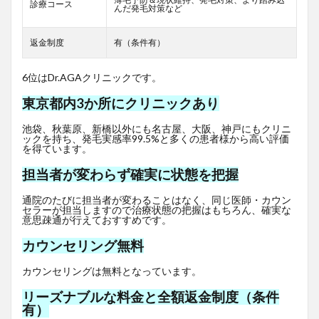
診療コース
んだ発毛対策など
返金制度
有（条件有）
6位はDr.AGAクリニックです。
東京都内3か所にクリニックあり
池袋、秋葉原、新橋以外にも名古屋、大阪、神戸にもクリニ
ックを持ち、発毛実感率99.5%と多くの患者様から高い評価
を得ています。
担当者が変わらず確実に状態を把握
通院のたびに担当者が変わることはなく、同じ医師・カウン
セラーが担当しますので治療状態の把握はもちろん、確実な
意思疎通が行えておすすめです。
カウンセリング無料
カウンセリングは無料となっています。
リーズナブルな料金と全額返金制度（条件
有）