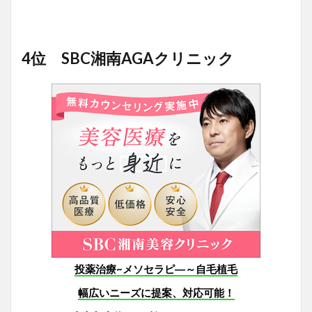
4位 SBC湘南AGAクリニック
投薬治療~メソセラピ―～自毛植毛
幅広いニーズに提案、対応可能！