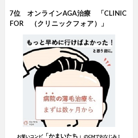
7位 オンラインAGA治療 「CLINIC
FOR （クリニックフォア）」
「かまいたち」
お笑いコンビ
のCMでおなじみ！