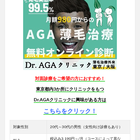
対面診療をご希望の方におすすめ！
東京都内3か所にクリニックをもつ
Dr.AGAクリニックに興味がある方は
こちらをクリック！
対象性別
20代～30代の男性（女性向け診療もあり）
税込み3,190円～/月（コースによって異な