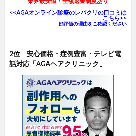
業界最安値・全額返金制度あり
<<AGAオンライン診療のレバクリの口コミは
こちら>>
好評価の理由をご確認ください
2位 安心価格・症例豊富・テレビ電
話対応「AGAヘアクリニック」