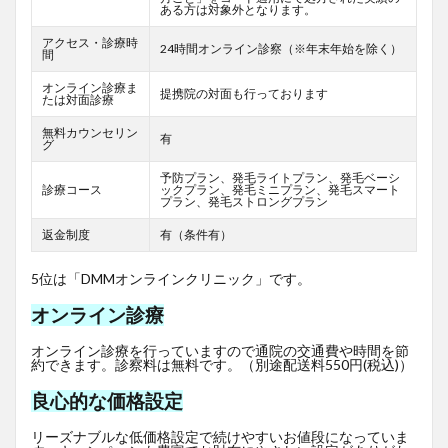
ある方は対象外となります。
アクセス・診療時
24時間オンライン診察（※年末年始を除く）
間
オンライン診療ま
提携院の対面も行っております
たは対面診療
無料カウンセリン
有
グ
予防プラン、発毛ライトプラン、発毛ベーシ
診療コース
ックプラン、発毛ミニプラン、発毛スマート
プラン、発毛ストロングプラン
返金制度
有（条件有）
5位は「DMMオンラインクリニック」です。
オンライン診療
オンライン診療を行っていますので通院の交通費や時間を節
約できます。診察料は無料です。（別途配送料550円(税込)）
良心的な価格設定
リーズナブルな低価格設定で続けやすいお値段になっていま