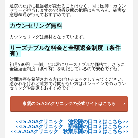
通院のたびに担当者が変わることはなく、同じ医師・カウン
セラーが担当しますので治療状態の把握はもちろん、確実な
意思疎通が行えておすすめです。
カウンセリング無料
カウンセリングは無料となっています。
リーズナブルな料金と全額返金制度（条件
有）
初月980円（一例）と非常にリーズナブルな価格で、さらに
全額返金制度（条件有）を明記しているので安心ですね。
対面診療を希望される方はぜひチェックしてみてください。
惹かれるけれど遠方で時間がない方はオンラインでのカウン
セリングや診療もおすすめです！
東雲のDr.AGAクリニックの公式サイトはこちら
<<Dr.AGAクリニック 池袋院の口コミはこちら>>
<<Dr.AGAクリニック 新橋院の口コミはこちら>>
<<Dr.AGAクリニック 秋葉原院の口コミはこちら>>