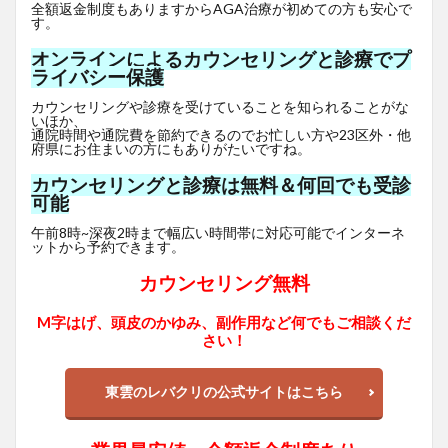
全額返金制度もありますからAGA治療が初めての方も安心で
す。
オンラインによるカウンセリングと診療でプ
ライバシー保護
カウンセリングや診療を受けていることを知られることがな
いほか、
通院時間や通院費を節約できるのでお忙しい方や23区外・他
府県にお住まいの方にもありがたいですね。
カウンセリングと診療は無料＆何回でも受診
可能
午前8時~深夜2時まで幅広い時間帯に対応可能でインターネ
ットから予約できます。
カウンセリング無料
M字はげ、頭皮のかゆみ、副作用など何でもご相談くだ
さい！
東雲のレバクリの公式サイトはこちら