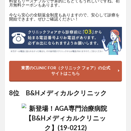
料金もリーズナブルで予算的にもとてもうれしいですね。初
月無料クーポンもあります。
今なら安心の全額返金制度もありますので、安心して診療を
開始できます。ぜひご確認ください！
東雲のCLINIC FOR（クリニック フォア）の公式
サイトはこちら
8位 B&Hメディカルクリニック