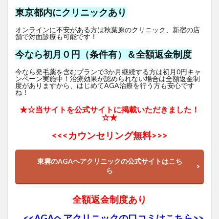
東京都内にクリニックあり
オンラインに不安がある方は秋葉原のクリニック、新宿の店
舗で対面診療も可能です！
今なら初月０円（条件有）＆全額返金制度
今なら発毛薬を含むプランで3か月継続する方は初月0円キャ
ンペーン実施中！治療効果が認められない場合は全額返金制
度がありますから、はじめてAGA治療を行う方も安心です
ね！
★☆当サイトを公式サイトに掲載いただきました！
☆★
<<<
カウンセリング無料>>>
東雲のAGAヘアクリニックの公式サイトはこち
ら
全額返金制度あり
<<AGAヘアクリニックの口コミはこちら>>