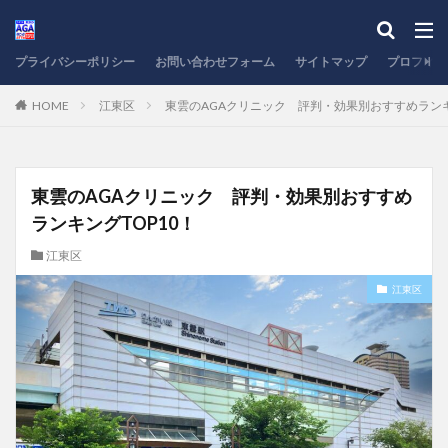
プライバシーポリシー
お問い合わせフォーム
サイトマップ
プロフィー
HOME
江東区
東雲のAGAクリニック 評判・効果別おすすめランキ
東雲のAGAクリニック 評判・効果別おすすめ
ランキングTOP10！
江東区
江東区