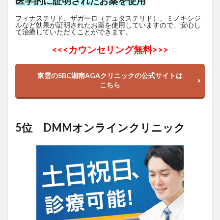
医学的に証明されたお薬を使用
フィナステリド、ザガーロ（デュタステリド）、ミノキシジ
ルなど効果が証明されたお薬を使用していますので、安心し
て治療していただくことができます。
<<<
カウンセリング無料>>>
東雲のSBC湘南AGAクリニックの公式サイトは
こちら
5位 DMMオンラインクリニック