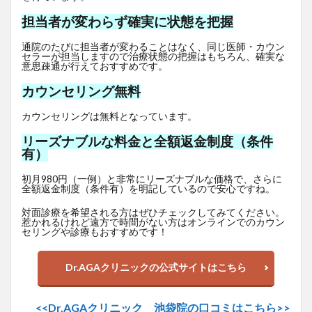
担当者が変わらず確実に状態を把握
通院のたびに担当者が変わることはなく、同じ医師・カウン
セラーが担当しますので治療状態の把握はもちろん、確実な
意思疎通が行えておすすめです。
カウンセリング無料
カウンセリングは無料となっています。
リーズナブルな料金と全額返金制度（条件
有）
初月980円（一例）と非常にリーズナブルな価格で、さらに
全額返金制度（条件有）を明記しているので安心ですね。
対面診療を希望される方はぜひチェックしてみてください。
惹かれるけれど遠方で時間がない方はオンラインでのカウン
セリングや診療もおすすめです！
Dr.AGAクリニックの公式サイトはこちら
<<Dr.AGAクリニック 池袋院の口コミはこちら>>