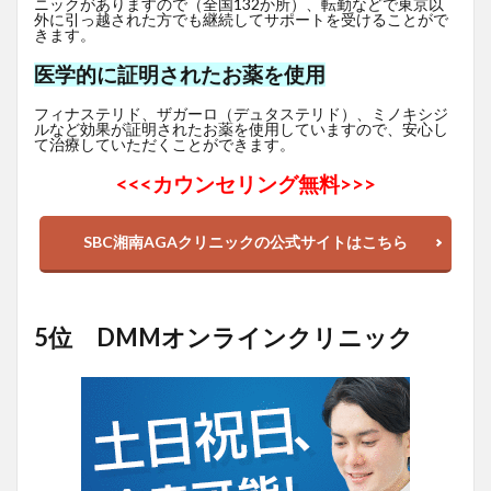
ニックがありますので（全国132か所）、転勤などで東京以
外に引っ越された方でも継続してサポートを受けることがで
きます。
医学的に証明されたお薬を使用
フィナステリド、ザガーロ（デュタステリド）、ミノキシジ
ルなど効果が証明されたお薬を使用していますので、安心し
て治療していただくことができます。
<<<
カウンセリング無料>>>
SBC湘南AGAクリニックの公式サイトはこちら
5位 DMMオンラインクリニック