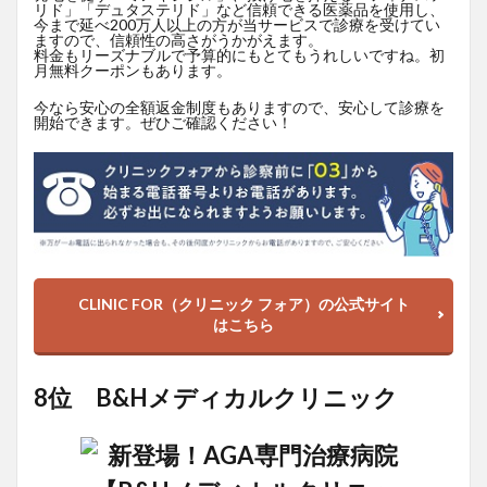
リド」「デュタステリド」など信頼できる医薬品を使用し、
今まで延べ200万人以上の方が当サービスで診療を受けてい
ますので、信頼性の高さがうかがえます。
料金もリーズナブルで予算的にもとてもうれしいですね。初
月無料クーポンもあります。
今なら安心の全額返金制度もありますので、安心して診療を
開始できます。ぜひご確認ください！
CLINIC FOR（クリニック フォア）の公式サイト
はこちら
8位 B&Hメディカルクリニック