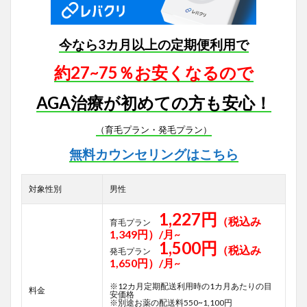
今なら3カ月以上の定期便利用で
約27~75％お安くなるので
AGA治療が初めての方も安心！
（育毛プラン・発毛プラン）
無料カウンセリングはこちら
対象性別
男性
1,227円
（税込み
育毛プラン
1,349円）/月~
1,500円
（税込み
発毛プラン
1,650円）/月~
※12カ月定期配送利用時の1カ月あたりの目
料金
安価格
※別途お薬の配送料550~1,100円