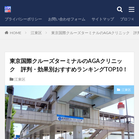
プライバシーポリシー
お問い合わせフォーム
サイトマップ
プロフィー
HOME
江東区
東京国際クルーズターミナルのAGAクリニック 評判
東京国際クルーズターミナルのAGAクリニッ
ク 評判・効果別おすすめランキングTOP10！
江東区
江東区