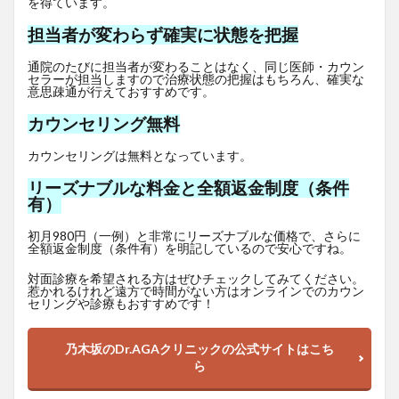
を得ています。
担当者が変わらず確実に状態を把握
通院のたびに担当者が変わることはなく、同じ医師・カウン
セラーが担当しますので治療状態の把握はもちろん、確実な
意思疎通が行えておすすめです。
カウンセリング無料
カウンセリングは無料となっています。
リーズナブルな料金と全額返金制度（条件
有）
初月980円（一例）と非常にリーズナブルな価格で、さらに
全額返金制度（条件有）を明記しているので安心ですね。
対面診療を希望される方はぜひチェックしてみてください。
惹かれるけれど遠方で時間がない方はオンラインでのカウン
セリングや診療もおすすめです！
乃木坂のDr.AGAクリニックの公式サイトはこち
ら