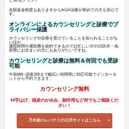
全額返金制度もありますからAGA治療が初めての方も安心で
す。
オンラインによるカウンセリングと診療でプ
ライバシー保護
カウンセリングや診療を受けていることを知られることがな
いほか、
通院時間や通院費を節約できるのでお忙しい方や23区外・他
府県にお住まいの方にもありがたいですね。
カウンセリングと診療は無料＆何回でも受診
可能
午前8時~深夜2時まで幅広い時間帯に対応可能でインターネ
ットから予約できます。
カウンセリング無料
M字はげ、頭皮のかゆみ、副作用など何でもご相談くだ
さい！
乃木坂のレバクリの公式サイトはこちら