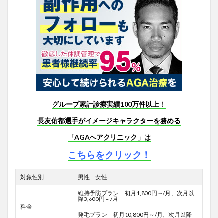
グループ累計診療実績100万件以上！
長友佑都選手がイメージキャラクターを務める
「AGAヘアクリニック」は
こちらをクリック！
対象性別
男性、女性
維持予防プラン 初月1,800円～/月、次月以
降3,600円～/月
料金
発毛プラン 初月10,800円～/月、次月以降