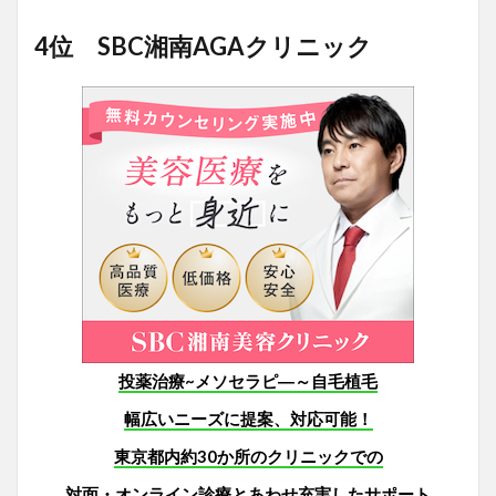
4位 SBC湘南AGAクリニック
投薬治療~メソセラピ―～自毛植毛
幅広いニーズに提案、対応可能！
東京都内約30か所のクリニックでの
対面・オンライン診療とあわせ充実したサポート