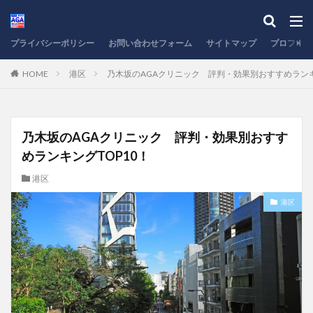
プライバシーポリシー
お問い合わせフォーム
サイトマップ
プロフィー
HOME
港区
乃木坂のAGAクリニック 評判・効果別おすすめランキ
乃木坂のAGAクリニック 評判・効果別おすす
めランキングTOP10！
港区
港区