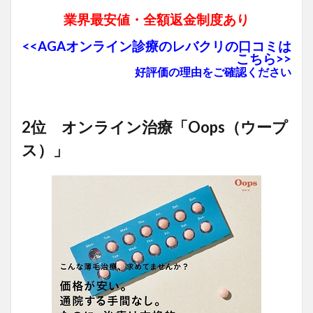
業界最安値・全額返金制度あり
<<AGAオンライン診療のレバクリの口コミは
こちら>>
好評価の理由をご確認ください
2位 オンライン治療「Oops（ウープ
ス）」