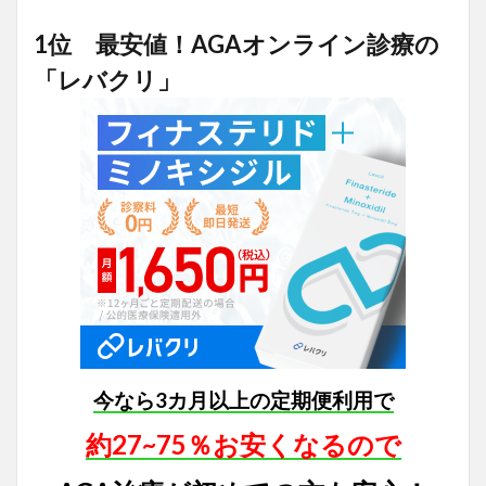
1位 最安値！AGAオンライン診療の
「レバクリ」
今なら3カ月以上の定期便利用で
約27~75％お安くなるので