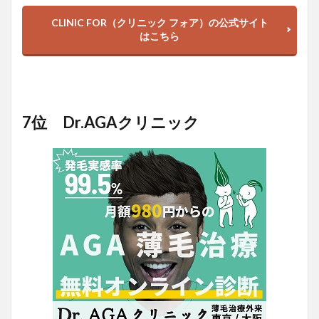
CLINIC FOR（クリニック フォア）の公式サイト
はこちら
7位 Dr.AGAクリニック