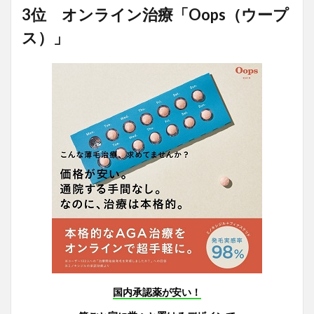
3位 オンライン治療「Oops（ウープ
ス）」
国内承認薬が安い！