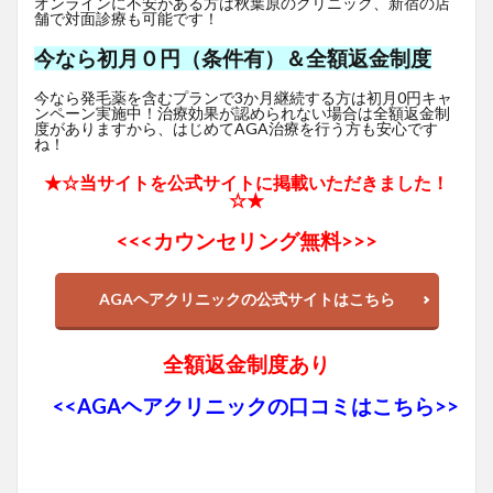
オンラインに不安がある方は秋葉原のクリニック、新宿の店
舗で対面診療も可能です！
今なら初月０円（条件有）＆全額返金制度
今なら発毛薬を含むプランで3か月継続する方は初月0円キャ
ンペーン実施中！治療効果が認められない場合は全額返金制
度がありますから、はじめてAGA治療を行う方も安心です
ね！
★☆当サイトを公式サイトに掲載いただきました！
☆★
<<<
カウンセリング無料>>>
AGAヘアクリニックの公式サイトはこちら
全額返金制度あり
<<AGAヘアクリニックの口コミはこちら>>