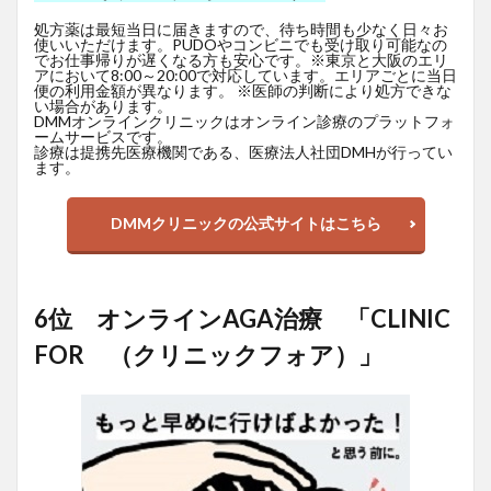
処方薬は最短当日に届きますので、待ち時間も少なく日々お
使いいただけます。PUDOやコンビニでも受け取り可能なの
でお仕事帰りが遅くなる方も安心です。※東京と大阪のエリ
アにおいて8:00～20:00で対応しています。エリアごとに当日
便の利用金額が異なります。 ※医師の判断により処方できな
い場合があります。
DMMオンラインクリニックはオンライン診療のプラットフォ
ームサービスです。
診療は提携先医療機関である、医療法人社団DMHが行ってい
ます。
DMMクリニックの公式サイトはこちら
6位 オンラインAGA治療 「CLINIC
FOR （クリニックフォア）」