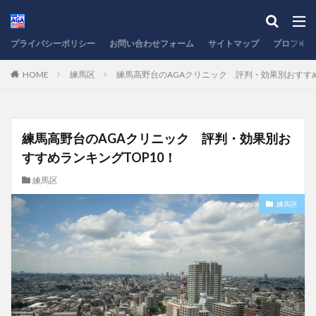
プライバシーポリシー
お問い合わせフォーム
サイトマップ
プロフィー
HOME
練馬区
練馬高野台のAGAクリニック 評判・効果別おすすめ
練馬高野台のAGAクリニック 評判・効果別お
すすめランキングTOP10！
練馬区
練馬区