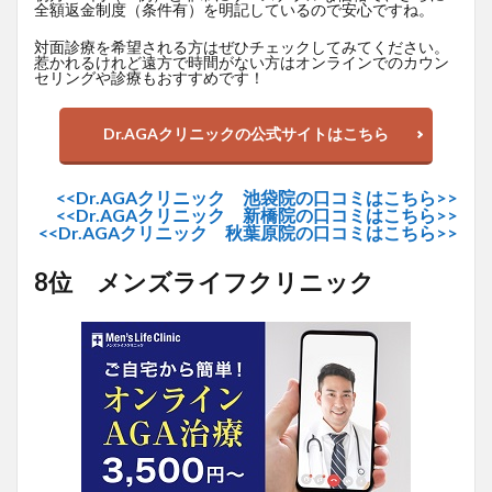
全額返金制度（条件有）を明記しているので安心ですね。
対面診療を希望される方はぜひチェックしてみてください。
惹かれるけれど遠方で時間がない方はオンラインでのカウン
セリングや診療もおすすめです！
Dr.AGAクリニックの公式サイトはこちら
<<Dr.AGAクリニック 池袋院の口コミはこちら>>
<<Dr.AGAクリニック 新橋院の口コミはこちら>>
<<Dr.AGAクリニック 秋葉原院の口コミはこちら>>
8位 メンズライフクリニック