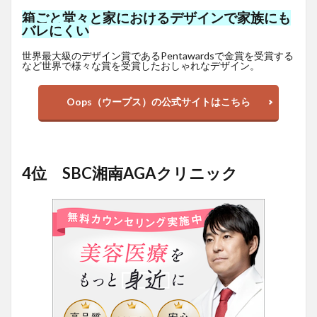
箱ごと堂々と家におけるデザインで家族にも
バレにくい
世界最大級のデザイン賞であるPentawardsで金賞を受賞する
など世界で様々な賞を受賞したおしゃれなデザイン。
Oops（ウープス）の公式サイトはこちら
4位 SBC湘南AGAクリニック