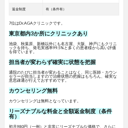
返金制度
有（条件有）
7位はDr.AGAクリニックです。
東京都内3か所にクリニックあり
池袋、秋葉原、新橋以外にも名古屋、大阪、神戸にもクリニ
ックを持ち、発毛実感率99.5%と多くの患者様から高い評価
を得ています。
担当者が変わらず確実に状態を把握
通院のたびに担当者が変わることはなく、同じ医師・カウン
セラーが担当しますので治療状態の把握はもちろん、確実な
意思疎通が行えておすすめです。
カウンセリング無料
カウンセリングは無料となっています。
リーズナブルな料金と全額返金制度（条件
有）
初月980円（一例）と非常にリーズナブルな価格で、さらに