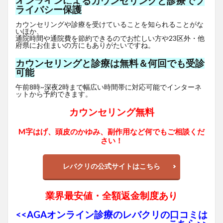
オンラインによるカウンセリングと診療でプ
ライバシー保護
カウンセリングや診療を受けていることを知られることがな
いほか、
通院時間や通院費を節約できるのでお忙しい方や23区外・他
府県にお住まいの方にもありがたいですね。
カウンセリングと診療は無料＆何回でも受診
可能
午前8時~深夜2時まで幅広い時間帯に対応可能でインターネ
ットから予約できます。
カウンセリング無料
M字はげ、頭皮のかゆみ、副作用など何でもご相談くだ
さい！
レバクリの公式サイトはこちら
業界最安値・全額返金制度あり
<<AGAオンライン診療のレバクリの口コミは