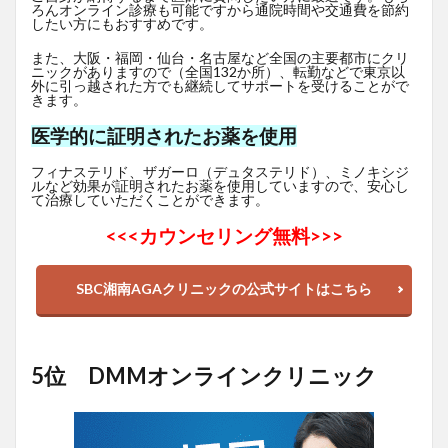
ろんオンライン診療も可能ですから通院時間や交通費を節約
したい方にもおすすめです。
また、大阪・福岡・仙台・名古屋など全国の主要都市にクリ
ニックがありますので（全国132か所）、転勤などで東京以
外に引っ越された方でも継続してサポートを受けることがで
きます。
医学的に証明されたお薬を使用
フィナステリド、ザガーロ（デュタステリド）、ミノキシジ
ルなど効果が証明されたお薬を使用していますので、安心し
て治療していただくことができます。
<<<
カウンセリング無料>>>
SBC湘南AGAクリニックの公式サイトはこちら
5位 DMMオンラインクリニック