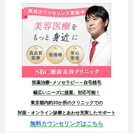
投薬治療~メソセラピ―～自毛植毛
幅広いニーズに提案、対応可能！
東京都内約30か所のクリニックでの
対面・オンライン診療とあわせ
充実したサポート
無料カウンセリングはこちら