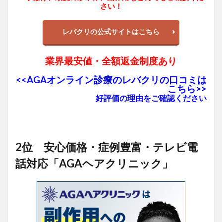
さい！
レバクリの公式サイトはこちら
業界最安値・全額返金制度あり
<<AGAオンライン診療のレバクリの口コミは
こちら>>
好評価の理由をご確認ください
2位 安心価格・症例豊富・テレビ電
話対応「AGAヘアクリニック」