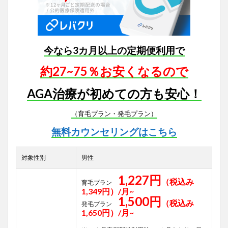
今なら3カ月以上の定期便利用で
約27~75％お安くなるので
AGA治療が初めての方も安心！
（育毛プラン・発毛プラン）
無料カウンセリングはこちら
対象性別
男性
1,227円
（税込み
育毛プラン
1,349円）/月~
1,500円
（税込み
発毛プラン
1,650円）/月~