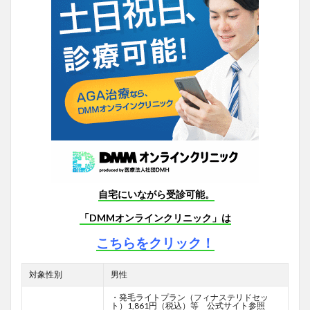
自宅にいながら受診可能。
「DMMオンラインクリニック」は
こちらをクリック！
対象性別
男性
・発毛ライトプラン（フィナステリドセッ
ト）1,861円（税込）等 公式サイト参照