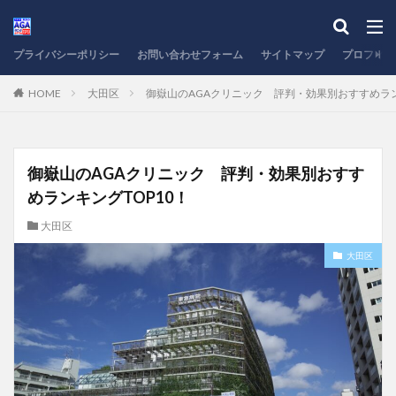
プライバシーポリシー
お問い合わせフォーム
サイトマップ
プロフィー
HOME
大田区
御嶽山のAGAクリニック 評判・効果別おすすめラン
御嶽山のAGAクリニック 評判・効果別おすす
めランキングTOP10！
大田区
大田区