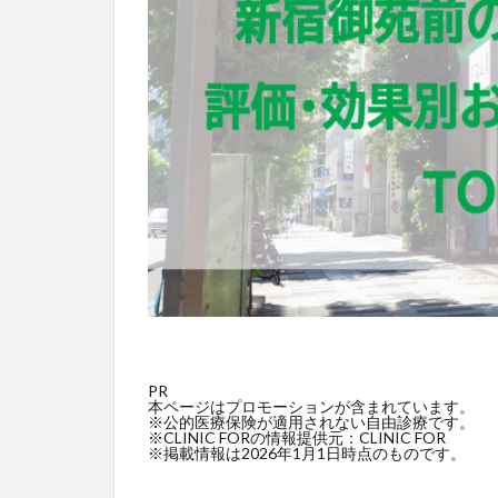
PR
本ページはプロモーションが含まれています。
※公的医療保険が適用されない自由診療です。
※CLINIC FORの情報提供元：CLINIC FOR
※掲載情報は2026年1月1日時点のものです。