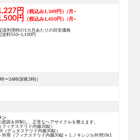
1,227円
（税込み1,349円）/月~
1,500円
（税込み1,650円）/月~
期配送利用時の1カ月あたりの目安価格
料550~1,100円
時〜26時(深夜2時)）
ラン
の原因を抑制し、正常なヘアサイクルを整えます。
（フィナステリド内服30錠）
X（デュタステリド内服30錠）
＋外用（フィナステリド内服30錠＋ミノキシジル外用5%1