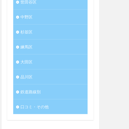
世田谷区
中野区
杉並区
練馬区
大田区
品川区
鉄道路線別
口コミ・その他