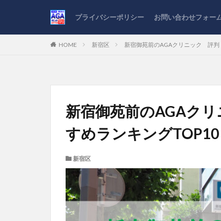
プライバシーポリシー
お問い合わせフォー
HOME
新宿区
新宿御苑前のAGAクリニック 評判
新宿御苑前のAGAク
すめランキングTOP10
新宿区