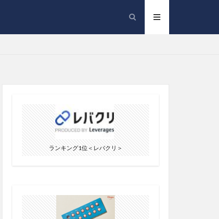
ランキング1位＜レバクリ＞