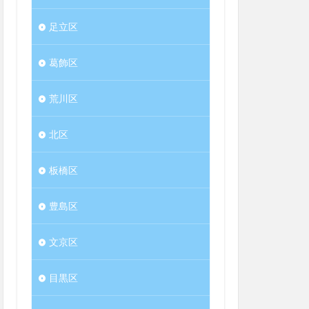
足立区
葛飾区
荒川区
北区
板橋区
豊島区
文京区
目黒区