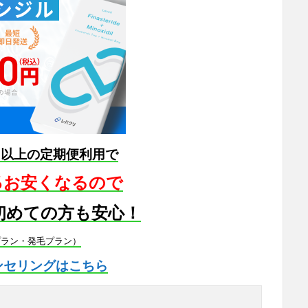
月以上の定期便利用で
5％お安くなるので
初めての方も安心！
プラン・発毛プラン）
ンセリングはこちら